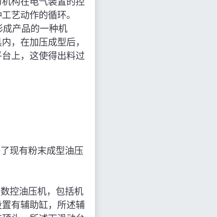
力机构在电气装置的控
种工艺动作的循环。
压形成产品的一种机
具内，在加压成型后，
平台上，这使得出料过
决了现有粉末成型油压
的数控油压机，包括机
设置有辅助缸，所述辅