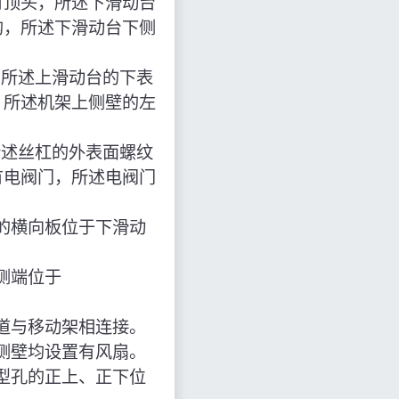
有顶头，所述下滑动台
钩，所述下滑动台下侧
，所述上滑动台的下表
，所述机架上侧壁的左
所述丝杠的外表面螺纹
有电阀门，所述电阀门
的横向板位于下滑动
侧端位于
道与移动架相连接。
侧壁均设置有风扇。
型孔的正上、正下位