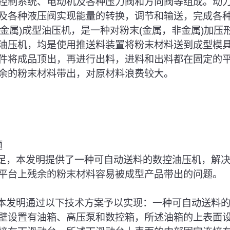
控制系统、电动机及各种压力阀和方向阀等组成。动
及各种液压阀实现能量的转换，调节和输送，完成各
非金属)成型油压机，是一种对粉末(金属，非金属)加
油压机，均是使用推送料装置将粉末材料送到成型模
件将成品顶出，再进行出料，进料和出料都在固定的
余的粉末材料带出，对原材料浪费较大。
题
不足，本发明提供了一种可自动送料的数控油压机，解
平台上残余的粉末材料容易被成型产品带出的问题。
，本发明通过以下技术方案予以实现：一种可自动送料
壁设置有油箱、高压泵和数控箱，所述油箱的上表面