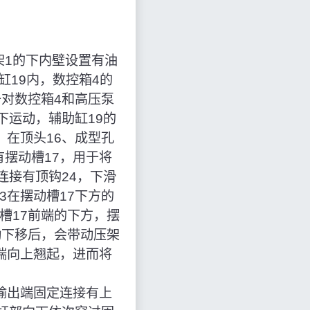
架1的下内壁设置有油
缸19内，数控箱4的
于对数控箱4和高压泵
下运动，辅助缸19的
，在顶头16、成型孔
摆动槽17，用于将
连接有顶钩24，下滑
3在摆动槽17下方的
槽17前端的下方，摆
动下移后，会带动压架
端向上翘起，进而将
的输出端固定连接有上