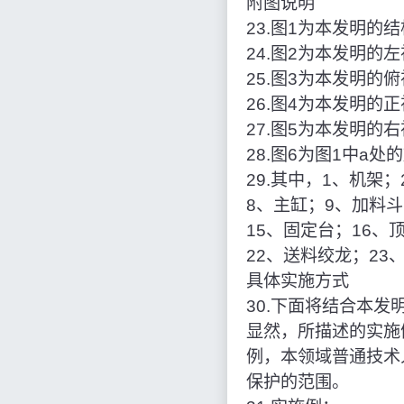
附图说明
23.图1为本发明的
24.图2为本发明的
25.图3为本发明的
26.图4为本发明的
27.图5为本发明的
28.图6为图1中a处
29.其中，1、机架
8、主缸；9、加料斗
15、固定台；16、
22、送料绞龙；23
具体实施方式
30.下面将结合本
显然，所描述的实施
例，本领域普通技术
保护的范围。