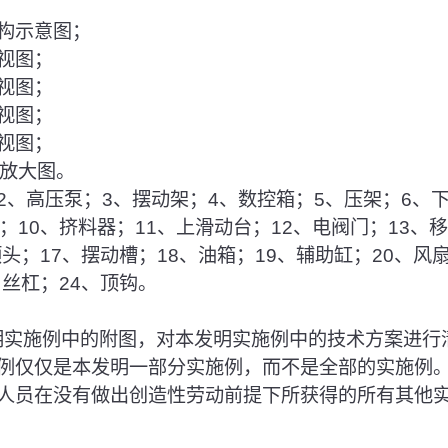
结构示意图；
左视图；
俯视图；
正视图；
右视图；
的放大图。
；2、高压泵；3、摆动架；4、数控箱；5、压架；6、
；10、挤料器；11、上滑动台；12、电阀门；13、
顶头；17、摆动槽；18、油箱；19、辅助缸；20、风
、丝杠；24、顶钩。
发明实施例中的附图，对本发明实施例中的技术方案进行
例仅仅是本发明一部分实施例，而不是全部的实施例
人员在没有做出创造性劳动前提下所获得的所有其他