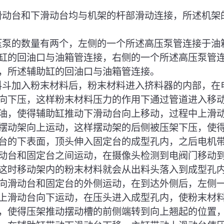
上滑动台和下滑动台均与机架的杆部滑动连接，所述机架
高压泵的数量有两个，左侧的一个所述高压泵管连接于油
缸的回油口与油箱管连接，右侧的一个所述高压泵管
，所述辅助缸的回油口与油箱管连接。
加料斗加入粉末材料后，粉末材料进入挤料器的内部，在
向下压，这样粉末材料压力的作用下通过管道进入移
油，使得辅助缸推动下滑动台向上移动，过程中上滑
摆动架向上运动，这样摆动架的后侧被压架下压，使
台的下表面，顶头伸入固定台的成型孔内，之后电机
动台和固定台之间运动，在摄像头检测到电阀门移动
这时移动架内的粉末材料就会从出料头落入到成型孔
向滑动台和固定台的外侧运动，在到达外侧后，左侧
上滑动台向下运动，在压头进入成型孔内，使粉末材
，使得压架推动摆动槽的前侧端转到向上翘起的位置