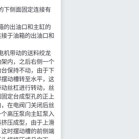
的下侧面固定连接有
箱的出油口和主缸的
连接于油箱的出油口和
电机带动的送料绞龙
动架内，之后右侧一个
动台保持不动，由于下
得摆动槽转至水平，这
带动丝杠进行转动，丝
到固定台成型孔的正上
内，在电阀门关闭后丝
一个高压泵向主缸泵入
料挤压成型，由于上滑
，这时摆动槽的前侧端