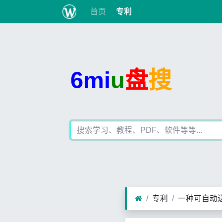
首页
专利
6mi
u
盘
搜
专利
一种可自动