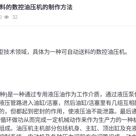
料的数控油压机的制作方法
0
32
成型技术领域，具体为一种可自动送料的数控油压机。
的一种)是一种通过专用液压油作为工作介质，通过液压
液压管路进入油缸/活塞，然后油缸/活塞里有几组互
的，但都起到密封的作用，使液压油不能泄露。最后
塞循环做功从而完成一定机械动作来作为生产力的一种
组成。油压机主机部分包括机身、主缸、顶出缸及充