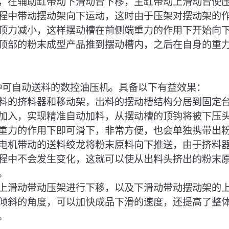
，在辅助缸带动下滑动台下移，主缸带动上滑动台使
程中带动摆动架向下运动，这时由于压架对摆动架的
顶力减小，这样摆动槽在前侧端重力的作用下开始向
顶部的粉末成型产品推到摆动槽内，之后在自身的重
一种可自动送料的数控油压机。具备以下有益效果：
将进料的挤料器和移动架，出料的摆动槽结构分居到固定
加入，实现精准自动加料，从摆动槽的顶钩将被下压
重力的作用下即可滑下，非常方便，也会单独携带出
通过电机带动的送料绞龙将粉末原料向下推送，由于挤料
程中不会发生变化，这就可以使从出料头挤出的粉末
。
通过上滑动带动压架进行下移，以及下滑动带动摆动架的
倾斜的角度，可以加快成品下滑的速度，还提高了整
。