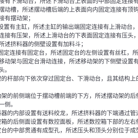
接有下滑动台，所述下滑动台上表面的中部固定连接
摆动槽，所述摆动槽后端的上表面向内固定连接有顶
接有摆动架；
壁设置有主缸，所述主缸的输出端固定连接有上滑动台
连接有压架，所述上滑动台的下表面固定连接有压头
所述挤料器的侧壁设置有加料斗；
部固定连接有固定台，所述固定台的左侧设置有丝杠，
移动架与固定台滑动连接，所述移动架的下侧壁设置
头。
压架的杆部向下依次穿过固定台、下滑动台，且其结构上
摆动架的前侧端位于摆动槽前端的下方，所述摆动架的后
一侧。
挤料器的内部设置有送料绞龙，所述挤料器的下端通过管
数控箱的后侧面设置有数控面板，所述数控箱下部的左右
固定台的中部贯通有成型孔，所述压头和顶头分别位于成