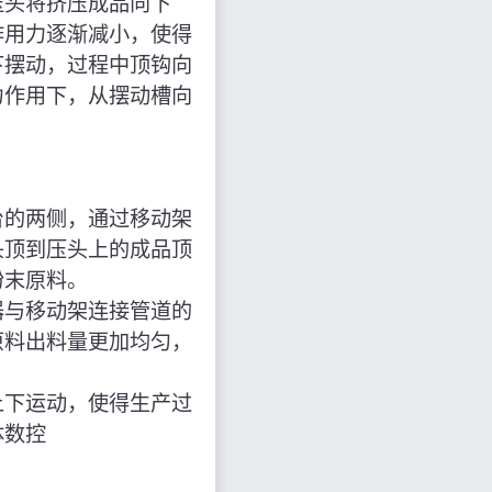
压头将挤压成品向下
作用力逐渐减小，使得
下摆动，过程中顶钩向
力作用下，从摆动槽向
台的两侧，通过移动架
头顶到压头上的成品顶
粉末原料。
器与移动架连接管道的
原料出料量更加均匀，
上下运动，使得生产过
体数控