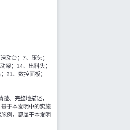
下滑动台；7、压头；
移动架；14、出料头；
扇；21、数控面板；
清楚、完整地描述，
。基于本发明中的实施
实施例，都属于本发明