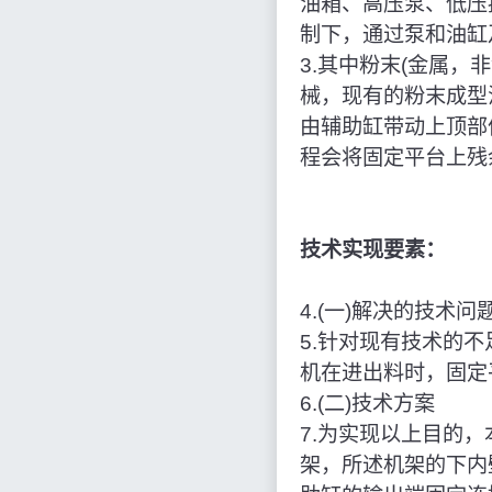
油箱、高压泵、低压
制下，通过泵和油缸
3.其中粉末(金属，
械，现有的粉末成型
由辅助缸带动上顶部
程会将固定平台上残
技术实现要素：
4.(一)解决的技术问
5.针对现有技术的
机在进出料时，固定
6.(二)技术方案
7.为实现以上目的
架，所述机架的下内