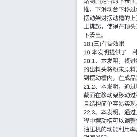
贴到固定台的下表面
推，下滑动台下移过
摆动架对摆动槽的上
上挑起，使得在顶头
下滑出。
18.(三)有益效果
19.本发明提供了
20.1、本发明，
的出料头将粉末原料
到摆动槽内，在成品
21.2、本发明，
截面在移动架移动过
且结构简单容易实现
22.3、本发明，
程中摆动槽可以调整
油压机的动能利用率