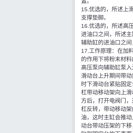
置。
15.优选的，所述
支撑垫脚。
16.优选的，所述
进油口之间，所述主
辅助缸的进油口之间
17.工作原理：在
的作用下将粉末材料
高压泵向辅助缸泵入
滑动台上升期间带动
时下滑动台紧贴固定
杠带动移动架向上滑
方后，打开电阀门，
杠反转，带动移动架
油，这时主缸会推动
动台带动压架的下移