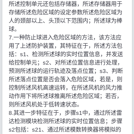
所述控制单元还包括存储器，所述存储器用于
存储所述危险区域的设定参数所述危险区域为
人的颈部以上、头顶以下范围内；所述球为棒
球。
7.一种防止球进入危险区域的方法，该方法应
用了上述防护装置，其特征在于，所述方法包
括：s1、检测所述球的实时位置信息，并发送
给控制单元；s2、对所述位置信息进行处理，
预测所述球的运行轨迹及落点位置；s3、判断
所述落点位置是否会落入危险区域，若是，则
控制所述风机高速运转，在所述风机的风力推
动作用下将所述球推离所述危险区域；若否，
则所述风机处于低转速状态。
8.其进一步特征在于，步骤s1中，通过所述雷
达检测模块检测所述球的实时位置信息；步骤
s2包括：s21、通过所述模数转换器将模拟的