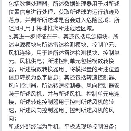
包括数据处理器，所述数据处理器用于对所述
位置信息进行处理，获取所述球的运行轨迹及
落点，并判断所述球是否会进入危险区域；所
述风机用于将球推离所述危险区域。
6.其进一步特征在于，其还包括电源模块，所
述电源模块与所述雷达检测模块、控制单元、
风机连接，用于给所述雷达检测模块、控制单
元、风机供电；所述控制单元包括模数转换
器，所述模数转换器用于将模拟量的所述位置
信息转换为数字信息；其还包括转速控制器、
风向控制器，所述转速控制器、风向控制器安
装于所述风机，并与所述风机、控制单元电连
接，所述转速控制器用于控制所述风机的转
速，所述风向控制器用于控制所述风机的风
向；
所述外部终端为手机、平板或现场控制设备；