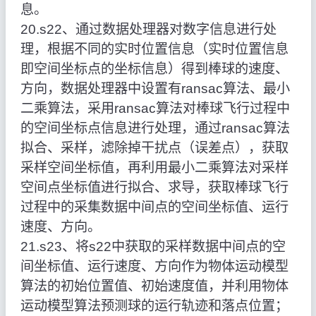
息。
20.s22、通过数据处理器对数字信息进行处
理，根据不同的实时位置信息（实时位置信息
即空间坐标点的坐标信息）得到棒球的速度、
方向，数据处理器中设置有ransac算法、最小
二乘算法，采用ransac算法对棒球飞行过程中
的空间坐标点信息进行处理，通过ransac算法
拟合、采样，滤除掉干扰点（误差点），获取
采样空间坐标值，再利用最小二乘算法对采样
空间点坐标值进行拟合、求导，获取棒球飞行
过程中的采集数据中间点的空间坐标值、运行
速度、方向。
21.s23、将s22中获取的采样数据中间点的空
间坐标值、运行速度、方向作为物体运动模型
算法的初始位置值、初始速度值，并利用物体
运动模型算法预测球的运行轨迹和落点位置；