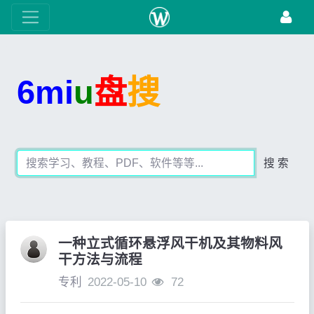
6mi
u
盘
搜
搜 索
一种立式循环悬浮风干机及其物料风
干方法与流程
专利
2022-05-10
72