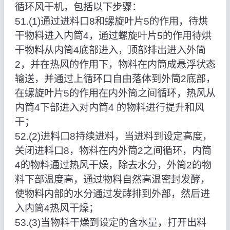
循环风干机，包括以下步骤：
51.(1)通过进料口8和螺旋叶片5的作用，待烘
干物料进入内筒4，通过螺旋叶片5的作用待烘
干物料从内筒4底部进入，顶部排出进入外筒
2，并在热风的作用下，物料在内筒成悬浮状态
输送，并通过上循环口自由落体到外筒2底部，
在螺旋叶片5的作用在内外筒之间循环，热风从
内筒4下部进入对内筒4 的物料进行提升和风
干；
52.(2)进料口8持续进料，当进料到设定高度，
关闭进料口8，物料在内外筒2之间循环，内筒
4的物料通过热风干燥，除去水分，外筒2的物
料下部温度高，通过物料自然高温密封发酵，
使物料内部的水分通过发酵排到外部，然后进
入内筒4热风干燥；
53.(3)当物料干燥到设定的含水量，打开出料