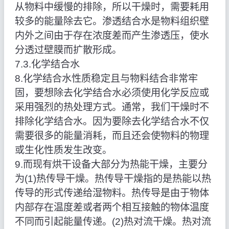
从物料中缓慢的排除，所以干燥时，需要耗用
较多的能量除去它。渗透结合水是物料组织壁
内外之间由于存在浓度差而产生渗透压，使水
分透过壁膜而扩散形成。
7.3.化学结合水
8.化学结合水性质稳定且与物料结合非常牢
固，要想除去化学结合水必须使用化学反应或
采用强烈的热处理方式。通常，我们干燥时不
排除化学结合水。因为要除去化学结合水不仅
需要很多的能量消耗，而且还会使物料的物理
或生化性质发生改变。
9.而现有烘干设备大部分为热能干燥，主要分
为(1)热传导干燥。热传导干燥指的是热能以热
传导的形式传递给湿物料。热传导是由于物体
内部存在温度差或者两个相互接触的物体温度
不同而引起能量传递。(2)热对流干燥。热对流