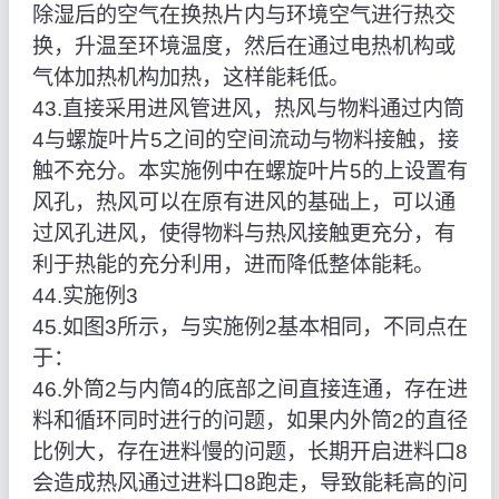
除湿后的空气在换热片内与环境空气进行热交
换，升温至环境温度，然后在通过电热机构或
气体加热机构加热，这样能耗低。
43.直接采用进风管进风，热风与物料通过内筒
4与螺旋叶片5之间的空间流动与物料接触，接
触不充分。本实施例中在螺旋叶片5的上设置有
风孔，热风可以在原有进风的基础上，可以通
过风孔进风，使得物料与热风接触更充分，有
利于热能的充分利用，进而降低整体能耗。
44.实施例3
45.如图3所示，与实施例2基本相同，不同点在
于：
46.外筒2与内筒4的底部之间直接连通，存在进
料和循环同时进行的问题，如果内外筒2的直径
比例大，存在进料慢的问题，长期开启进料口8
会造成热风通过进料口8跑走，导致能耗高的问