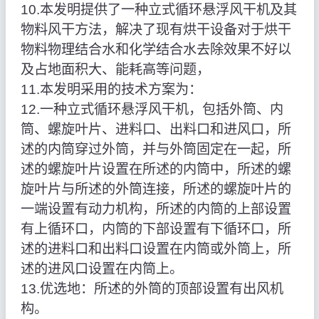
10.本发明提供了一种立式循环悬浮风干机及其
物料风干方法，解决了现有烘干设备对于烘干
物料物理结合水和化学结合水去除效果不好以
及占地面积大、能耗高等问题，
11.本发明采用的技术方案为：
12.一种立式循环悬浮风干机，包括外筒、内
筒、螺旋叶片、进料口、出料口和进风口，所
述的内筒穿过外筒，并与外筒固定在一起，所
述的螺旋叶片设置在所述的内筒中，所述的螺
旋叶片与所述的外筒连接，所述的螺旋叶片的
一端设置有动力机构，所述的内筒的上部设置
有上循环口，内筒的下部设置有下循环口，所
述的进料口和出料口设置在内筒或外筒上，所
述的进风口设置在内筒上。
13.优选地：所述的外筒的顶部设置有出风机
构。