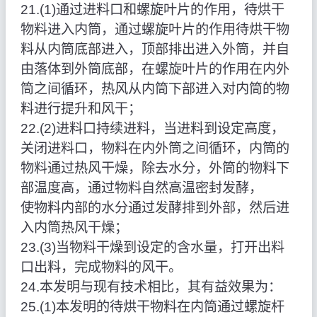
21.(1)通过进料口和螺旋叶片的作用，待烘干
物料进入内筒，通过螺旋叶片的作用待烘干物
料从内筒底部进入，顶部排出进入外筒，并自
由落体到外筒底部，在螺旋叶片的作用在内外
筒之间循环，热风从内筒下部进入对内筒的物
料进行提升和风干；
22.(2)进料口持续进料，当进料到设定高度，
关闭进料口，物料在内外筒之间循环，内筒的
物料通过热风干燥，除去水分，外筒的物料下
部温度高，通过物料自然高温密封发酵，
使物料内部的水分通过发酵排到外部，然后进
入内筒热风干燥；
23.(3)当物料干燥到设定的含水量，打开出料
口出料，完成物料的风干。
24.本发明与现有技术相比，其有益效果为：
25.(1)本发明的待烘干物料在内筒通过螺旋杆