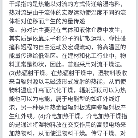
干燥指的是热能以对流的方式传递给湿物料，
热对流是由于流体的宏观运动使温度不同的流
体相对位移而产生的热量传递
象。热对流主要是在气体和液体介质中发生，
其实质是依靠原子和分子的扩散运动、弹性碰
撞和短程的自由运动及宏观流动，将高温区的
能量传递给低温区。在建材和化工行业中，物
料通常是粉状，因此，普遍采用对流干燥法。
(3)热辐射干燥。在热辐射干燥中，湿物料吸收
来自辐射源以电磁波形式发射的热能，从而使
物料温度升高而汽化干燥，辐射源既可以为热
能也可以为电能，属于电能型的如红外线灯
泡，另一种是用热金属辐射板或陶瓷辐射板产
生红外线。(4)介电加热干燥。介电加热干燥指
的是通过将湿物料放在交变作用的高频电场来
加热物料，从而使湿物料干燥。传导干燥、对