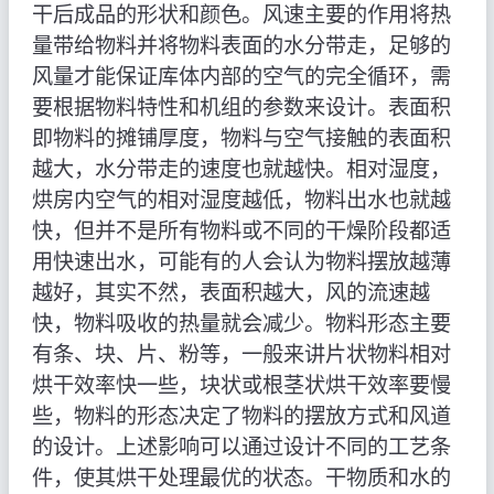
干后成品的形状和颜色。风速主要的作用将热
量带给物料并将物料表面的水分带走，足够的
风量才能保证库体内部的空气的完全循环，需
要根据物料特性和机组的参数来设计。表面积
即物料的摊铺厚度，物料与空气接触的表面积
越大，水分带走的速度也就越快。相对湿度，
烘房内空气的相对湿度越低，物料出水也就越
快，但并不是所有物料或不同的干燥阶段都适
用快速出水，可能有的人会认为物料摆放越薄
越好，其实不然，表面积越大，风的流速越
快，物料吸收的热量就会减少。物料形态主要
有条、块、片、粉等，一般来讲片状物料相对
烘干效率快一些，块状或根茎状烘干效率要慢
些，物料的形态决定了物料的摆放方式和风道
的设计。上述影响可以通过设计不同的工艺条
件，使其烘干处理最优的状态。干物质和水的