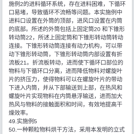
施例2的进料循环系统，存在进料困难，下循环
口易堵，导致循环不流畅等问题。本实施例中
进料口设置在外筒的顶部，进风口设置在内筒
的底部。所述的外筒包括上固定筒20 和下锥形
转动筒22，所述上固定筒和下锥形转动筒转动
连接。下锥形转动筒连接有动力机构，可以带
动下锥形转动筒，下锥形转动筒内部设置有折
流板21。折流板转动，进而使下循环口部位的
物料与下循环口分离，进而降低物料对螺旋叶
片的挤压力，使得物料可以在螺旋叶片的带动
下进入内筒，并从下部输送到上部，在热风和
螺旋叶片实现物料在内筒悬浮输送，进而加大
热风与物料的接触面积和时间，有效地提高干
燥效率。
49.实施例5
50.一种颗粒物料烘干方法，采用本发明的立式