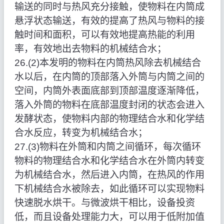
输送的同时与热风充分接触，使物料在内筒成
悬浮状态输送，有效的提高了热风与物料的接
触时间和面积，可以有效地提高热能的利用
率，有效地出去物料的机械结合水；
26.(2)本发明的物料在内筒热风除去机械结合
水以后，在内筒的顶部落入外筒与内筒之间的
空间，内筒外表面底部到顶部温度逐渐降低，
落入外筒的物料在底部温度封闭的状态会进入
发酵状态，使物料内部的物理结合水和化学结
合水反应，转变为机械结合水；
27.(3)物料在外筒和内筒之间循环，每次循环
物料的物理结合水和化学结合水在外筒内转变
为机械结合水，然后进入内筒，在热风的作用
下机械结合水被除去，如此循环可以实现物料
快速脱水烘干。与微波烘干相比，设备投资
低，而且设备处理能力大，可以用于低附加值