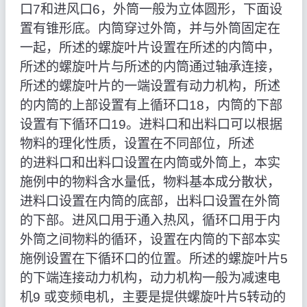
口7和进风口6，外筒一般为立体圆形，下面设
置有锥形底。内筒穿过外筒，并与外筒固定在
一起，所述的螺旋叶片设置在所述的内筒中，
所述的螺旋叶片与所述的内筒通过轴承连接，
所述的螺旋叶片的一端设置有动力机构，所述
的内筒的上部设置有上循环口18，内筒的下部
设置有下循环口19。进料口和出料口可以根据
物料的理化性质，设置在不同部位，所述
的进料口和出料口设置在内筒或外筒上，本实
施例中的物料含水量低，物料基本成分散状，
进料口设置在内筒的底部，出料口设置在外筒
的下部。进风口用于通入热风，循环口用于内
外筒之间物料的循环，设置在内筒的下部本实
施例设置在下循环口的位置。所述的螺旋叶片5
的下端连接动力机构，动力机构一般为减速电
机9 或变频电机，主要是提供螺旋叶片5转动的