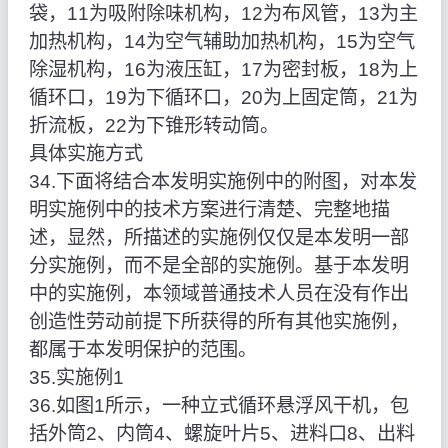
袋，11为吸附除味机构，12为布风管，13为主
加热机构，14为空气辅助加热机构，15为空气
除湿机构，16为液压缸，17为密封板，18为上
循环口，19为下循环口，20为上固定筒，21为
折流板，22为下锥形转动筒。
具体实施方式
34.下面将结合本发明实施例中的附图，对本发
明实施例中的技术方案进行清楚、完整地描
述，显然，所描述的实施例仅仅是本发明一部
分实施例，而不是全部的实施例。基于本发明
中的实施例，本领域普通技术人员在没有作出
创造性劳动前提下所获得的所有其他实施例，
都属于本发明保护的范围。
35.实施例1
36.如图1所示，一种立式循环悬浮风干机，包
括外筒2、内筒4、螺旋叶片5、进料口8、出料