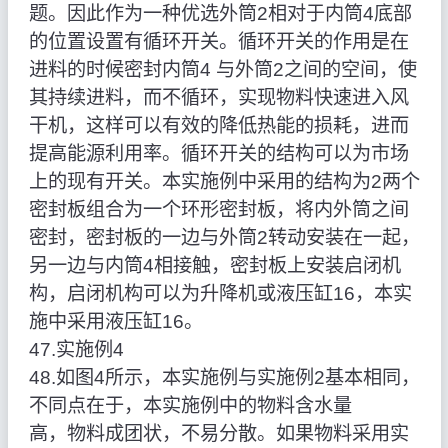
题。因此作为一种优选外筒2相对于内筒4底部
的位置设置有循环开关。循环开关的作用是在
进料的时候密封内筒4 与外筒2之间的空间，使
其持续进料，而不循环，实现物料快速进入风
干机，这样可以有效的降低热能的损耗，进而
提高能源利用率。循环开关的结构可以为市场
上的现有开关。本实施例中采用的结构为2两个
密封板组合为一个环形密封板，将内外筒之间
密封，密封板的一边与外筒2转动安装在一起，
另一边与内筒4相接触，密封板上安装启闭机
构，启闭机构可以为升降机或液压缸16，本实
施中采用液压缸16。
47.实施例4
48.如图4所示，本实施例与实施例2基本相同，
不同点在于，本实施例中的物料含水量
高，物料成团状，不易分散。如果物料采用实