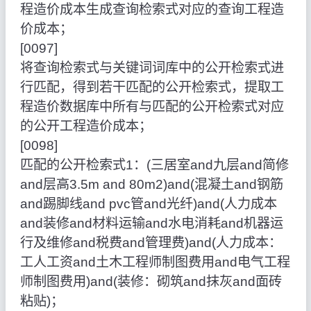
程造价成本生成查询检索式对应的查询工程造
价成本；
[0097]
将查询检索式与关键词词库中的公开检索式进
行匹配，得到若干匹配的公开检索式，提取工
程造价数据库中所有与匹配的公开检索式对应
的公开工程造价成本；
[0098]
匹配的公开检索式1：(三居室and九层and简修
and层高3.5m and 80m2)and(混凝土and钢筋
and踢脚线and pvc管and光纤)and(人力成本
and装修and材料运输and水电消耗and机器运
行及维修and税费and管理费)and(人力成本：
工人工资and土木工程师制图费用and电气工程
师制图费用)and(装修：砌筑and抹灰and面砖
粘贴)；