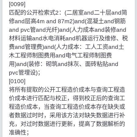
[0099]
匹配的公开检索式2：(二居室and二十层and简
修and层高4m and 87m2)and(混凝土and钢筋
and pvc管and光纤)and(人力成本and装修and
材料运输and水电消耗and机器运行及维修、税
费and管理费)and(人力成本：工人工资and土
木工程师制图费用and电气工程师制图费
用)and(装修：砌筑and抹灰、面砖粘贴and
pvc管埋设)；
[0100]
将所有提取的公开工程造价成本与查询工程造
价成本进行匹配与校正，得到校正后的查询工
程造价成本，当查询工程造价成本存在缺失或
者数据过时时，采用该方法对缺失数据进行补
充，对过时数据进行更新，提高了数据解析的
准确性；