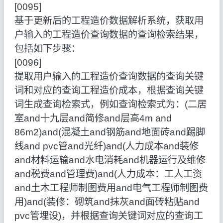
[0095]
基于更新后的工程造价数据解析系统，获取用
户输入的工程造价查询数据的查询检索结果，
包括如下步骤：
[0096]
提取用户输入的工程造价查询数据的查询关键
词和对应的查询工程造价成本，根据查询关键
词生成查询检索式，例如查询检索式为：(二居
室and十九层and简修and层高4m and
86m2)and(混凝土and钢筋and地面砖and踢脚
线and pvc管and光纤)and(人力成本and装修
and材料运输and水电消耗and机器运行及维修
and税费and管理费)and(人力成本：工人工资
and土木工程师制图费用and电气工程师制图费
用)and(装修：砌筑and抹灰and面砖粘贴and
pvc管埋设)，并根据查询关键词对应的查询工