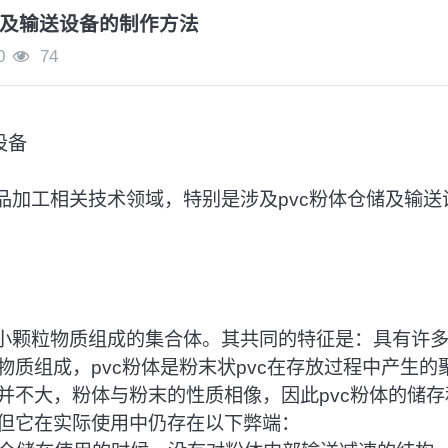
储及输送设备的制作方法
0
74
设备
产品加工相关技术领域，特别是涉及pvc粉体仓储及输送
多小颗粒物质组成的集合体。其共同的特征是：具有许
物质组成，pvc粉体是粉末状pvc在存放过程中产生
并不大，粉体与粉末的性质相像，因此pvc粉体的储
但它在实际使用中仍存在以下弊端：