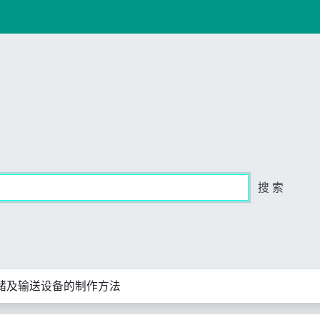
搜 索
仓储及输送设备的制作方法