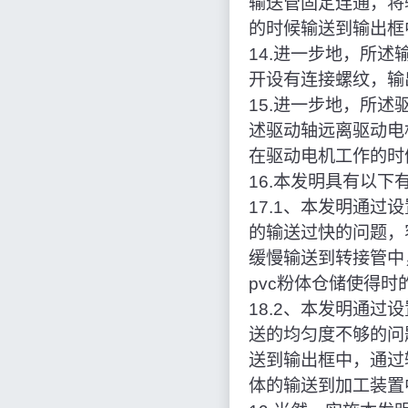
输送管固定连通，将
的时候输送到输出框
14.进一步地，所
开设有连接螺纹，输
15.进一步地，所
述驱动轴远离驱动电
在驱动电机工作的时
16.本发明具有以下
17.1、本发明通
的输送过快的问题，
缓慢输送到转接管中
pvc粉体仓储使得时
18.2、本发明通
送的均匀度不够的问
送到输出框中，通过
体的输送到加工装置