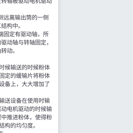
在转轴被驱动电机驱动
侧远离输出筒的一侧
工结构中。
端固定有驱动轴，所
的驱动轴与转轴固定，
轴转动。
的时候输送的时候粉体
部固定的缓输片将粉体
送设备上，大大增加了
体输送设备在使用时输
驱动电机驱动的时候输
程中推进粉体，使得粉
的结构的均匀度。