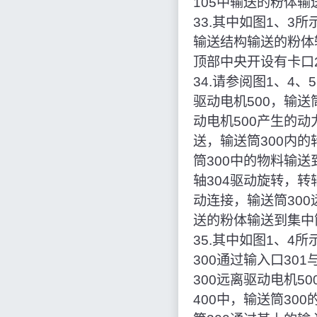
105中输送的粉体输
33.其中如图1、3
输送结构输送的粉体输
顶部中央开设有卡口2
34.请参阅图1、4
驱动电机500，输送
动电机500产生的
送，输送筒300内的
筒300中的物料输送
轴304驱动旋转，转
动连接，输送筒300
送的粉体输送到集中筒
35.其中如图1、4
300通过输入口30
300远离驱动电机5
400中，输送筒30