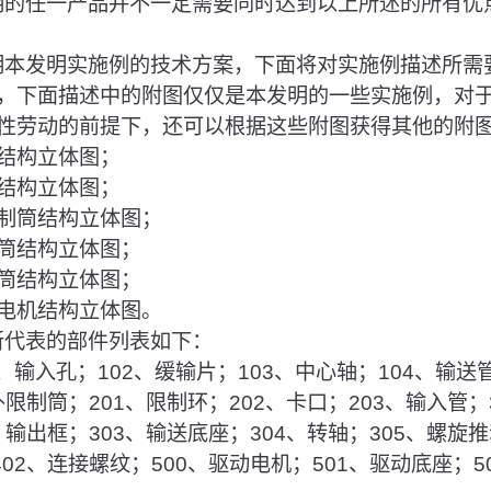
发明的任一产品并不一定需要同时达到以上所述的所有优
说明本发明实施例的技术方案，下面将对实施例描述所需
，下面描述中的附图仅仅是本发明的一些实施例，对
性劳动的前提下，还可以根据这些附图获得其他的附
装结构立体图；
筒结构立体图；
限制筒结构立体图；
送筒结构立体图；
出筒结构立体图；
动电机结构立体图。
号所代表的部件列表如下：
01、输入孔；102、缓输片；103、中心轴；104、输送
、外限制筒；201、限制环；202、卡口；203、输入管；
2、输出框；303、输送底座；304、转轴；305、螺旋
402、连接螺纹；500、驱动电机；501、驱动底座；5