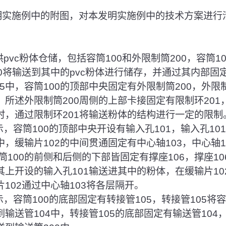
发明实施例中的附图，对本发明实施例中的技术方案进行
pvc粉体仓储，包括容筒100和外限制筒200，容筒1
00将输送到其中的pvc粉体进行储存，并通过其内部固
5中，容筒100的顶部中央固定有外限制筒200，外限制
，所述外限制筒200周侧的上部卡接固定有限制环201
中时，通过限制环201将输送粉体的结构进行一定的限制
所示，容筒100的顶部中央开设有输入孔101，输入孔10
中，缓输片102的中间贯通固定有中心轴103，中心轴1
100的前侧和后侧的下部皆固定有撑座106，撑座10
其上开设的输入孔101输送进其中的粉体，在缓输片1
片102通过中心轴103将各层隔开。
所示，容筒100的底部固定有转接管105，转接管105将
到输送管104中，转接管105的底部固定有输送管104