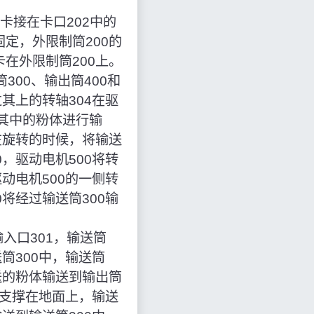
将卡接在卡口202中的
固定，外限制筒200的
卡在外限制筒200上。
300、输出筒400和
过其上的转轴304在驱
到其中的粉体进行输
5在旋转的时候，将输送
0，驱动电机500将转
驱动电机500的一侧转
0将经过输送筒300输
输入口301，输送筒
送筒300中，输送筒
输送的粉体输送到输出筒
00支撑在地面上，输送