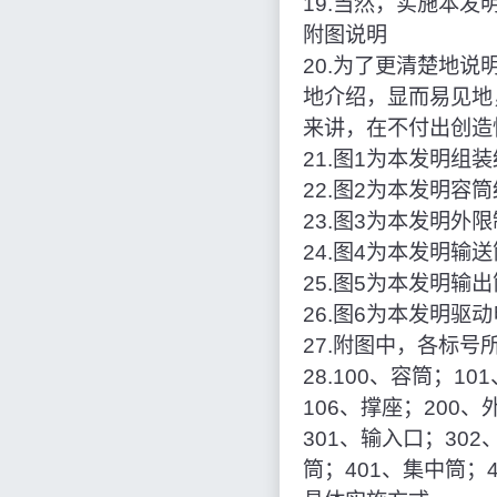
19.当然，实施本
附图说明
20.为了更清楚地
地介绍，显而易见地
来讲，在不付出创造
21.图1为本发明组
22.图2为本发明容
23.图3为本发明外
24.图4为本发明输
25.图5为本发明输
26.图6为本发明驱
27.附图中，各标
28.100、容筒；1
106、撑座；200
301、输入口；30
筒；401、集中筒；