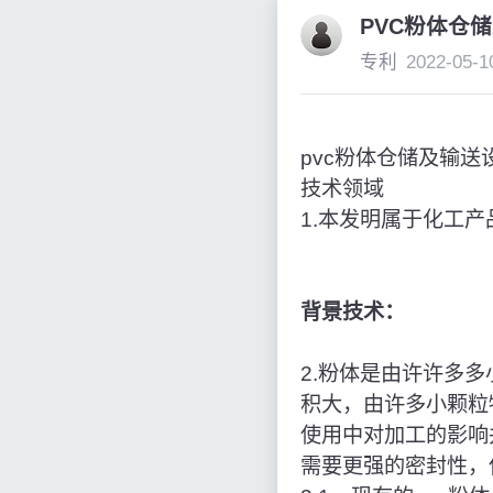
PVC粉体仓
专利
2022-05-1
pvc粉体仓储及输送
技术领域
1.本发明属于化工
背景技术：
2.粉体是由许许多
积大，由许多小颗粒
使用中对加工的影响
需要更强的密封性，