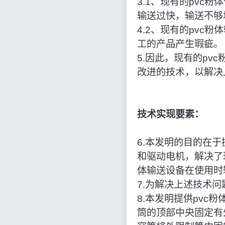
3.1、现有的pv
输送过快，输送不够
4.2、现有的pv
工的产品产生瑕疵。
5.因此，现有的p
改进的技术，以解决
技术实现要素：
6.本发明的目的在
和驱动电机，解决了
体输送设备在使用时
7.为解决上述技术
8.本发明提供pv
筒的顶部中央固定有