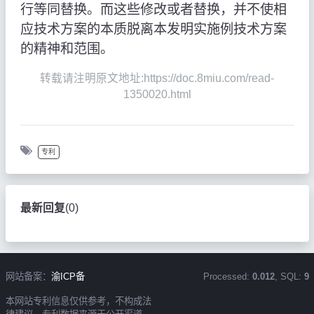
行等同替换。而这些修改或者替换，并不使相
应技术方案的本质脱离本发明实施例技术方案
的精神和范围。
转载请注明原文地址:https://doc.8miu.com/read-
1350020.html
专利
最新回复
(
0
)
网站备案：
渝ICP备
Processed:
0.012
, SQL:
9
本网站专利信息仅供参考，不构成法