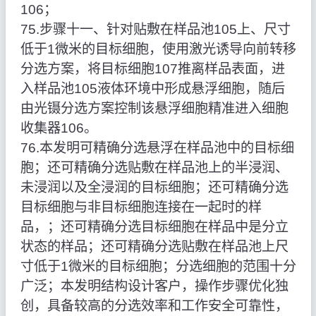
106；
75.步骤十一、针对贴敷在样品池105上、尺寸
低于1微米的目标细胞，使用激光诱导向前转移
分选方案，将目标细胞107推离样品表面，进
入样品池105液体环境中形成悬浮细胞，随后
由光镊分选方案控制该悬浮细胞精准进入细胞
收集器106。
76.本发明可精确分选悬浮在样品池中的目标细
胞；还可精确分选贴敷在样品池上的半浸润、
未浸润以及全浸润的目标细胞；还可精确分选
目标细胞与非目标细胞连接在一起时的样
品，；还可精确分选目标细胞在样品中是分立
状态的样品；还可精确分选贴敷在样品池上尺
寸低于1微米的目标细胞；分选细胞的范围十分
广泛；本发明结构设计客户，操作步骤优化独
创，具备较高的分选效率和工作安全可靠性，