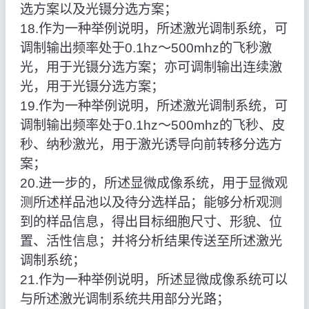
选方案以及光镊分选方案；
18.作为一种举例说明，所述激光调制系统，可
调制输出频率处于0.1hz～500mhz的飞秒激
光，用于光镊分选方案；亦可调制输出连续激
光，用于光镊分选方案；
19.作为一种举例说明，所述激光调制系统，可
调制输出频率处于0.1hz～500mhz的飞秒、皮
秒、纳秒激光，用于激光诱导向前转移分选方
案；
20.进一步的，所述显微成像系统，用于显微观
测所述样品池以及待分选样品；能够分析观测
到的样品信息，得出目标细胞尺寸、形貌、位
置、活性信息；并将分析结果传送至所述激光
调制系统；
21.作为一种举例说明，所述显微成像系统可以
与所述激光调制系统共用部分光路；