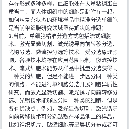
存在形式多种多样，血细胞处在大量粘稠蛋白
质当中，而人体组织中的细胞是黏附在一起，
如何从复杂状态的环境样品中精准分选单细胞
是当前单细胞研究领域亟待解决的难题；
3.当前，单细胞精准分选方式包括流式细胞
术、激光显微切割、激光诱导向前转移分选、
光镊分选、微流控分选等技术。受分选原理影
响，各项技术均存在应用范围限制。微流控技
术、流式细胞术能够从样品中批量分选获得同
一种类的细胞，但是不能进一步区分同一种类
的细胞，不能进行单细胞分选开展细胞异质性
研究。而激光显微切割、激光诱导向前转移分
选、光镊技术能够区分同一种类的细胞，但是
各有优缺点；例如，激光显微切割、激光诱导
向前转移技术可分选贴敷在样品池上的样品，
比如组织切片、贴壁细胞等呈层状分布或者可