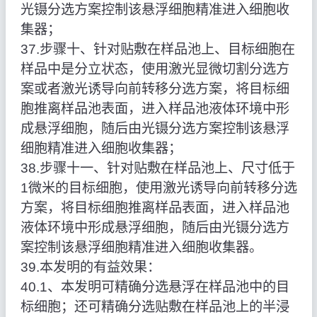
光镊分选方案控制该悬浮细胞精准进入细胞收
集器；
37.步骤十、针对贴敷在样品池上、目标细胞在
样品中是分立状态，使用激光显微切割分选方
案或者激光诱导向前转移分选方案，将目标细
胞推离样品池表面，进入样品池液体环境中形
成悬浮细胞，随后由光镊分选方案控制该悬浮
细胞精准进入细胞收集器；
38.步骤十一、针对贴敷在样品池上、尺寸低于
1微米的目标细胞，使用激光诱导向前转移分选
方案，将目标细胞推离样品表面，进入样品池
液体环境中形成悬浮细胞，随后由光镊分选方
案控制该悬浮细胞精准进入细胞收集器。
39.本发明的有益效果：
40.1、本发明可精确分选悬浮在样品池中的目
标细胞；还可精确分选贴敷在样品池上的半浸