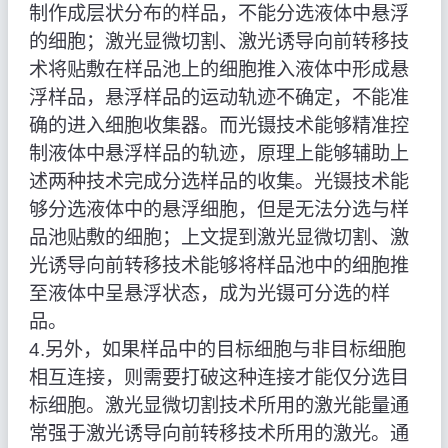
制作成层状分布的样品，不能分选液体中悬浮
的细胞；激光显微切割、激光诱导向前转移技
术将贴敷在样品池上的细胞推入液体中形成悬
浮样品，悬浮样品的运动轨迹不确定，不能准
确的进入细胞收集器。而光镊技术能够精准控
制液体中悬浮样品的轨迹，原理上能够辅助上
述两种技术完成分选样品的收集。光镊技术能
够分选液体中的悬浮细胞，但是无法分选与样
品池贴敷的细胞；上文提到激光显微切割、激
光诱导向前转移技术能够将样品池中的细胞推
至液体中呈悬浮状态，成为光镊可分选的样
品。
4.另外，如果样品中的目标细胞与非目标细胞
相互连接，则需要打破这种连接才能仅分选目
标细胞。激光显微切割技术所用的激光能量通
常强于激光诱导向前转移技术所用的激光。通