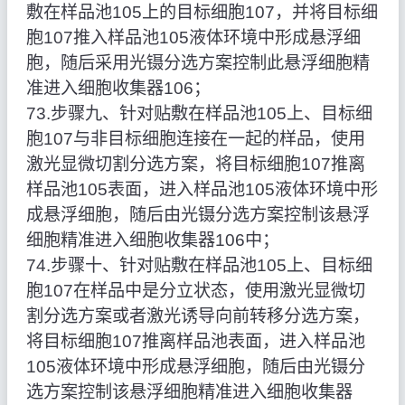
敷在样品池105上的目标细胞107，并将目标细
胞107推入样品池105液体环境中形成悬浮细
胞，随后采用光镊分选方案控制此悬浮细胞精
准进入细胞收集器106；
73.步骤九、针对贴敷在样品池105上、目标细
胞107与非目标细胞连接在一起的样品，使用
激光显微切割分选方案，将目标细胞107推离
样品池105表面，进入样品池105液体环境中形
成悬浮细胞，随后由光镊分选方案控制该悬浮
细胞精准进入细胞收集器106中；
74.步骤十、针对贴敷在样品池105上、目标细
胞107在样品中是分立状态，使用激光显微切
割分选方案或者激光诱导向前转移分选方案，
将目标细胞107推离样品池表面，进入样品池
105液体环境中形成悬浮细胞，随后由光镊分
选方案控制该悬浮细胞精准进入细胞收集器