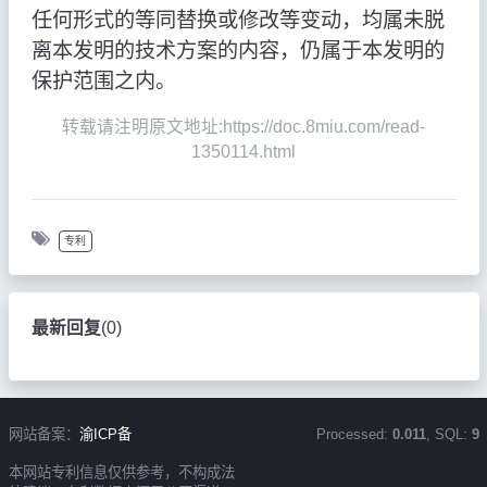
任何形式的等同替换或修改等变动，均属未脱
离本发明的技术方案的内容，仍属于本发明的
保护范围之内。
转载请注明原文地址:https://doc.8miu.com/read-
1350114.html
专利
最新回复
(
0
)
网站备案：
渝ICP备
Processed:
0.011
, SQL:
9
本网站专利信息仅供参考，不构成法