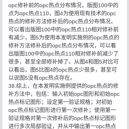
opc修补前的opc热点分布情况，版图100中的
点为opc热点110，图4为使用现有技术的opc
热点的修补方法修补后的opc热点分布情况，
可以看出版图100中的opc热点110相对修补前
有减少，图5为使用本发明实施例的opc热点的
修补方法修补后的opc热点分布情况，可以看
出版图100中的opc热点110相对修补前减少了
很多，甚至全部修补掉了。从图4和图5对比可
以看出，图5比图4的opc热点少很多，甚至可
以说图5没有opc热点存在。
38.综上，在本发明实施例提供的opc热点的修
补方法中，包括：输入初始opc图形和初始opc
热点标记图形；设定第一验证规格；对初始
opc热点标记图形进行第一次修补；使用第一
验证规格对第一次修补后的opc热点标记图形
进行多次局部验证，并从中输出第一opc热点