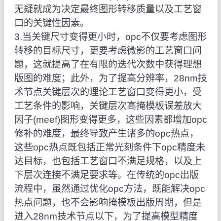
无疑就成为决定最终图形转移质量以及工艺窗
口的关键性因素。
3.当关键尺寸变得更小时，opc不仅要考虑图形
转移的目标尺寸，更要考虑微影的工艺窗口问
题，这就提高了在有限的迭代次数中获得理想
版图的难度；此外，为了提高分辨率，28nm技
术节点关键层次的理论工艺窗口变得更小，受
工艺条件的影响，关键层次高掩模板误差放大
因子(meef)图形变得更多，这些因素都增加opc
修补的难度，最终导致产生诸多的opc热点，
这些opc热点既包括正常光刻条件下opc精度未
达目标，也包括工艺窗口不满足规格，以及上
下层次连接不满足要求等。在传统的opc出版
流程中，虽然通过优化opc方法，既能解决opc
热点问题，也不会影响掩模板出版周期，但是
进入28nm技术节点以下，为了提高模型精度