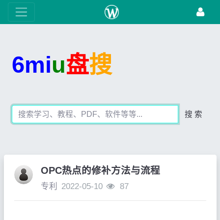
6mi
u
盘
搜
搜 索
OPC热点的修补方法与流程
专利
2022-05-10
87