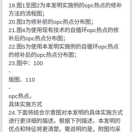
19.图1至图2为本发明实施例的opc热点的修补
方法的流程图；
20.图3为修补前的opc热点分布图；
21.图4为使用现有技术的自循环opc热点的修
补后的opc热点分布图；
22.图5为使用本发明实施例的自循环opc热点
的修补后的opc热点分布图；
23.图中：100
‑
版图、110
‑
opc热点。
具体实施方式
24.下面将结合示意图对本发明的具体实施方式
进行更详细的描述。根据下列描述，本发明的
优点和特征将更清楚。需说明的是，附图均采