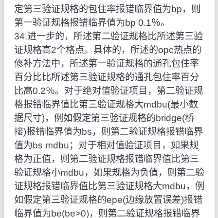
定第三验证规格的包住率报错临界值为bp，则
第一验证规格报错临界值为bp 0.1％。
34.进一步的，所述第二验证规格比所述第三验
证规格高2个格点。具体的，所述的opc热点的
修补方法中，所述第一验证规格的通孔包住率
百分比比所述第三验证规格的通孔包住率百分
比高0.2％。对于绝对值验证项目，第二验证规
格报错临界值比第三验证规格大mdbu(最小数
据尺寸)，例如假定第三验证规格的bridge(桥
接)报错临界值为bs，则第二验证规格报错临界
值为bs mdbu；对于相对值验证项目，如果规
格为正值，则第二验证规格报错临界值比第三
验证规格小mdbu，如果规格为负值，则第二验
证规格报错临界值比第三验证规格大mdbu，例
如假定第三验证规格的epe(边缘放置误差)报错
临界值为be(be>0)，则第二验证规格报错临界