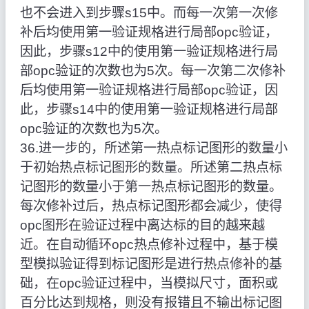
也不会进入到步骤s15中。而每一次第一次修
补后均使用第一验证规格进行局部opc验证，
因此，步骤s12中的使用第一验证规格进行局
部opc验证的次数也为5次。每一次第二次修补
后均使用第一验证规格进行局部opc验证，因
此，步骤s14中的使用第一验证规格进行局部
opc验证的次数也为5次。
36.进一步的，所述第一热点标记图形的数量小
于初始热点标记图形的数量。所述第二热点标
记图形的数量小于第一热点标记图形的数量。
每次修补过后，热点标记图形都会减少，使得
opc图形在验证过程中离达标的目的越来越
近。在自动循环opc热点修补过程中，基于模
型模拟验证得到标记图形是进行热点修补的基
础，在opc验证过程中，当模拟尺寸，面积或
百分比达到规格，则没有报错且不输出标记图