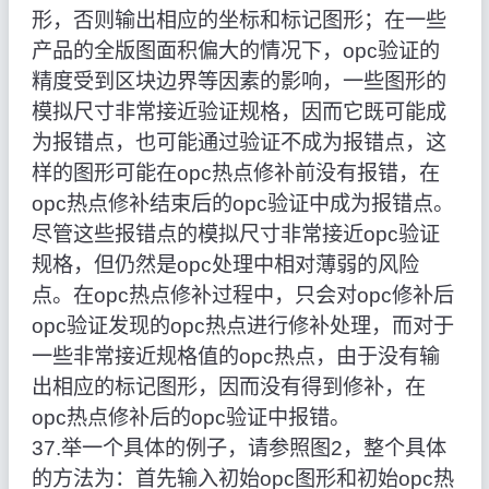
形，否则输出相应的坐标和标记图形；在一些
产品的全版图面积偏大的情况下，opc验证的
精度受到区块边界等因素的影响，一些图形的
模拟尺寸非常接近验证规格，因而它既可能成
为报错点，也可能通过验证不成为报错点，这
样的图形可能在opc热点修补前没有报错，在
opc热点修补结束后的opc验证中成为报错点。
尽管这些报错点的模拟尺寸非常接近opc验证
规格，但仍然是opc处理中相对薄弱的风险
点。在opc热点修补过程中，只会对opc修补后
opc验证发现的opc热点进行修补处理，而对于
一些非常接近规格值的opc热点，由于没有输
出相应的标记图形，因而没有得到修补，在
opc热点修补后的opc验证中报错。
37.举一个具体的例子，请参照图2，整个具体
的方法为：首先输入初始opc图形和初始opc热