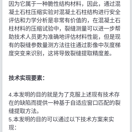
因为它属于一种脆性结构材料，因此，通过混
凝土石柱压缩实验对混凝土石柱结构进行安全
评估和力学分析是非常有价值的，在混凝土石
柱材料的压缩试验中，裂缝测量可以进一步帮
助技术人员更为准确地评估材料性能，但是现
有的裂缝参数量测方法往往通过影像中灰度梯
度突变来识别，这将导致裂缝提取精度差。
技术实现要素：
4.本发明的目的就是为了克服上述现有技术存
在的缺陷而提供一种基于自适应窗口匹配的裂
缝提取方法。
5.本发明的目的可以通过以下技术方案来实
现：