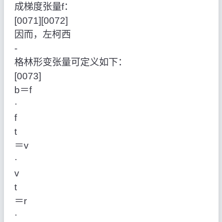
成梯度张量f：
[0071][0072]
因而，左柯西
‑
格林形变张量可定义如下：
[0073]
b＝f
·
f
t
＝v
·
v
t
＝r
·