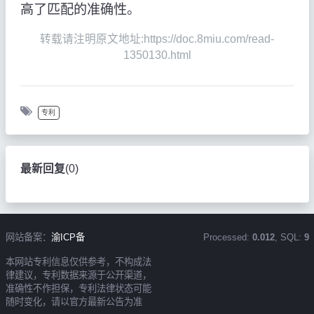
高了匹配的准确性。
转载请注明原文地址:https://doc.8miu.com/read-
1350130.html
专利
最新回复
(
0
)
网站备案：
渝ICP备
Processed:
0.012
, SQL:
9
本网站专利信息仅供参考，不构成法
律建议，专利数据来源于公开渠道，
准确性不作担保，专利法律状态可能
随时变化，请以官方最新公告为准