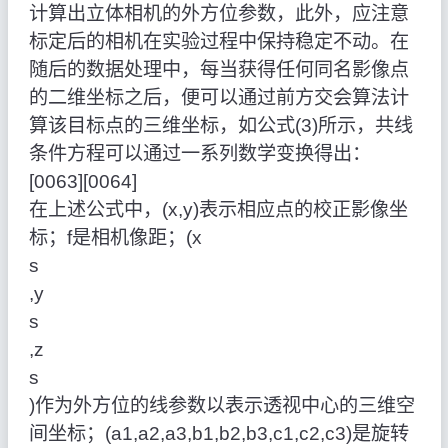
计算出立体相机的外方位参数，此外，应注意
标定后的相机在实验过程中保持稳定不动。在
随后的数据处理中，每当获得任何同名影像点
的二维坐标之后，便可以通过前方交会算法计
算该目标点的三维坐标，如公式(3)所示，共线
条件方程可以通过一系列数学变换得出：
[0063][0064]
在上述公式中，(x,y)表示相应点的校正影像坐
标；f是相机像距；(x
s
,y
s
,z
s
)作为外方位的线参数以表示透视中心的三维空
间坐标；(a1,a2,a3,b1,b2,b3,c1,c2,c3)是旋转