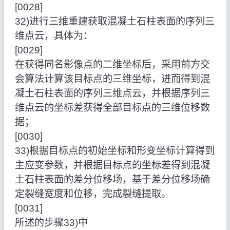
[0028]
32)进行三维重建获取混凝土石柱表面的序列三
维点云，具体为：
[0029]
在获得同名影像点的二维坐标后，采用前方交
会算法计算该目标点的三维坐标，进而得到混
凝土石柱表面的序列三维点云，并根据序列三
维点云的坐标差获得全部目标点的三维位移数
据；
[0030]
33)根据目标点的初始坐标和形变坐标计算得到
主应变参数，并根据目标点的坐标差得到混凝
土石柱表面的差分位移场，基于差分位移场确
定裂缝宽度和位移，完成裂缝提取。
[0031]
所述的步骤33)中