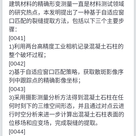
建筑材料的精确形变测量一直是材料测试领域
的研究热点，本发明提出了一种基于自适应窗
口匹配的裂缝提取方法，包括以下三个主要步
骤：
[0041]
1)利用两台高精度工业相机记录混凝土石柱的
整个破坏过程；
[0042]
2)基于自适应窗口匹配策略，获取散斑影像序
列中跟踪点的精确影像坐标；
[0043]
3)采用摄影测量分析方法得到混凝土石柱在任
何时刻下的三维空间形态，并且通过对点云进
行时空分析来进一步计算出混凝土石柱表面的
位移场和应变场，完成裂缝的提取。
[0044]