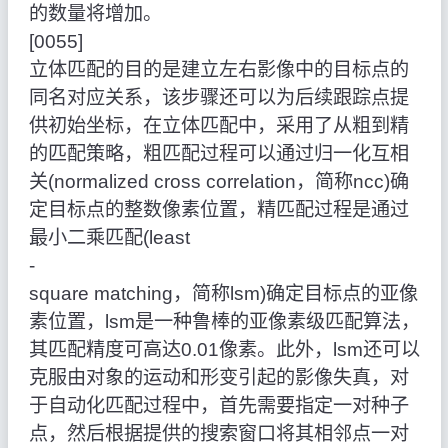
的数量将增加。
[0055]
立体匹配的目的是建立左右影像中的目标点的
同名对应关系，该步骤还可以为后续跟踪点提
供初始坐标，在立体匹配中，采用了从粗到精
的匹配策略，粗匹配过程可以通过归一化互相
关(normalized cross correlation，简称ncc)确
定目标点的整数像素位置，精匹配过程是通过
最小二乘匹配(least
‑
square matching，简称lsm)确定目标点的亚像
素位置，lsm是一种鲁棒的亚像素级匹配算法，
其匹配精度可高达0.01像素。此外，lsm还可以
克服由对象的运动和形变引起的影像失真，对
于自动化匹配过程中，首先需要指定一对种子
点，然后根据提供的搜索窗口将其相邻点一对