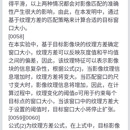
得平滑，以上两种情况都会对影像匹配的准确
性产生很大的影响，由此，在本发明中，通过
基于纹理方差的匹配策略来计算合适的目标窗
口大小。
[0058]
在本实验中，基于目标影像块的纹理方差确定
窗口大小，纹理方差可以反映灰度值和平均值
之间的偏差，因此，该纹理特征可以表示影像
块的信息复杂性，根据公式(2)，当影像纹理信
息增加时，纹理方差将变大。当匹配窗口的尺
寸变大时，影像纹理信息将增加，因此，在计
算过程中，纹理变化的阈值σ可用于约束每个
目标点的窗口大小，当该窗口中的纹理方差大
于设置的阈值时，目标窗口大小将停止扩张。
[0059][0060]
公式(2)为纹理方差公式，在上式中，目标影像