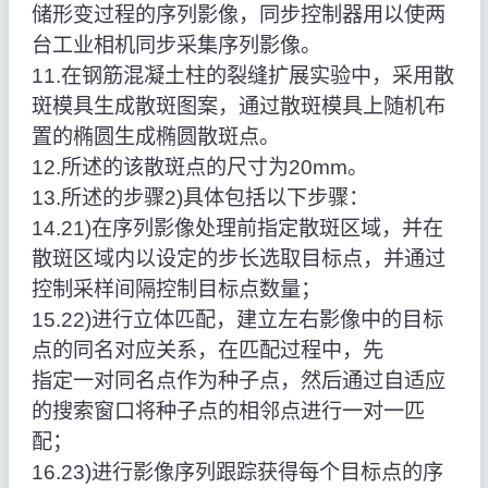
储形变过程的序列影像，同步控制器用以使两
台工业相机同步采集序列影像。
11.在钢筋混凝土柱的裂缝扩展实验中，采用散
斑模具生成散斑图案，通过散斑模具上随机布
置的椭圆生成椭圆散斑点。
12.所述的该散斑点的尺寸为20mm。
13.所述的步骤2)具体包括以下步骤：
14.21)在序列影像处理前指定散斑区域，并在
散斑区域内以设定的步长选取目标点，并通过
控制采样间隔控制目标点数量；
15.22)进行立体匹配，建立左右影像中的目标
点的同名对应关系，在匹配过程中，先
指定一对同名点作为种子点，然后通过自适应
的搜索窗口将种子点的相邻点进行一对一匹
配；
16.23)进行影像序列跟踪获得每个目标点的序