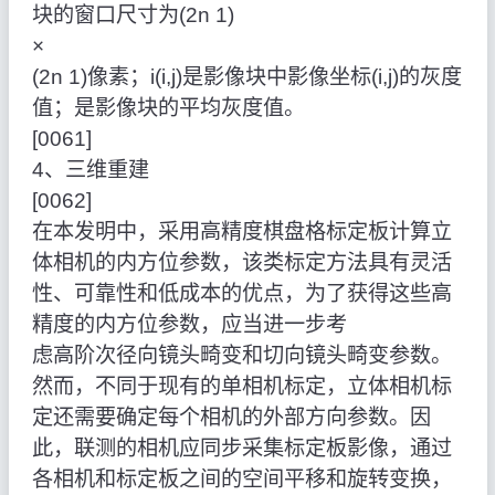
块的窗口尺寸为(2n 1)
×
(2n 1)像素；i(i,j)是影像块中影像坐标(i,j)的灰度
值；是影像块的平均灰度值。
[0061]
4、三维重建
[0062]
在本发明中，采用高精度棋盘格标定板计算立
体相机的内方位参数，该类标定方法具有灵活
性、可靠性和低成本的优点，为了获得这些高
精度的内方位参数，应当进一步考
虑高阶次径向镜头畸变和切向镜头畸变参数。
然而，不同于现有的单相机标定，立体相机标
定还需要确定每个相机的外部方向参数。因
此，联测的相机应同步采集标定板影像，通过
各相机和标定板之间的空间平移和旋转变换，