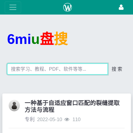
6mi
u
盘
搜
搜 索
一种基于自适应窗口匹配的裂缝提取
方法与流程
专利
2022-05-10
110