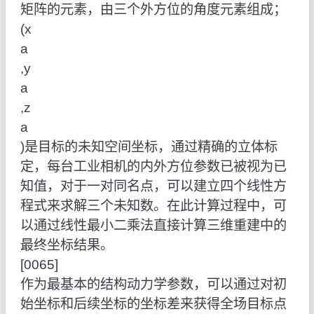
矩阵的元素，由三个外方位的角度元素组成；
(x
a
,y
a
,z
a
)是目标的未知空间坐标，通过精确的立体标
定，每台工业相机的内外方位参数已被视为已
知值，对于一对同名点，可以建立四个线性方
程式来求解三个未知数。在此计算过程中，可
以通过线性最小二乘法直接计算三维重建中的
最终坐标结果。
[0065]
作为最基本的结构动力学参数，可以通过对初
始坐标和后续坐标的坐标差来获得全场目标点