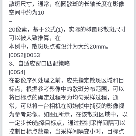
散斑尺寸，通常，椭圆散斑的长轴长度在影像
空间中约为10
–
20像素，基于公式(1)，实际的椭圆形散斑尺寸
可以被大致推算，在
本例中，散斑斑点被设计为大约20mm。
[0052][0053]
3、自适应窗口匹配策略
[0054]
在影像序列处理之前，应先指定散斑区域和目
标点，根据参考影像中的散斑分布范围，可以
将目标点的确定过程视为均匀采样过程，通
常，可以将一台相机在初始帧中捕获的影像视
为参考影像，如图1所示，在该散斑区域中，以
一定步长l选择目标点，通过控制采样间隔可以
控制目标点数量，当采样间隔变小时，目标点