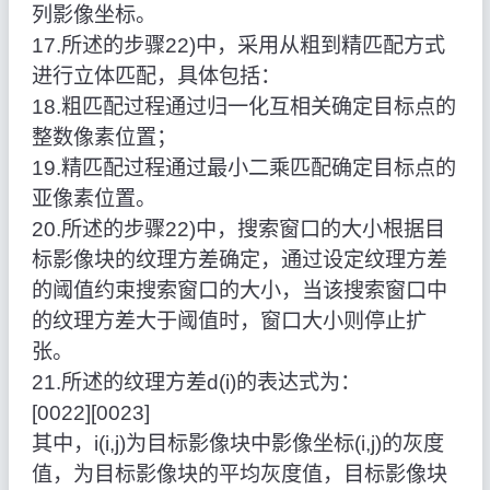
列影像坐标。
17.所述的步骤22)中，采用从粗到精匹配方式
进行立体匹配，具体包括：
18.粗匹配过程通过归一化互相关确定目标点的
整数像素位置；
19.精匹配过程通过最小二乘匹配确定目标点的
亚像素位置。
20.所述的步骤22)中，搜索窗口的大小根据目
标影像块的纹理方差确定，通过设定纹理方差
的阈值约束搜索窗口的大小，当该搜索窗口中
的纹理方差大于阈值时，窗口大小则停止扩
张。
21.所述的纹理方差d(i)的表达式为：
[0022][0023]
其中，i(i,j)为目标影像块中影像坐标(i,j)的灰度
值，为目标影像块的平均灰度值，目标影像块