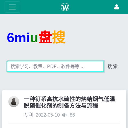
6mi
u
盘
搜
搜 索
一种钌系高抗水硫性的烧结烟气低温
脱硝催化剂的制备方法与流程
专利
2022-05-10
86