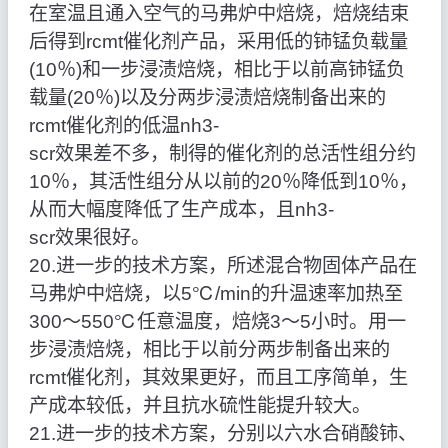
在室温且通入空气的马弗炉中焙烧，焙烧结束
后得到rcmt催化剂产品，采用低的铈锰负载量
(10％)和一步浸渍焙烧，相比于以前高铈锰负
载量(20％)以及分两步浸渍焙烧制备出来的
rcmt催化剂的低温nh3‑
scr效果差不多，制得的催化剂的总活性组分约
10％，其活性组分从以前的20％降低到10％，
从而大幅度降低了生产成本，且nh3‑
scr效果很好。
20.进一步的技术方案，所述混合物固体产品在
马弗炉中焙烧，以5℃/min的升温速率加热至
300～550℃任意温度，焙烧3～5小时。用一
步浸渍焙烧，相比于以前分两步制备出来的
rcmt催化剂，其效果更好，而且工序简单，生
产成本较低，并且抗水硫性能提升较大。
21.进一步的技术方案，分别以六水合硝酸铈、