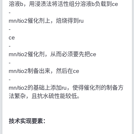
溶液b，用浸渍法将活性组分溶液b负载到ce
‑
mn/tio2催化剂上，焙烧得到ru
‑
ce
‑
mn/tio2催化剂，从而必须要先把ce
‑
mn/tio2制备出来，然后在ce
‑
mn/tio2的基础上添加ru，使得催化剂的制备方
法繁杂，且抗水硫性能较低。
技术实现要素：