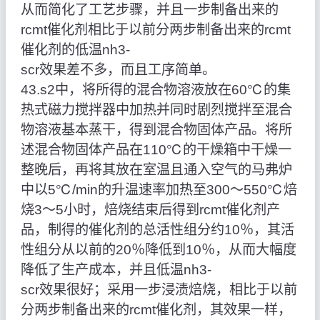
从而简化了工艺步骤，并且一步制备出来的
rcmt催化剂相比于以前分两步制备出来的rcmt
催化剂的低温nh3‑
scr效果差不多，而且工序简单。
43.s2中，将所得的混合物溶液放在60℃的集
热式磁力搅拌器中加热并同时剧烈搅拌至混合
物溶液基本蒸干，得到混合物固体产品。将所
述混合物固体产品在110℃的干燥箱中干燥一
整晚后，再将其放在室温且通入空气的马弗炉
中以5℃/min的升温速率加热至300～550℃焙
烧3～5小时，焙烧结束后得到rcmt催化剂产
品，制得的催化剂的总活性组分约10％，其活
性组分从以前的20％降低到10％，从而大幅度
降低了生产成本，并且低温nh3‑
scr效果很好；采用一步浸渍焙烧，相比于以前
分两步制备出来的rcmt催化剂，其效果一样，