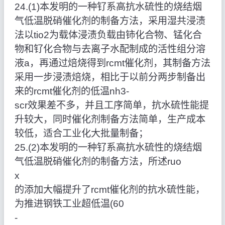
24.(1)本发明的一种钌系高抗水硫性的烧结烟
气低温脱硝催化剂的制备方法，采用湿共浸渍
法以tio2为载体浸渍负载由铈化合物、锰化合
物和钌化合物与去离子水配制成的活性组分溶
液a，再通过焙烧得到rcmt催化剂，其制备方法
采用一步浸渍焙烧，相比于以前分两步制备出
来的rcmt催化剂的低温nh3‑
scr效果差不多，并且工序简单，抗水硫性能提
升较大，同时催化剂制备方法简单，生产成本
较低，适合工业化大批量制备；
25.(2)本发明的一种钌系高抗水硫性的烧结烟
气低温脱硝催化剂的制备方法，所述ruo
x
的添加大幅提升了rcmt催化剂的抗水硫性能，
为推进钢铁工业超低温(60
‑