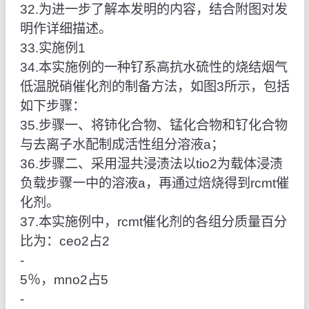
32.为进一步了解本发明的内容，结合附图对发
明作详细描述。
33.实施例1
34.本实施例的一种钌系高抗水硫性的烧结烟气
低温脱硝催化剂的制备方法，如图3所示，包括
如下步骤：
35.步骤一、将铈化合物、锰化合物和钌化合物
与去离子水配制成活性组分溶液a；
36.步骤二、采用湿共浸渍法以tio2为载体浸渍
负载步骤一中的溶液a，再通过焙烧得到rcmt催
化剂。
37.本实施例中，rcmt催化剂的各组分质量百分
比为：ceo2占2
‑
5％，mno2占5
‑