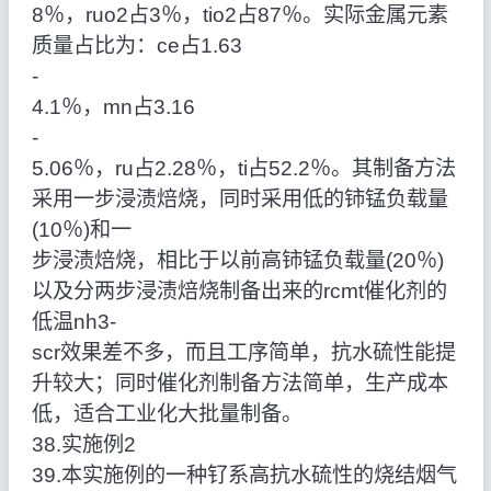
8％，ruo2占3％，tio2占87％。实际金属元素
质量占比为：ce占1.63
‑
4.1％，mn占3.16
‑
5.06％，ru占2.28％，ti占52.2％。其制备方法
采用一步浸渍焙烧，同时采用低的铈锰负载量
(10％)和一
步浸渍焙烧，相比于以前高铈锰负载量(20％)
以及分两步浸渍焙烧制备出来的rcmt催化剂的
低温nh3‑
scr效果差不多，而且工序简单，抗水硫性能提
升较大；同时催化剂制备方法简单，生产成本
低，适合工业化大批量制备。
38.实施例2
39.本实施例的一种钌系高抗水硫性的烧结烟气