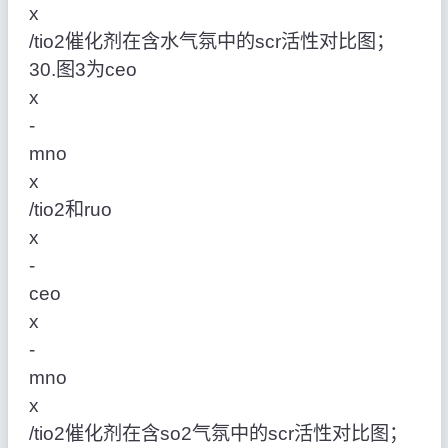
x
/tio2催化剂在含水气氛中的scr活性对比图；
30.图3为ceo
x
‑
mno
x
/tio2和ruo
x
‑
ceo
x
‑
mno
x
/tio2催化剂在含so2气氛中的scr活性对比图；