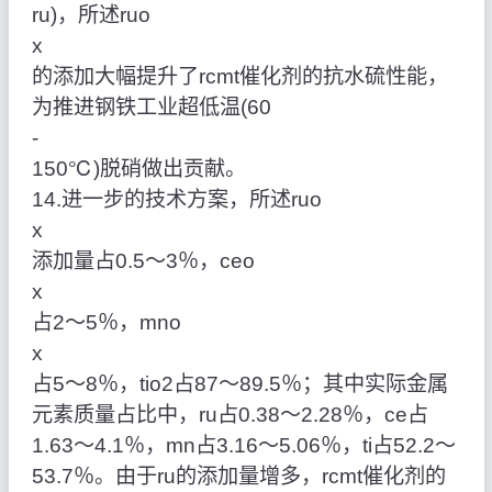
ru)，所述ruo
x
的添加大幅提升了rcmt催化剂的抗水硫性能，
为推进钢铁工业超低温(60
‑
150℃)脱硝做出贡献。
14.进一步的技术方案，所述ruo
x
添加量占0.5～3％，ceo
x
占2～5％，mno
x
占5～8％，tio2占87～89.5％；其中实际金属
元素质量占比中，ru占0.38～2.28％，ce占
1.63～4.1％，mn占3.16～5.06％，ti占52.2～
53.7％。由于ru的添加量增多，rcmt催化剂的