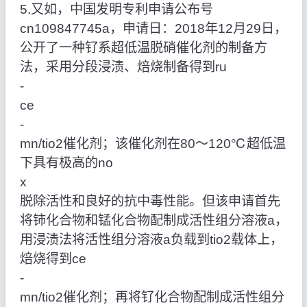
5.又如，中国发明专利申请公布号
cn109847745a，申请日：2018年12月29日，
公开了一种钌系超低温脱硝催化剂的制备方
法，采用分段浸渍、焙烧制备得到ru
‑
ce
‑
mn/tio2催化剂；该催化剂在80～120℃超低温
下具有极高的no
x
脱除活性和良好的抗中毒性能。但该申请首先
将铈化合物和锰化合物配制成活性组分溶液a，
用浸渍法将活性组分溶液a负载到tio2载体上，
焙烧得到ce
‑
mn/tio2催化剂；再将钌化合物配制成活性组分