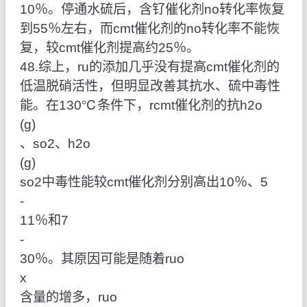
10％。停通水硫后，含钌催化剂no转化率恢复
到55％左右，而cmt催化剂的no转化率不能恢
复，较cmt催化剂提高约25％。
48.综上，ru的添加几乎没有提高cmt催化剂的
低温脱硝活性，但明显改善其抗水、硫中毒性
能。在130℃条件下，rcmt催化剂的抗h2o
(g)
、so2、h2o
(g)
so2中毒性能较cmt催化剂分别高出10％、5
‑
11％和7
‑
30％。其原因可能是随着ruo
x
含量的增多，ruo