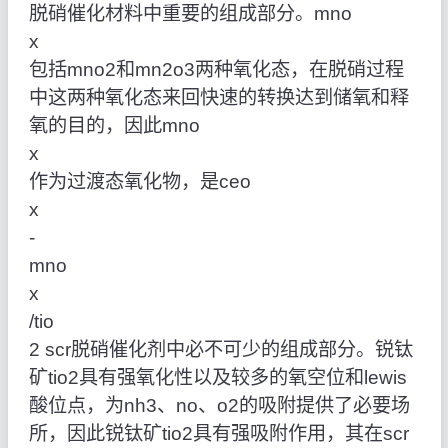
脱硝催化材料中重要的组成部分。mno
x
包括mno2和mn2o3两种氧化态，在脱硝过程
中这两种氧化态来回快速的转换达到储氧和释
氧的目的，因此mno
x
作为过渡态氧化物，是ceo
x
‑
mno
x
/tio
2 scr脱硝催化剂中必不可少的组成部分。锐钛
矿tio2具有强氧化性以及较多的氧空位和lewis
酸位点，为nh3、no、o2的吸附提供了必要场
所，因此锐钛矿tio2具有强吸附作用，其在scr