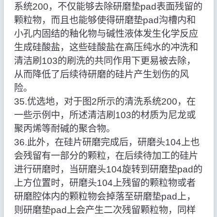
系统200，不仅能够去除研磨垫pad表面残留的
颗粒物，而且也能够使得研磨垫pad沟槽内和
小孔内固结的釉化物与碱性液体发生化学反应
生成硅酸盐，这些硅酸盐在高压纯水的冲洗和
清洁刷103的刷洗的共同作用下更易被去除，
从而降低了后续待研磨的硅片产生划伤的风
险。
35.优选地，对于图2所示的清洗系统200，在
一些示例中，所述清洁刷103的材质为尼龙或
聚丙烯等耐碱的聚合物。
36.此外，在硅片研磨完成后，研磨头104上也
会残留有一部分的颗粒，在后续待加工的硅片
进行研磨时，当研磨头104旋转到研磨垫pad的
上方位置时，研磨头104上残留的颗粒物或者
研磨腔体内的颗粒物会掉落至研磨垫pad上，
则研磨垫pad上会产生二次残留颗粒物，同样