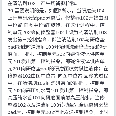
在清洁刷103上产生残留颗粒物。
30.需要说明的是，如图3所示，当研磨头104
上升与研磨垫pad分离后，修整器102开始由图
中位置ⅰ向图中位置ⅱ旋转，在这个过程中，控
制单元202会向修整器102上设置的清洁刷103
发出第三控制指令，即当清洁刷103与研磨垫
pad接触时清洁刷103开始刷洗研磨垫pad的研
磨面，同时，控制单元202向碱性液体供应单
元201发出第一控制指令，即碱性液体供应单
元201向研磨垫pad的研磨面喷射碱性液体；在
修整器102由图中位置ⅱ向图中位置ⅰ回移的过程
中，在清洁刷103刷洗研磨面的同时，控制单
元202向高压纯水管101发出第二控制指令，即
高压纯水管101向研磨面喷射高压纯水。当修
整器102以及清洁刷103转动至完全远离研磨垫
pad后，控制单元202停止发送控制指令，此时