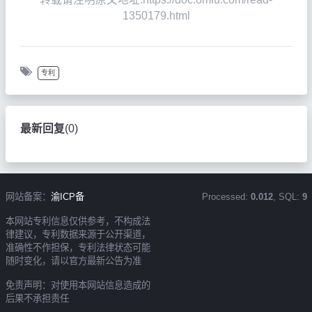
1350179.html
专利
最新回复
(
0
)
网站备案：
渝ICP备
Processed:
0.012
, SQL:
9
本网站专利信息仅供参考，不构成法
律建议，专利数据来源于公开渠道，
准确性不作担保，专利法律状态可能
随时变化，请以官方最新公告为准
免责声明：对使用本网站信息造成的
后果不承担责任