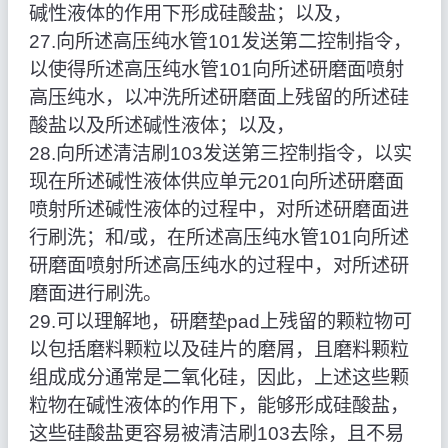
碱性液体的作用下形成硅酸盐；以及，
27.向所述高压纯水管101发送第二控制指令，
以使得所述高压纯水管101向所述研磨面喷射
高压纯水，以冲洗所述研磨面上残留的所述硅
酸盐以及所述碱性液体；以及，
28.向所述清洁刷103发送第三控制指令，以实
现在所述碱性液体供应单元201向所述研磨面
喷射所述碱性液体的过程中，对所述研磨面进
行刷洗；和/或，在所述高压纯水管101向所述
研磨面喷射所述高压纯水的过程中，对所述研
磨面进行刷洗。
29.可以理解地，研磨垫pad上残留的颗粒物可
以包括磨料颗粒以及硅片的磨屑，且磨料颗粒
组成成分通常是二氧化硅，因此，上述这些颗
粒物在碱性液体的作用下，能够形成硅酸盐，
这些硅酸盐更容易被清洁刷103去除，且不易