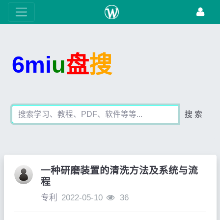
6mi
u
盘
搜
搜 索
一种研磨装置的清洗方法及系统与流
程
专利
2022-05-10
36