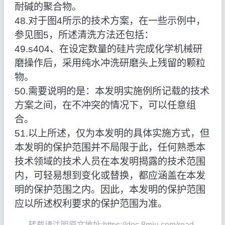
耐碱的聚合物。
48.对于图4所示的技术方案，在一些示例中，
参见图5，所述清洗方法还包括：
49.s404、在设定数量的硅片完成化学机械研
磨操作后，采用纯水冲洗研磨头上残留的颗粒
物。
50.需要说明的是：本发明实施例所记载的技术
方案之间，在不冲突的情况下，可以任意组
合。
51.以上所述，仅为本发明的具体实施方式，但
本发明的保护范围并不局限于此，任何熟悉本
技术领域的技术人员在本发明揭露的技术范围
内，可轻易想到变化或替换，都应涵盖在本发
明的保护范围之内。因此，本发明的保护范围
应以所述权利要求的保护范围为准。
转载请注明原文地址:https://doc.8miu.com/read-