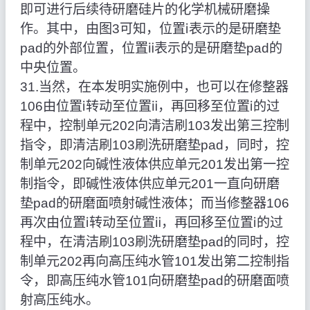
即可进行后续待研磨硅片的化学机械研磨操
作。其中，由图3可知，位置ⅰ表示的是研磨垫
pad的外部位置，位置ⅱ表示的是研磨垫pad的
中央位置。
31.当然，在本发明实施例中，也可以在修整器
106由位置ⅰ转动至位置ⅱ，再回移至位置ⅰ的过
程中，控制单元202向清洁刷103发出第三控制
指令，即清洁刷103刷洗研磨垫pad，同时，控
制单元202向碱性液体供应单元201发出第一控
制指令，即碱性液体供应单元201一直向研磨
垫pad的研磨面喷射碱性液体；而当修整器106
再次由位置ⅰ转动至位置ⅱ，再回移至位置ⅰ的过
程中，在清洁刷103刷洗研磨垫pad的同时，控
制单元202再向高压纯水管101发出第二控制指
令，即高压纯水管101向研磨垫pad的研磨面喷
射高压纯水。