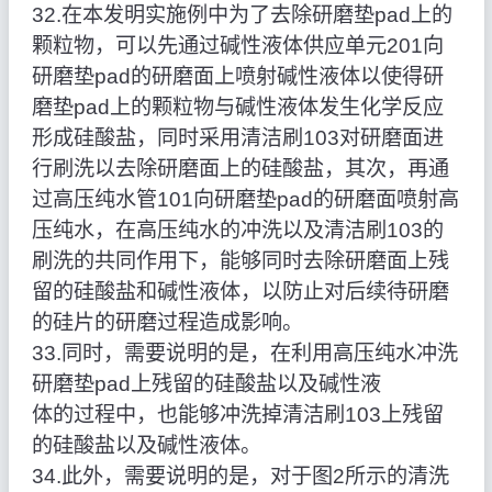
32.在本发明实施例中为了去除研磨垫pad上的
颗粒物，可以先通过碱性液体供应单元201向
研磨垫pad的研磨面上喷射碱性液体以使得研
磨垫pad上的颗粒物与碱性液体发生化学反应
形成硅酸盐，同时采用清洁刷103对研磨面进
行刷洗以去除研磨面上的硅酸盐，其次，再通
过高压纯水管101向研磨垫pad的研磨面喷射高
压纯水，在高压纯水的冲洗以及清洁刷103的
刷洗的共同作用下，能够同时去除研磨面上残
留的硅酸盐和碱性液体，以防止对后续待研磨
的硅片的研磨过程造成影响。
33.同时，需要说明的是，在利用高压纯水冲洗
研磨垫pad上残留的硅酸盐以及碱性液
体的过程中，也能够冲洗掉清洁刷103上残留
的硅酸盐以及碱性液体。
34.此外，需要说明的是，对于图2所示的清洗