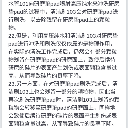
水管101向研磨垫pad喷射高压纯水来冲洗研磨
垫pad的过程中，清洁刷103会对研磨垫pad进
行刷洗，以去除残留在研磨垫pad上的颗粒
物。
22.但是，利用高压纯水和清洁刷103对研磨垫
pad进行冲洗和刷洗仅仅依靠的是物理作用，
在实际的清洗工作完成后，仍然会有部分颗粒
物残留在研磨垫pad的研磨面上，致使后续待
研磨的硅片的表面产生划伤或表面颗粒含量过
高，从而导致硅片的良率下降。
23.另一方面，在对研磨垫pad刷洗完成后，清
洁刷103上也会残留一部分的颗粒物，因此当
再次刷洗研磨垫pad时，清洁刷103上残留的颗
粒物会转移至研磨垫pad的研磨面上，同样地
会致使后续待研磨的硅片的表面产生划伤或表
面颗粒含量过高，从而导致硅片的良率下降。