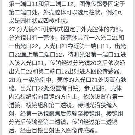
第一端口11和第二端口12，图像传感器固定于
第二端口处，外壳腔体可以选用柱状，例如可
以是圆柱状或四棱柱状。
27.分光镜20可拆卸式固定于外壳腔体的内部。
分光镜具有一壳体，该壳体具有一入光口21和
一出光口22，入光口21靠近第一端口11，出光
口22靠近第二端口12，待测光沿第一端口11进
入该入光口21，传输经过分光镜20之后依次沿
出光口22和第二端口12出射进入图像传感器。
28.在一实施例中，壳体的入光口21处设置有狭
缝，出光口22处设置有目镜。参见图5，壳体
内沿狭缝指向目镜的方向上，依次设置有第一
透镜、棱镜组和第二透镜。待测光沿狭缝入
射，经第一透镜聚焦后传输至棱镜组，棱镜组
分光后传输至第二透镜，传输经过第二透镜
后，经由目镜出射进入图像传感器。