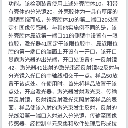
功能。该检测装置使用上述外壳腔体10，和带
有壳体的分光镜20，外壳腔体为一具有厚度的
侧壁围绕而成，外壳腔体10的第二端口20处固
定有图像传感器。与其他实施例不同的是，该
外壳腔体靠近第一端口11的侧壁中设置有一限
位腔，激光器41固定于该限位腔中，靠近限位
腔的第一端口的端面上开设有一开口，该开口
暴露激光器的出光端，开口处设置有一反射镜
42，激光器41出射的激光束经反射镜42反射与
分光镜入光口的中轴线相交于一点。样品50放
置于该点处。在使用时，首先将样品放置于该
点处，开启激光器，激光器发射激光束，传输
至反射镜，反射镜反射激光束照射至样品的表
面，样品使该入射的激光束发生反射，反射的
光线沿第一端口入射进入分光镜，传输至图像
传感器，经控制单元采集和软件处理后形成拉