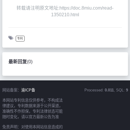
转载请注明原文地址:https://doc.8miu.com/read-
1350210.html
专利
最新回复
(
0
)
网站备案：
渝ICP备
Processed:
0.011
, SQL:
9
本网站专利信息仅供参考，不构成法
律建议，专利数据来源于公开渠道，
准确性不作担保，专利法律状态可能
随时变化，请以官方最新公告为准
免责声明：对使用本网站信息造成的