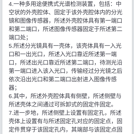
4.一种多用途便携式光谱检测装置，包括：中
空状的外壳腔体、固定于该外壳腔体内的分光
镜和图像传感器，所述外壳腔体具有第一端口
和第二端口，所述图像传感器固定于所述第二
端口处；
5.所述分光镜具有一壳体，该壳体具有一入光
口和一出光口，所述入光口靠近所述第一端
口，所述出光口靠近所述第二端口，待测光沿
第一端口进入该入光口，传输经过分光镜之后
依次沿出光口和第二端口出射进入图像传感
器；
6.其中，所述外壳腔体具有侧壁，所述侧壁与
所述壳体之间通过可拆卸式的固定件固定。
7.进一步地，所述侧壁上设置有固定孔，所述
壳体上设置有与所述固定孔对应的固定点，固
定件贯穿于该固定孔内，其端部与该固定点固