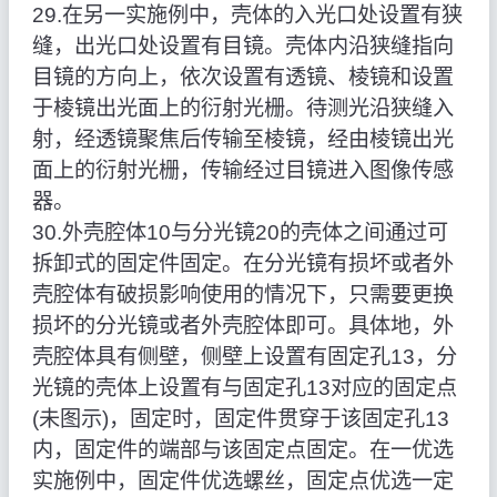
29.在另一实施例中，壳体的入光口处设置有狭
缝，出光口处设置有目镜。壳体内沿狭缝指向
目镜的方向上，依次设置有透镜、棱镜和设置
于棱镜出光面上的衍射光栅。待测光沿狭缝入
射，经透镜聚焦后传输至棱镜，经由棱镜出光
面上的衍射光栅，传输经过目镜进入图像传感
器。
30.外壳腔体10与分光镜20的壳体之间通过可
拆卸式的固定件固定。在分光镜有损坏或者外
壳腔体有破损影响使用的情况下，只需要更换
损坏的分光镜或者外壳腔体即可。具体地，外
壳腔体具有侧壁，侧壁上设置有固定孔13，分
光镜的壳体上设置有与固定孔13对应的固定点
(未图示)，固定时，固定件贯穿于该固定孔13
内，固定件的端部与该固定点固定。在一优选
实施例中，固定件优选螺丝，固定点优选一定