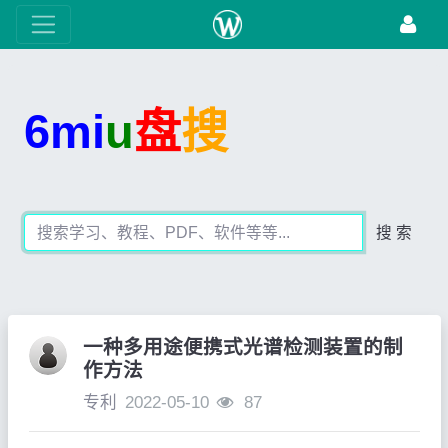
6mi
u
盘
搜
搜 索
一种多用途便携式光谱检测装置的制
作方法
专利
2022-05-10
87