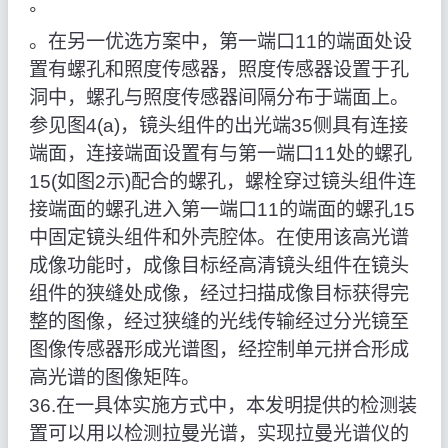
°
。在另一优选方案中，第一端口11的端面处设
置有螺孔和照度传感器，照度传感器设置于孔
洞中，螺孔与照度传感器间隔分布于端面上。
参见图4(a)，镜头组件的出光端35侧具有连接
端面，连接端面设置有与第一端口11处的螺孔
15(如图2示)配合的螺孔，螺栓穿过镜头组件连
接端面的螺孔进入第一端口11的端面的螺孔15
中固定镜头组件和外壳腔体。在使用该高光谱
成像功能时，成像目标经高清镜头组件在镜头
组件的狭缝处成像，经过扫描成像目标获得完
整的图像，经过狭缝的光线传输经过分光镜至
图像传感器形成光谱图，经控制单元拼合形成
高光谱的图像矩阵。
36.在一具体实施方式中，本发明提供的检测装
置可以用以检测拉曼光谱，实现拉曼光谱仪的