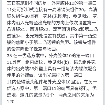
其它实施例不同的是，外壳腔体10的第一端口
11处可拆卸式连接有一高清镜头组件30。高清
镜头组件30具有一壳体(未图示)，参见图3，壳
体内沿入光端至出光端的方向上依次设置第一
凸透镜31、凹透镜32、双面凹透镜33和第二凸
透镜34，出光端处设置有狭缝，其中第一凸透
镜的焦距小于第二凸透镜的焦距。该镜头组件
的设置降低了像差与场曲。
35.在一优选方案中，外壳腔体10的第一端口
11具有一组内螺纹，参见图4(b)，镜头组件壳
体的出光端35外壁上具有一组与该内螺纹配合
使用的外螺纹，该出光端拧入第一端口
11内使得镜头组件与外壳腔体10固定。在另一
优选方案中，第一端口11的端面具有螺孔，优
选地，螺孔的数量为3个，两两之间的夹角为
120