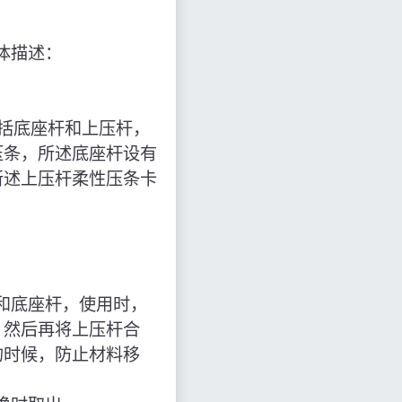
体描述：
括底座杆和上压杆，
压条，所述底座杆设有
所述上压杆柔性压条卡
和底座杆，使用时，
，然后再将上压杆合
的时候，防止材料移