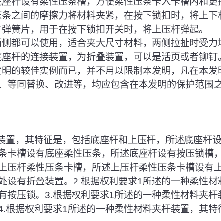
和底座杆设有柔性压条槽，方便柔性压条卡入卡槽内和更
性压条之间的摩擦力将材料夹紧，在按下锁扣时，将上下
设有弹簧片，用于在按下锁扣开关时，将上压杆弹起。
右两侧都可以使用，适合夹大尺寸材料，两侧拉扯时受力
和底座杆的连接装置，为折叠装置，可以是活页或者铆钉
本发明的较佳实例而已，并不用以限制本发明，凡在本发
、等同替换、改进等，均应包含在本发明的保护范围
杆装置，其特征是，包括底座杆和上压杆，所述底座杆
条卡槽设有底座柔性压条，所述底座杆设有按压锁槽
上压杆柔性压条卡槽，所述上压杆柔性压条卡槽设有
处设有折叠装置。2.根据权利要求1所述的一种柔性材
有按压锁。3.根据权利要求1所述的一种柔性材料夹杆
4.根据权利要求1所述的一种柔性材料夹杆装置，其特