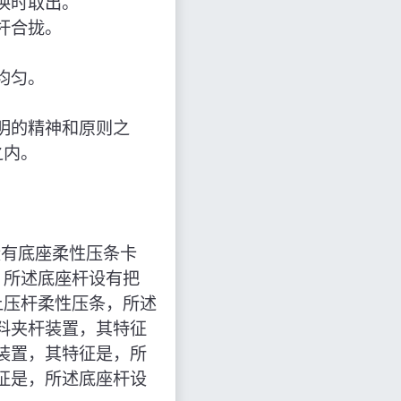
换时取出。
杆合拢。
均匀。
。
明的精神和原则之
之内。
设有底座柔性压条卡
，所述底座杆设有把
上压杆柔性压条，所述
料夹杆装置，其特征
装置，其特征是，所
征是，所述底座杆设