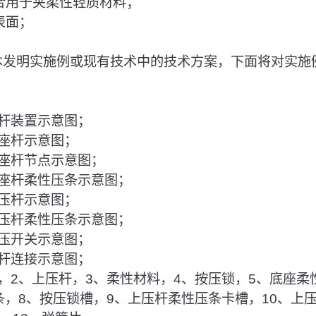
；适合用于夹柔性轻质材料；
料表面；
明本发明实施例或现有技术中的技术方案，下面将对实施
夹杆装置示意图；
底座杆示意图；
底座杆节点示意图；
底座杆柔性压条示意图；
上压杆示意图；
上压杆柔性压条示意图；
按压开关示意图；
夹杆连接示意图；
杆，2、上压杆，3、柔性材料，4、按压锁，5、底座柔
条，8、按压锁槽，9、上压杆柔性压条卡槽，10、上压