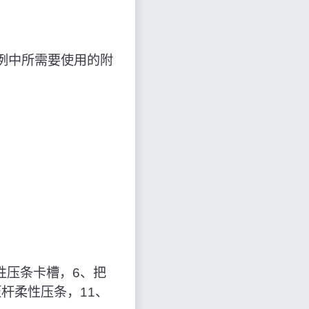
例中所需要使用的附
性压条卡槽，6、把
杆柔性压条，11、