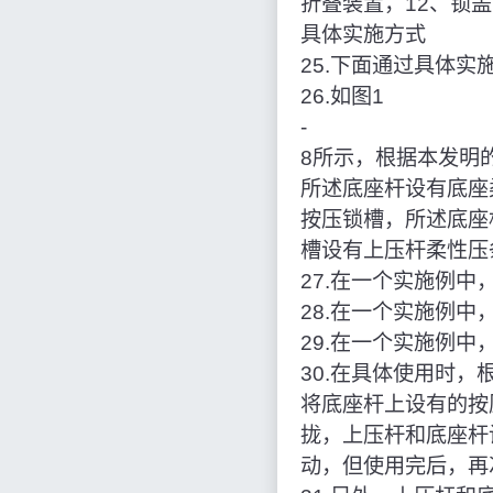
折叠装置，12、锁盖
具体实施方式
25.下面通过具体
26.如图1
‑
8所示，根据本发明
所述底座杆设有底座
按压锁槽，所述底座
槽设有上压杆柔性压
27.在一个实施例
28.在一个实施例中
29.在一个实施例中
30.在具体使用时
将底座杆上设有的按
拢，上压杆和底座杆
动，但使用完后，再