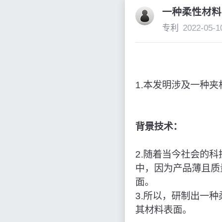
一种柔性材料
专利
2022-05-1
1.本发明涉及一种
背景技术：
2.随着当今社会的
中，因为产品薄且质
面。
3.所以，研制出一
其材料表面。