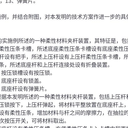
，13、弹簧片。
实施例，并结合附图，对本发明的技术方案作进一步的具
的实施例所述的一种柔性材料夹杆装置，其特征是，包
柔性压条卡槽，所述底座柔性压条卡槽设有底座柔性
杆设有把手，所述上压杆设有上压杆柔性压条卡槽，
条，所述底座杆和上压杆连接处设有折叠装置。
中，按压锁槽设有按压锁。
，底座杆设有锁盖。
，底座杆设有弹簧片。
，根据本发明所述的一种柔性材料夹杆装置，包括上压杆
压锁按下，上压杆弹起，将材料平整放置在底座杆上
设有柔性压条，增加材料与杆之间的摩擦力，在抽拉
次按压开关，可将材料取出。