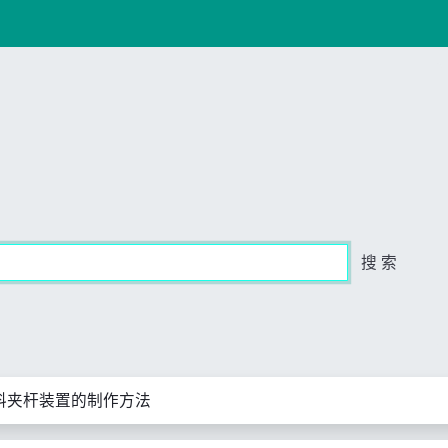
搜 索
料夹杆装置的制作方法