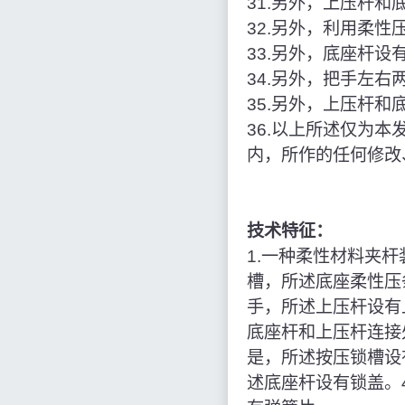
31.另外，上压杆
32.另外，利用柔
33.另外，底座杆
34.另外，把手左
35.另外，上压杆
36.以上所述仅为
内，所作的任何修改
技术特征：
1.一种柔性材料夹
槽，所述底座柔性压
手，所述上压杆设有
底座杆和上压杆连接
是，所述按压锁槽设
述底座杆设有锁盖。