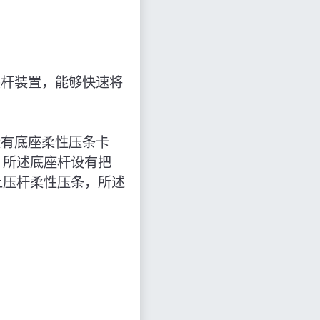
夹杆装置，能够快速将
设有底座柔性压条卡
，所述底座杆设有把
上压杆柔性压条，所述