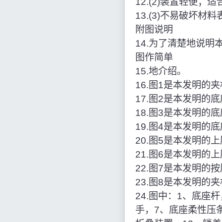
12.(2)装置轻便
13.(3)不易破坏材
附图说明
14.为了清楚地说
图作简单
15.地介绍。
16.图1是本发明的
17.图2是本发明的
18.图3是本发明的
19.图4是本发明的
20.图5是本发明的
21.图6是本发明的
22.图7是本发明的
23.图8是本发明的
24.图中：1、底座
手，7、底座柔性压