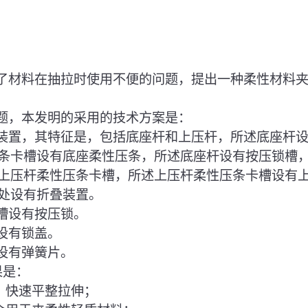
决了材料在抽拉时使用不便的问题，提出一种柔性材料
问题，本发明的采用的技术方案是：
杆装置，其特征是，包括底座杆和上压杆，所述底座杆
条卡槽设有底座柔性压条，所述底座杆设有按压锁槽
上压杆柔性压条卡槽，所述上压杆柔性压条卡槽设有
处设有折叠装置。
锁槽设有按压锁。
杆设有锁盖。
杆设有弹簧片。
果是：
作，快速平整拉伸；