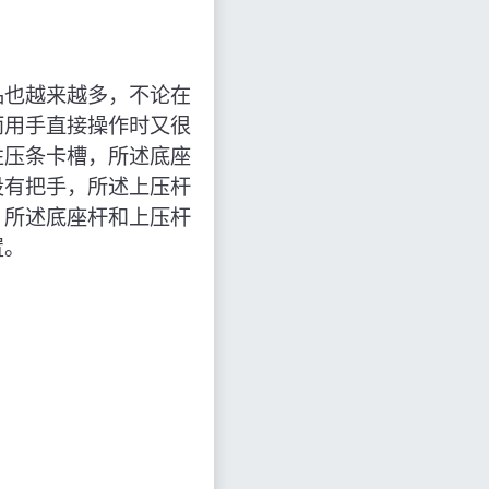
品也越来越多，不论在
而用手直接操作时又很
性压条卡槽，所述底座
设有把手，所述上压杆
，所述底座杆和上压杆
置。