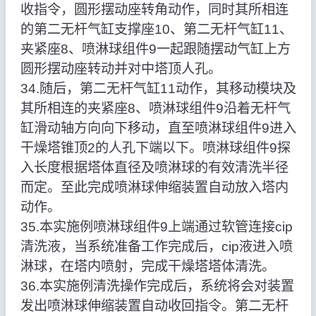
收指令，圆形摆动座转角动作，同时其所相连
的第二无杆气缸支撑座10、第二无杆气缸11、
夹紧座8、喷淋球组件9一起跟随摆动气缸上方
圆形摆动座转动并对中塔顶人孔。
34.随后，第二无杆气缸11动作，其移动模块及
其所相连的夹紧座8、喷淋球组件9沿着无杆气
缸滑动轴方向向下移动，直至喷淋球组件9进入
干燥塔锥顶2的人孔下端以下。喷淋球组件9探
入长度根据塔体直径及喷淋球的有效清洗半径
而定。至此完成喷淋球伸缩装置自动放入塔内
动作。
35.本实施例喷淋球组件9上端通过软管连接cip
清洗液，当系统准备工作完成后，cip液进入喷
淋球，在塔内喷射，完成干燥塔塔体清洗。
36.本实施例清洗操作完成后，系统将会对装置
发出喷淋球伸缩装置自动收回指令。第二无杆