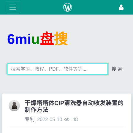
6mi
u
盘
搜
搜 索
干燥塔塔体CIP清洗器自动收发装置的
制作方法
专利
2022-05-10
48