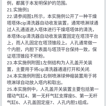
例，都属于本发明保护的范围。
21.实施例1
22.请参阅图1所示，本实施例公开了一种干燥
塔塔体cip清洗器自动收发装置，通常喷淋球通
过人孔通道进入塔体进行干燥塔塔体的清洗，
本塔体cip清洗器自动收发装置固定在塔顶平台
上，而人孔固定在塔顶锥段上。人孔通常做一
个内胆，内胆下表面与塔顶平台保持一致，保
证塔顶锥段不积粉。
23.本实施例附图1左侧结构为人孔盖开关装
置，主要用于将cip清洗器通道打开和关闭.
24.本实施例附图1右侧喷淋球伸缩装置用于将
喷淋球自动放入塔内和取出。
25.本实施例中，人孔盖开关装置主要包括第一
摆动气缸4、第一无杆气缸支撑座5、第一无杆
气缸6、人孔盖固定座7、人孔内胆1组成。