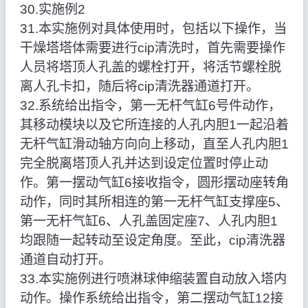
30.实施例2
31.本实施例对具体使用时，包括以下操作，当
干燥塔塔体需要进行cip清洗时，首先需要操作
人员将塔顶人孔盖的螺栓打开，将活节螺栓脱
离人孔卡扣，随后将cip清洗器通道打开。
32.系统给出指令，第一无杆气缸6号件动作，
其移动模块以及它所连接的人孔内胆1一起沿着
无杆气缸滑动轴方向向上移动，直至人孔内胆1
完全脱离塔顶人孔并达到设定位置时停止动
作。第一摆动气缸6接收指令，圆形摆动座转角
动作，同时其所相连的第一无杆气缸支撑座5、
第一无杆气缸6、人孔盖固定座7、人孔内胆1
均跟随一起转动至设定角度。至此，cip清洗器
通道自动打开。
33.本实施例进行喷淋球伸缩装置自动放入塔内
动作。操作系统给出指令，第二摆动气缸12接