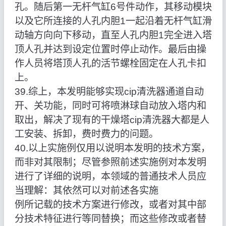
孔。随后第一无杆气缸6号件动作，其移动模块
以及它所连接的人孔内胆1一起沿着无杆气缸滑
动轴方向向下移动，直至人孔内胆1完全进入塔
顶人孔并达到设定位置时停止动作。最后由操
作人员将塔顶人孔的活节螺栓固定在人孔卡扣
上。
39.综上，本发明能够实现cip清洗器通道自动
开、关功能，同时可将喷淋球自动放入塔内和
取出，解决了现有的干燥塔cip清洗器大都是人
工安装、拆卸，费时费力的问题。
40.以上实施例仅用以说明本发明的技术方案，
而非对其限制；尽管参照前述实施例对本发明
进行了详细的说明，本领域的普通技术人员应
当理解：其依然可以对前述各实施
例所记载的技术方案进行修改，或者对其中部
分技术特征进行等同替换；而这些修改或者替