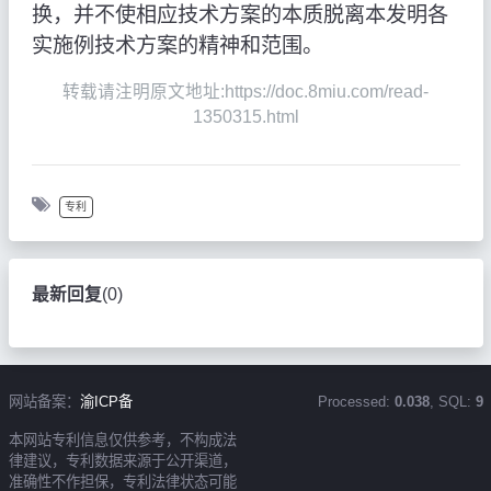
换，并不使相应技术方案的本质脱离本发明各
实施例技术方案的精神和范围。
转载请注明原文地址:https://doc.8miu.com/read-
1350315.html
专利
最新回复
(
0
)
网站备案：
渝ICP备
Processed:
0.038
, SQL:
9
本网站专利信息仅供参考，不构成法
律建议，专利数据来源于公开渠道，
准确性不作担保，专利法律状态可能