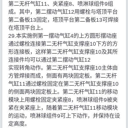
第二无杆气缸11、夹紧座8、喷淋球组件9组
成。其中，第二摆动气缸12用螺栓与塔顶平台
第二备板13固定，塔顶平台第二备板13可焊接
在塔顶平台上。
29.本实施例第一摆动气缸4的上方圆形摆动座
通过螺栓连接第二无杆气缸支撑座10下方的方
形连接板，这样第二无杆气缸支撑座10及其所
连接件均可以通过第二摆动气缸12
实现转角动作。第二无杆气缸支撑座10主体由
方管焊接而成，侧面有两块固定板。第二无杆
气缸11通过螺栓固定在第二无杆气缸支撑座10
的侧面两块固定板上。第二无杆气缸11的移动
模块上用螺栓固定夹紧座8，喷淋球组件9被夹
紧在夹紧座上，随着第二无杆气缸11移动模块
的运动，喷淋球组件9可上下动作，并保持在设
定高度。