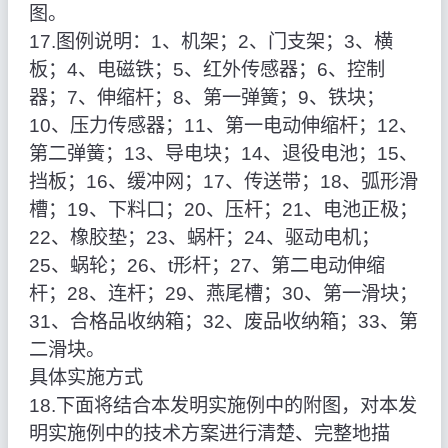
图。
17.图例说明：1、机架；2、门支架；3、横
板；4、电磁铁；5、红外传感器；6、控制
器；7、伸缩杆；8、第一弹簧；9、铁块；
10、压力传感器；11、第一电动伸缩杆；12、
第二弹簧；13、导电块；14、退役电池；15、
挡板；16、缓冲网；17、传送带；18、弧形滑
槽；19、下料口；20、压杆；21、电池正极；
22、橡胶垫；23、蜗杆；24、驱动电机；
25、蜗轮；26、t形杆；27、第二电动伸缩
杆；28、连杆；29、燕尾槽；30、第一滑块；
31、合格品收纳箱；32、废品收纳箱；33、第
二滑块。
具体实施方式
18.下面将结合本发明实施例中的附图，对本发
明实施例中的技术方案进行清楚、完整地描