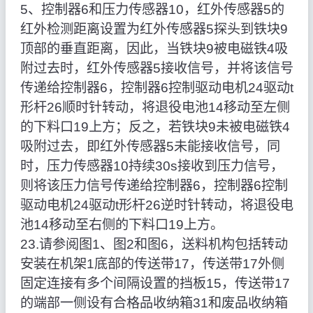
5、控制器6和压力传感器10，红外传感器5的
红外检测距离设置为红外传感器5探头到铁块9
顶部的垂直距离，因此，当铁块9被电磁铁4吸
附过去时，红外传感器5接收信号，并将该信号
传递给控制器6，控制器6控制驱动电机24驱动t
形杆26顺时针转动，将退役电池14移动至左侧
的下料口19上方；反之，若铁块9未被电磁铁4
吸附过去，即红外传感器5未能接收信号，同
时，压力传感器10持续30s接收到压力信号，
则将该压力信号传递给控制器6，控制器6控制
驱动电机24驱动t形杆26逆时针转动，将退役电
池14移动至右侧的下料口19上方。
23.请参阅图1、图2和图6，送料机构包括转动
安装在机架1底部的传送带17，传送带17外侧
固定连接有多个间隔设置的挡板15，传送带17
的端部一侧设有合格品收纳箱31和废品收纳箱