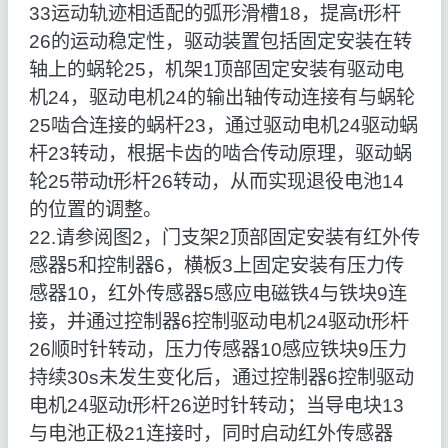
33运动轨迹相适配的弧形滑槽18，提高t形杆
26的运动稳定性，驱动装置包括固定安装在转
轴上的蜗轮25，机架1顶部固定安装有驱动电
机24，驱动电机24的输出轴传动连接有与蜗轮
25啮合连接的蜗杆23，通过驱动电机24驱动蜗
杆23转动，根据卡齿的啮合传动原理，驱动蜗
轮25带动t形杆26转动，从而实现退役电池14
的位置的调整。
22.请参阅图2，门支架2顶部固定安装有红外传
感器5和控制器6，横板3上固定安装有压力传
感器10，红外传感器5感应电磁铁4与铁块9连
接，并通过控制器6控制驱动电机24驱动t形杆
26顺时针转动，压力传感器10感应铁块9压力
持续30s未发生变化后，通过控制器6控制驱动
电机24驱动t形杆26逆时针转动；当导电块13
与电池正极21连接时，同时启动红外传感器