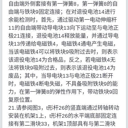
自由端外侧套接有第一弹簧8，第一弹簧8的自
由端与铁块9固定连接；在对退役电池14进行
余能检测时，首先，通过驱动第一电动伸缩杆
11的自由端带动导电块13向下运动至与电池正
极21连接，退役电池14释放能量，并通过导电
块13传递给电磁铁4，电磁铁4通电产生电磁，
当该电磁铁4可以将铁块9吸附过去时，则表示
该退役电池14为合格品，反之，若电磁铁4无
法将铁块9吸附过去，则表示该退役电池14为
废品；其中，当导电块13与电池正极21断开
时，电磁铁4断电失磁，不具备吸附铁块9的能
力，在第一弹簧8的弹性作用下，带动铁块9回
复原位置。
21.请参阅图3，t形杆26的竖直端通过转轴转动
安装在机架1上，t形杆26的水平端底部固定连
接有第二滑块33，机架1顶部具有与第二滑块