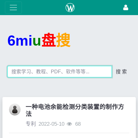
6mi
u
盘
搜
搜 索
一种电池余能检测分类装置的制作方
法
专利
2022-05-10
68