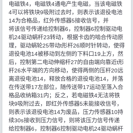
电磁铁4，电磁铁4通电产生电磁，当该电磁铁
4可以将铁块9吸附过去时，则表示该退役电池
14为合格品，红外传感器5接收信号，并
将该信号传递给控制器6，控制器6控制驱动电
机24驱动蜗杆23转动，根据卡齿的啮合传动原
理，驱动蜗轮25带动t形杆26顺时针转动，使得
退役电池14被移动到左侧的下料口19上方，然
后，控制第二电动伸缩杆27的自由端向靠近t形
杆26水平端的方向移动，使得两侧的压杆20远
离退役电池14，释放合格的退役电池14，并落
在传送带17左部位，随传送带17运动至落入合
格品收纳箱31内；反之，若电磁铁4无法将铁
块9吸附过去，即红外传感器5未能接收信号，
则表示该退役电池14为废品，压力传感器10持
续30s接收到压力信号，则将该压力信号传递
给控制器6，控制器6控制驱动电机24驱动蜗杆