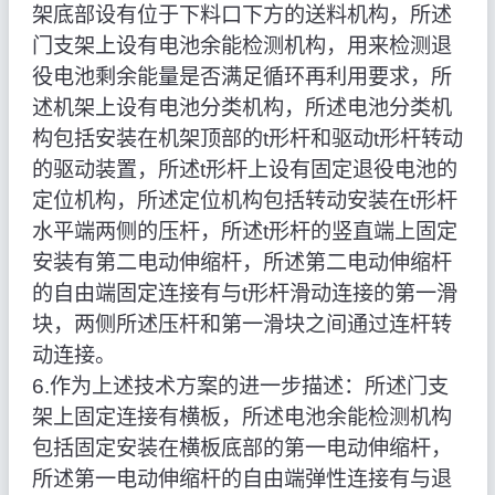
架底部设有位于下料口下方的送料机构，所述
门支架上设有电池余能检测机构，用来检测退
役电池剩余能量是否满足循环再利用要求，所
述机架上设有电池分类机构，所述电池分类机
构包括安装在机架顶部的t形杆和驱动t形杆转动
的驱动装置，所述t形杆上设有固定退役电池的
定位机构，所述定位机构包括转动安装在t形杆
水平端两侧的压杆，所述t形杆的竖直端上固定
安装有第二电动伸缩杆，所述第二电动伸缩杆
的自由端固定连接有与t形杆滑动连接的第一滑
块，两侧所述压杆和第一滑块之间通过连杆转
动连接。
6.作为上述技术方案的进一步描述：所述门支
架上固定连接有横板，所述电池余能检测机构
包括固定安装在横板底部的第一电动伸缩杆，
所述第一电动伸缩杆的自由端弹性连接有与退