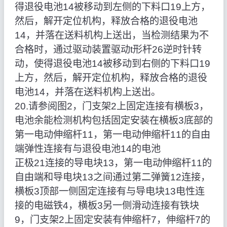
得退役电池14被移动到左侧的下料口19上方，
然后，解开定位机构，释放合格的退役电池
14，并落在送料机构上送出，当检测结果为不
合格时，通过驱动装置驱动t形杆26逆时针转
动，使得退役电池14被移动到右侧的下料口19
上方，然后，解开定位机构，释放合格的退役
电池14，并落在送料机构上送出。
20.请参阅图2，门支架2上固定连接有横板3，
电池余能检测机构包括固定安装在横板3底部的
第一电动伸缩杆11，第一电动伸缩杆11的自由
端弹性连接有与退役电池14的电池
正极21连接的导电块13，第一电动伸缩杆11的
自由端和导电块13之间通过第二弹簧12连接，
横板3顶部一侧固定连接有与导电块13电性连
接的电磁铁4，横板3另一侧滑动连接有铁块
9，门支架2上固定安装有伸缩杆7，伸缩杆7的