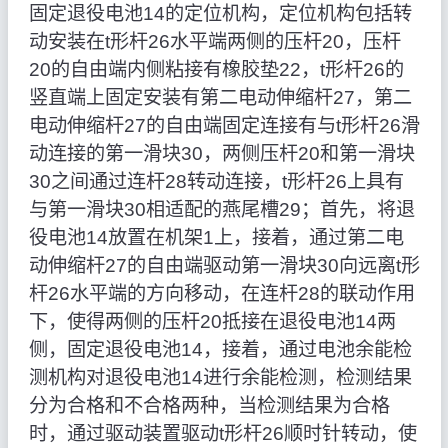
固定退役电池14的定位机构，定位机构包括转
动安装在t形杆26水平端两侧的压杆20，压杆
20的自由端内侧粘接有橡胶垫22，t形杆26的
竖直端上固定安装有第二电动伸缩杆27，第二
电动伸缩杆27的自由端固定连接有与t形杆26滑
动连接的第一滑块30，两侧压杆20和第一滑块
30之间通过连杆28转动连接，t形杆26上具有
与第一滑块30相适配的燕尾槽29；首先，将退
役电池14放置在机架1上，接着，通过第二电
动伸缩杆27的自由端驱动第一滑块30向远离t形
杆26水平端的方向移动，在连杆28的联动作用
下，使得两侧的压杆20抵接在退役电池14两
侧，固定退役电池14，接着，通过电池余能检
测机构对退役电池14进行余能检测，检测结果
分为合格和不合格两种，当检测结果为合格
时，通过驱动装置驱动t形杆26顺时针转动，使