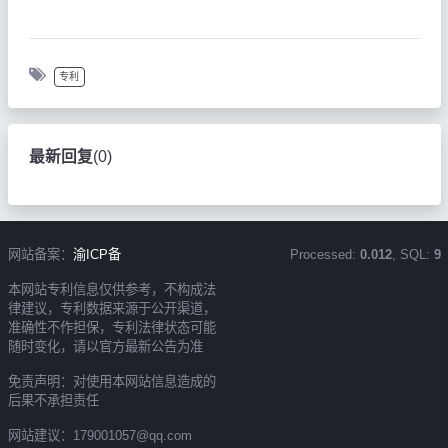
专利
最新回复
(
0
)
网站备案：
渝ICP备
Processed:
0.012
, SQL:
9
本网站专利信息仅供参考，不构成法
律建议，专利数据来源于公开渠道，
准确性不作担保，专利法律状态可能
随时变化，请以官方最新公告为准
免责声明：对使用本网站信息造成的
后果不承担责任
网站建议：179001057@qq.com