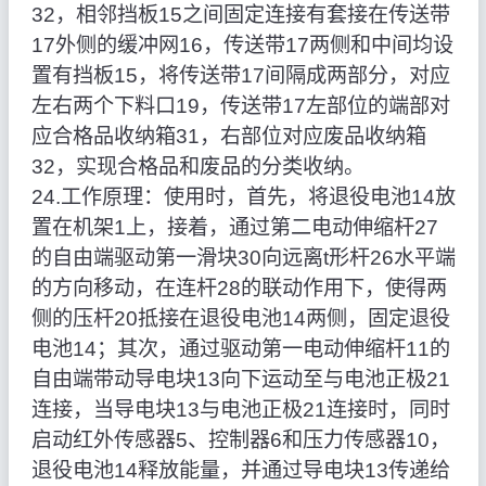
32，相邻挡板15之间固定连接有套接在传送带
17外侧的缓冲网16，传送带17两侧和中间均设
置有挡板15，将传送带17间隔成两部分，对应
左右两个下料口19，传送带17左部位的端部对
应合格品收纳箱31，右部位对应废品收纳箱
32，实现合格品和废品的分类收纳。
24.工作原理：使用时，首先，将退役电池14放
置在机架1上，接着，通过第二电动伸缩杆27
的自由端驱动第一滑块30向远离t形杆26水平端
的方向移动，在连杆28的联动作用下，使得两
侧的压杆20抵接在退役电池14两侧，固定退役
电池14；其次，通过驱动第一电动伸缩杆11的
自由端带动导电块13向下运动至与电池正极21
连接，当导电块13与电池正极21连接时，同时
启动红外传感器5、控制器6和压力传感器10，
退役电池14释放能量，并通过导电块13传递给