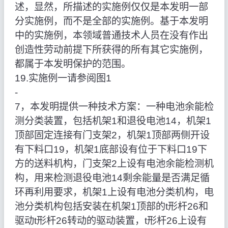
述，显然，所描述的实施例仅仅是本发明一部
分实施例，而不是全部的实施例。基于本发明
中的实施例，本领域普通技术人员在没有作出
创造性劳动前提下所获得的所有其它实施例，
都属于本发明保护的范围。
19.实施例一请参阅图1
‑
7，本发明提供一种技术方案：一种电池余能检
测分类装置，包括机架1和退役电池14，机架1
顶部固定连接有门支架2，机架1顶部两侧开设
有下料口19，机架1底部设有位于下料口19下
方的送料机构，门支架2上设有电池余能检测机
构，用来检测退役电池14剩余能量是否满足循
环再利用要求，机架1上设有电池分类机构，电
池分类机构包括安装在机架1顶部的t形杆26和
驱动t形杆26转动的驱动装置，t形杆26上设有