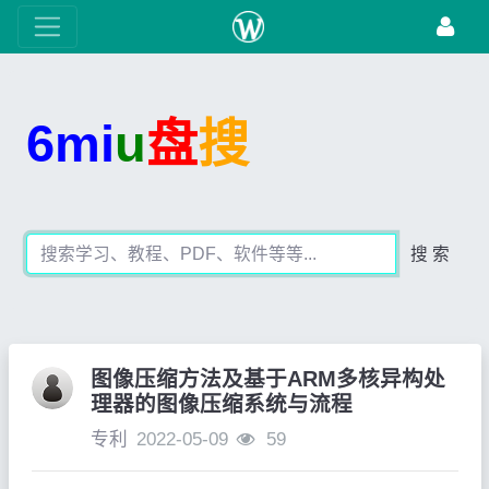
6mi
u
盘
搜
搜 索
图像压缩方法及基于ARM多核异构处
理器的图像压缩系统与流程
专利
2022-05-09
59