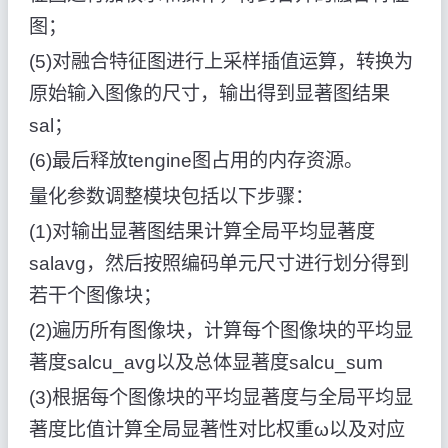
图；
(5)对融合特征图进行上采样插值运算，转换为
原始输入图像的尺寸，输出得到显著图结果
sal；
(6)最后释放tengine图占用的内存资源。
量化参数调整模块包括以下步骤：
(1)对输出显著图结果计算全局平均显著度
salavg，然后按照编码单元尺寸进行划分得到
若干个图像块；
(2)遍历所有图像块，计算每个图像块的平均显
著度salcu_avg以及总体显著度salcu_sum
(3)根据每个图像块的平均显著度与全局平均显
著度比值计算全局显著性对比权重ω以及对应