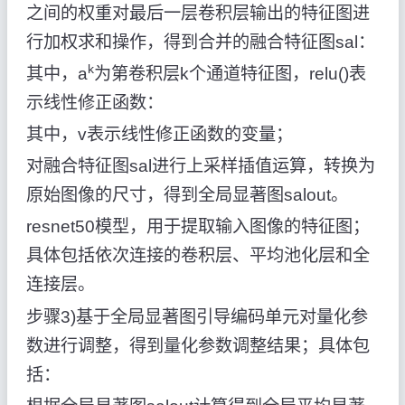
之间的权重
对最后一层卷积层输出的特征图进
行加权求和操作，得到合并的融合特征图sal：
k
其中，a
为第卷积层k个通道特征图，relu()表
示线性修正函数：
其中，v表示线性修正函数的变量；
对融合特征图sal进行上采样插值运算，转换为
原始图像的尺寸，得到全局显著图salout。
resnet50模型，用于提取输入图像的特征图；
具体包括依次连接的卷积层、平均池化层和全
连接层。
步骤3)基于全局显著图引导编码单元对量化参
数进行调整，得到量化参数调整结果；具体包
括：