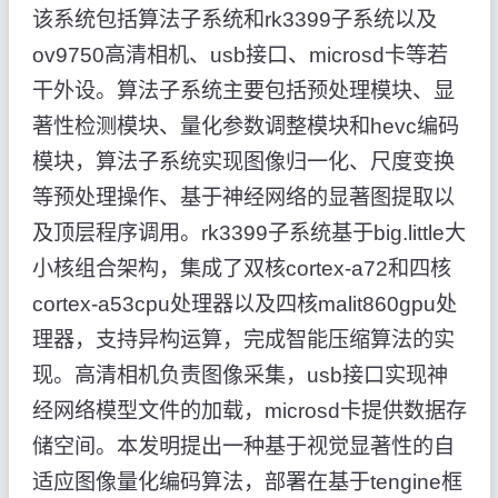
该系统包括算法子系统和rk3399子系统以及
ov9750高清相机、usb接口、microsd卡等若
干外设。算法子系统主要包括预处理模块、显
著性检测模块、量化参数调整模块和hevc编码
模块，算法子系统实现图像归一化、尺度变换
等预处理操作、基于神经网络的显著图提取以
及顶层程序调用。rk3399子系统基于big.little大
小核组合架构，集成了双核cortex-a72和四核
cortex-a53cpu处理器以及四核malit860gpu处
理器，支持异构运算，完成智能压缩算法的实
现。高清相机负责图像采集，usb接口实现神
经网络模型文件的加载，microsd卡提供数据存
储空间。本发明提出一种基于视觉显著性的自
适应图像量化编码算法，部署在基于tengine框