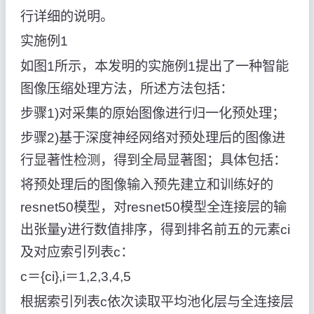
行详细的说明。
实施例1
如图1所示，本发明的实施例1提出了一种智能
图像压缩处理方法，所述方法包括：
步骤1)对采集的原始图像进行归一化预处理；
步骤2)基于深度神经网络对预处理后的图像进
行显著性检测，得到全局显著图；具体包括：
将预处理后的图像输入预先建立和训练好的
resnet50模型，对resnet50模型全连接层的输
出张量y进行数值排序，得到排名前五的元素ci
及对应索引列表c：
c＝{ci},i＝1,2,3,4,5
根据索引列表c依次读取平均池化层与全连接层