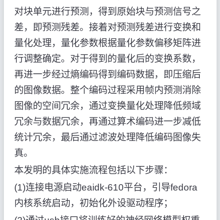
对块单元进行预测，得到原始块与预测信号之
差，即预测残差。接着对预测残差进行变换和
量化处理，量化参数根据量化参数偏移矩阵进
行调整确定。对于得到的量化后的变换系数，
再进一步经过熵编码得到编码数据，即压缩后
的图像数据。整个编码过程采用帧内预测消除
图像的空间冗余，通过变换量化处理降低频域
冗余与数据冗余，再通过算术编码进一步减低
统计冗余，最后通过滤波处理降低编码图像失
真。
本发明的具体实施流程包括以下步骤：
(1)连接电源启动eaidk-610平台，引导fedora
内核系统启动，初始化外设驱动程序；