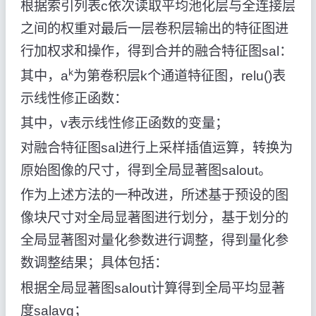
根据索引列表c依次读取平均池化层与全连接层
之间的权重
对最后一层卷积层输出的特征图进
行加权求和操作，得到合并的融合特征图sal：
k
其中，a
为第卷积层k个通道特征图，relu()表
示线性修正函数：
其中，v表示线性修正函数的变量；
对融合特征图sal进行上采样插值运算，转换为
原始图像的尺寸，得到全局显著图salout。
作为上述方法的一种改进，所述基于预设的图
像块尺寸对全局显著图进行划分，基于划分的
全局显著图对量化参数进行调整，得到量化参
数调整结果；具体包括：
根据全局显著图salout计算得到全局平均显著
度salavg；