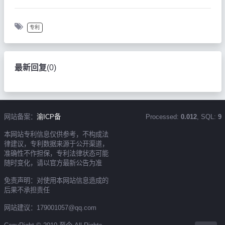
专利
最新回复
(
0
)
网站备案：
渝ICP备
Processed:
0.012
, SQL:
9
本网站专利信息仅供参考，不构成法
律建议，专利数据来源于公开渠道，
准确性不作担保，专利法律状态可能
随时变化，请以官方最新公告为准
免责声明：对使用本网站信息造成的
后果不承担责任
网站建议：179001057@qq.com