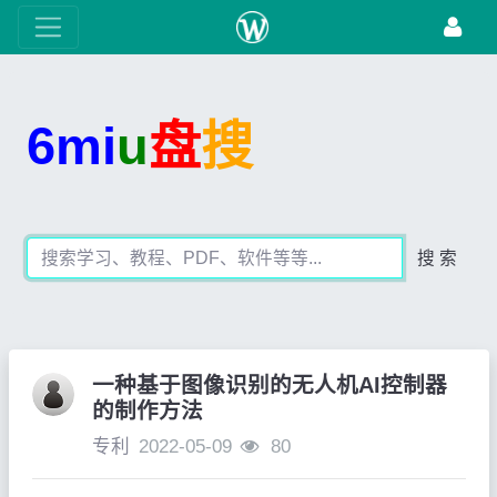
6mi
u
盘
搜
搜 索
一种基于图像识别的无人机AI控制器
的制作方法
专利
2022-05-09
80