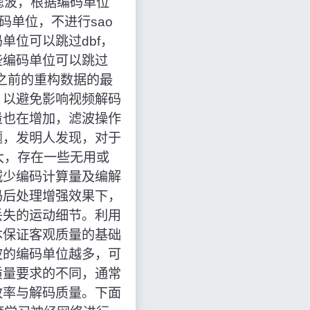
滤波，根据编码单位
码单位，不进行sao
位可以跳过dbf，
些编码单位可以跳过
o之前的重构数据的最
，以避免影响视频解码
量也在增加，滤波操作
题，发明人发现，对于
大，存在一些无用或
减少编码计算量及编解
码后处理增强效果下，
丢失的运动细节。利用
本保证客观质量的基础
波的编码单位越多，可
质量要求的不同，通常
效率与解码质量。下面