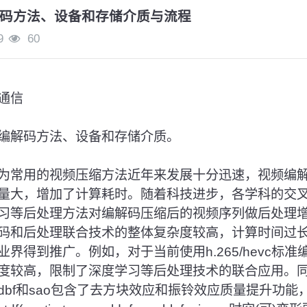
码方法、设备和存储介质与流程
9
60
通信
编解码方法、设备和存储介质。
为常用的视频压缩方法近年来发展十分迅速，视频编
量大，增加了计算耗时。随着科技进步，各学科的交
习等后处理方法对编解码压缩后的视频序列做后处理
码和后处理联合技术的整体复杂度较高，计算时间过
界得到推广。例如，对于当前使用h.265/hevc标准
较高，限制了深度学习等后处理技术的联合应用。同时，h
dbf和sao包含了去方块效应和振铃效应质量提升功能