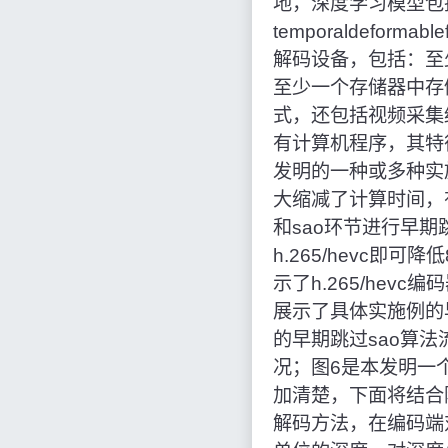
地，深度学习模型包括但
temporaldefo
解码设备，包括：至
至少一个存储器中存
式，还包括视频采集
有计算机程序，其特
发明的一种或多种实
大缩减了计算时间，有
和sao环节进行早期
h.265/hevc
示了h.265/hev
展示了具体实施例的早
的早期跳过sao算法流
况；图6是本发明一
加清楚，下面将结合
解码方法，在编码端对