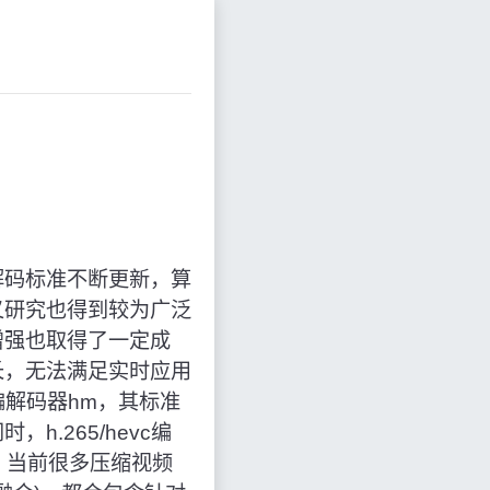
解码标准不断更新，算
叉研究也得到较为广泛
增强也取得了一定成
长，无法满足实时应用
编解码器hm，其标准
.265/hevc编
，当前很多压缩视频