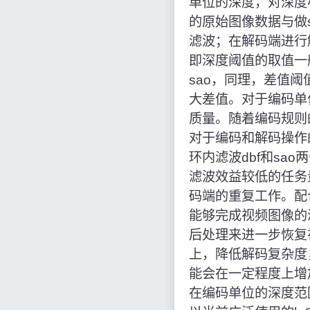
单位的深度，对深度
的原始图像数据与做
滤波；在解码端进行
即深度阈值的取值一
sao，同理，差值
大差值。对于编码单
质量。随着编码规则
对于编码和解码操作
环内滤波dbf和s
滤波效益较低的任务
码端的重复工作。配
能够完成视频图像的
后处理来进一步恢复
上，降低解码复杂度
能会在一定程度上增
在编码单位的深度范