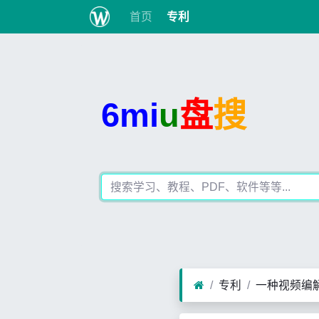
首页
专利
6mi
u
盘
搜
专利
一种视频编