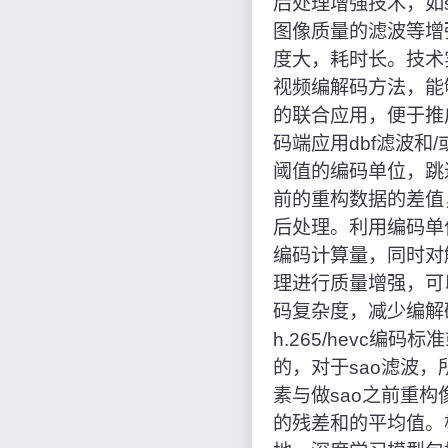
后处理增强技术，如stdf
图像质量的滤波等增
度大，耗时长。技术
视频编解码方法，能
的联合应用，便于推
码端应用dbf滤波和
阈值的编码单位，跳过
前的重构数据的差值
后处理。利用编码单位
编码计算量，同时对
理进行质量增强，可
码复杂度，减少编解
h.265/hevc编
的，对于sao滤波，
素与做sao之前重构
的残差和的平均值。