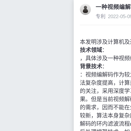
一种视频编解
专利
2022-05-0
本发明涉及计算机及
技术领域
：
，具体涉及一种视频
背景技术
：
：视频编解码作为较
法复杂度提高，计算
的关注，采用深度学
果。但是当前视频解
的需求，因而不能在业
较新，算法本身复杂度
解码的环内滤波流程