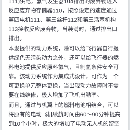
111)供电。氢气发生器104排出的废弃物进入
反应废弃物存储器110，按照设定的速度通过
第四电机111、第三丝杆112和第三活塞机构
113接收反应废弃物，当装满时，通过排出口
排出。
本发提供的动力系统，除可以给飞行器自行提
供绿色无污染动力之外，还可以给飞行器的燃
料电池提供反应原料氢气，且制氢条件安全可
靠。该动力系统作为集成式设计，可作为一个
可更换单元整体更换，当出现动力故障时不需
要在线维修，极大增加了飞机出勤率。
而且，通过与机翼上的燃料电池相结合，可以
将原有的电动飞机续航时间由60～90分钟提高
到10个小时，极大的增加了电动无人机的留空