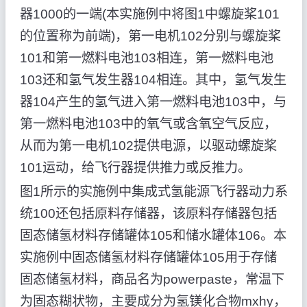
器1000的一端(本实施例中将图1中螺旋桨101
的位置称为前端)，第一电机102分别与螺旋桨
101和第一燃料电池103相连，第一燃料电池
103还和氢气发生器104相连。其中，氢气发生
器104产生的氢气进入第一燃料电池103中，与
第一燃料电池103中的氧气或含氧空气反应，
从而为第一电机102提供电源，以驱动螺旋桨
101运动，给飞行器提供推力或反推力。
图1所示的实施例中集成式氢能源飞行器动力系
统100还包括原料存储器，该原料存储器包括
固态储氢材料存储罐体105和储水罐体106。本
实施例中固态储氢材料存储罐体105用于存储
固态储氢材料，商品名为powerpaste，常温下
为固态糊状物，主要成分为氢镁化合物mxhy，