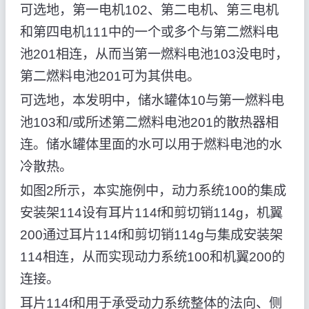
可选地，第一电机102、第二电机、第三电机
和第四电机111中的一个或多个与第二燃料电
池201相连，从而当第一燃料电池103没电时，
第二燃料电池201可为其供电。
可选地，本发明中，储水罐体10与第一燃料电
池103和/或所述第二燃料电池201的散热器相
连。储水罐体里面的水可以用于燃料电池的水
冷散热。
如图2所示，本实施例中，动力系统100的集成
安装架114设有耳片114f和剪切销114g，机翼
200通过耳片114f和剪切销114g与集成安装架
114相连，从而实现动力系统100和机翼200的
连接。
耳片114f和用于承受动力系统整体的法向、侧