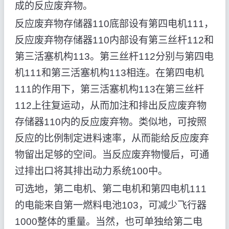
成的反应废弃物。
反应废弃物存储器110底部设有第四电机111，
反应废弃物存储器110内部设有第三丝杆112和
第三活塞机构113。第三丝杆112分别与第四电
机111和第三活塞机构113相连。在第四电机
111的作用下，第三活塞机构113在第三丝杆
112上往复运动，从而加注和排出反应废弃物
存储器110内的反应废弃物。类似地，可按照
反应的比例制定进料速率，从而能给反应废弃
物留出足够的空间。当反应废弃物慢后，可通
过排出口将其排出动力系统100中。
可选地，第二电机、第二电机和第四电机111
的电能来自第一燃料电池103，可减少飞行器
1000整体的重量。当然，也可单独给第二电