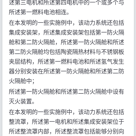
述第三电机和所述第四电机中的一个或多个与
所述第一燃料电池相连。
在本发明的一些实施例中，该动力系统还包括
集成安装架，所述集成安装架包括第一防火隔
舱和第二防火隔舱，所述第一防火隔舱和所述
第二防火隔舱均包括陶瓷隔热材料与不锈钢板
夹层结构，所述第一燃料电池和所述氢气发生
器分别安装在所述第一防火隔舱和所述第二防
火隔舱中；
所述第一防火隔舱和所述第二防火隔舱中设有
灭火装置。
在本发明的一些实施例中，该动力系统还包括
整流罩，所述第一电机和所述集成安装架位于
所述整流罩内部，所述整流罩包括能够分别向