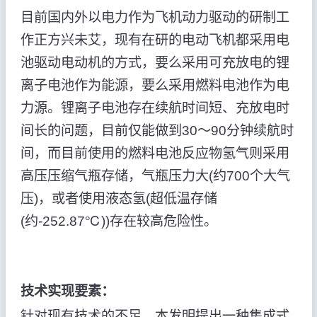
目前国内外以电力作为飞机动力驱动的研制工
作正方兴未艾，现有在研的电动飞机都采用电
池驱动电动机的方式，要么采用可充放电的锂
离子电池作为能源，要么采用燃料电池作为电
力源。锂离子电池存在续航时间短、充放电时
间长的问题，目前仅能做到30～90分钟续航时
间，而目前使用的燃料电池反应物氢气则采用
高压压缩气瓶存储，气瓶压力大(约700个大气
压)，或者使用液态氢(超低温存储
(约-252.87℃))存在较高危险性。
技术实现要素：
针对现有技术的不足，本发明提出一种集成式