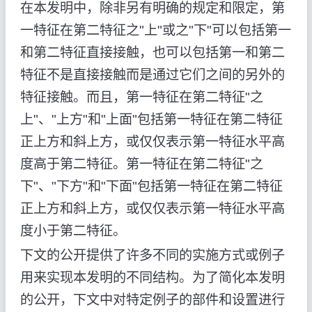
在本发明中，除非另有明确的规定和限定，第
一特征在第二特征之"上"或之"下"可以包括第一
和第二特征直接接触，也可以包括第一和第二
特征不是直接接触而是通过它们之间的另外的
特征接触。而且，第一特征在第二特征"之
上"、"上方"和"上面"包括第一特征在第二特征
正上方和斜上方，或仅仅表示第一特征水平高
度高于第二特征。第一特征在第二特征"之
下"、"下方"和"下面"包括第一特征在第二特征
正上方和斜上方，或仅仅表示第一特征水平高
度小于第二特征。
下文的公开提供了许多不同的实施方式或例子
用来实现本发明的不同结构。为了简化本发明
的公开，下文中对特定例子的部件和设置进行