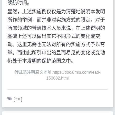
续航时间。
显然，上述实施例仅仅是为清楚地说明本发明
所作的举例，而并非对实施方式的限定。对于
所属领域的普通技术人员来说，在上述说明的
基础上还可以做出其它不同形式的变化或变
动。这里无需也无法对所有的实施方式予以穷
举。而由此所引申出的显而易见的变化或变动
仍处于本发明的保护范围之中。
转载请注明原文地址:https://doc.8miu.com/read-
150082.html
专利