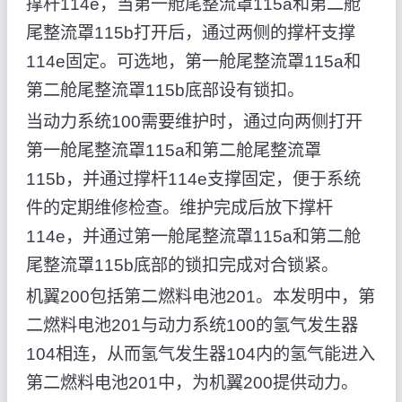
撑杆114e，当第一舱尾整流罩115a和第二舱
尾整流罩115b打开后，通过两侧的撑杆支撑
114e固定。可选地，第一舱尾整流罩115a和
第二舱尾整流罩115b底部设有锁扣。
当动力系统100需要维护时，通过向两侧打开
第一舱尾整流罩115a和第二舱尾整流罩
115b，并通过撑杆114e支撑固定，便于系统
件的定期维修检查。维护完成后放下撑杆
114e，并通过第一舱尾整流罩115a和第二舱
尾整流罩115b底部的锁扣完成对合锁紧。
机翼200包括第二燃料电池201。本发明中，第
二燃料电池201与动力系统100的氢气发生器
104相连，从而氢气发生器104内的氢气能进入
第二燃料电池201中，为机翼200提供动力。