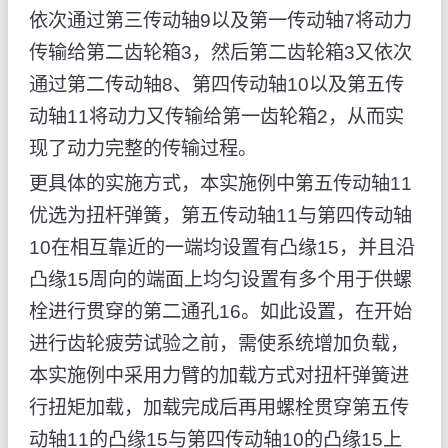
依次通过第三传动轴9以及第一传动轴7将动力
传输给第二齿轮箱3，然后第二齿轮箱3又依次
通过第二传动轴8、第四传动轴10以及第五传
动轴11将动力又传输给第一齿轮箱2，从而实
现了动力完整的传输过程。
更具体的实施方式，本实施例中第五传动轴11
优选为扭杆弹簧，第五传动轴11与第四传动轴
10在相互靠近的一端均设置有凸缘15，并且沿
凸缘15周向的端面上均匀设置有多个用于供螺
栓进行贯穿的第二通孔16。如此设置，在开始
进行齿轮疲劳试验之前，需使系统增加负载，
本实施例中采用力臂的加载方式对扭杆弹簧进
行扭矩加载，加载完成后再用螺栓贯穿第五传
动轴11的凸缘15与第四传动轴10的凸缘15上