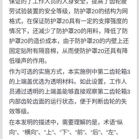
保证的了工作人员的人身安全，提高了齿轮疲
劳试验装置的安全等级，防护罩20的结构为网
格式，在保证防护罩20具有一定的支撑强度的
情况下，还减少了防护罩20的用料，降低了防
护罩20的造价成本，由于防护罩20的内壁上还
固定贴附有隔音棉，从而使防护罩20还具有降
低噪声的作用。
作为可选的实施方式，本实施例中第二齿轮箱3
的上端盖优选为透明材料。如此设置，工作人
员通过透明的上端盖能够直接观察第二齿轮箱3
内部齿轮齿面的运行状态，便于判断齿轮的失
效等级。
在本发明的描述中，需要理解的是，术语“纵
向”、“横向”、“上”、“下”、“前”、“后”、“左”、