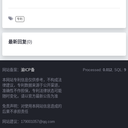
专利
最新回复
(
0
)
网站备案：
渝ICP备
Processed:
0.012
, SQL:
9
本网站专利信息仅供参考，不构成法
律建议，专利数据来源于公开渠道，
准确性不作担保，专利法律状态可能
随时变化，请以官方最新公告为准
免责声明：对使用本网站信息造成的
后果不承担责任
网站建议：179001057@qq.com