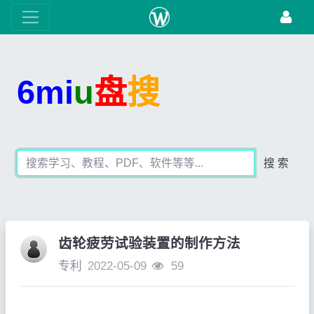
6mi
u
盘
搜
搜 索
齿轮疲劳试验装置的制作方法
专利
2022-05-09
59