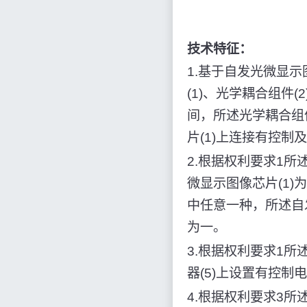
技术特征：
1.基于自发光微显
(1)、光学耦合组件(
间，所述光学耦合组件
片(1)上连接有控制
2.根据权利要求1
微显示图像芯片(1)为点
中任意一种，所述自
为一。
3.根据权利要求1
器(5)上设置有控制
4.根据权利要求3