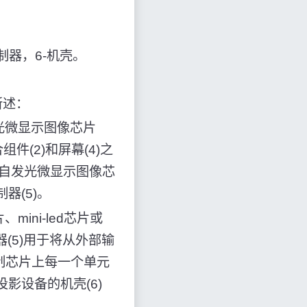
制器，6-机壳。
所述：
光微显示图像芯片
组件(2)和屏幕(4)之
，自发光微显示图像芯
器(5)。
ini-led芯片或
器(5)用于将从外部输
制芯片上每一个单元
影设备的机壳(6)