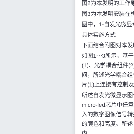
图2为本发明的工作
图3为本发明安装在
图中，1-自发光微显
具体实施方式
下面结合附图对本发
如图1～3所示，基
(1)、光学耦合组件(
间，所述光学耦合组件
片(1)上连接有控制
所述自发光微显示图像芯
micro-led芯片
入的数字图像信号转
的颜色和亮度。所述自
内。