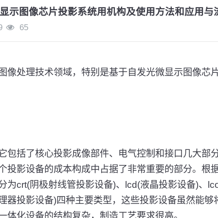
显示图像芯片投影系统用机构及使用方法和应用与
9
65
图像处理技术领域，特别是基于自发光微显示图像芯
它包括了核心投影成像部件、电气控制和接口几大部
个投影设备的成本构成中占据了非常重要的部分。根
crt(阴极射线管投影设备)、lcd(液晶投影设备)、l
学处理器投影设备)四种主要类型，这些投影设备虽然能
一体化设备的结构复杂，制造工艺要求很高。