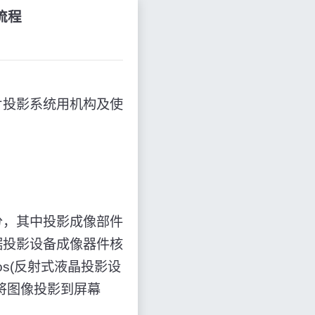
流程
片投影系统用机构及使
分，其中投影成像部件
据投影设备成像器件核
cos(反射式液晶投影设
够将图像投影到屏幕