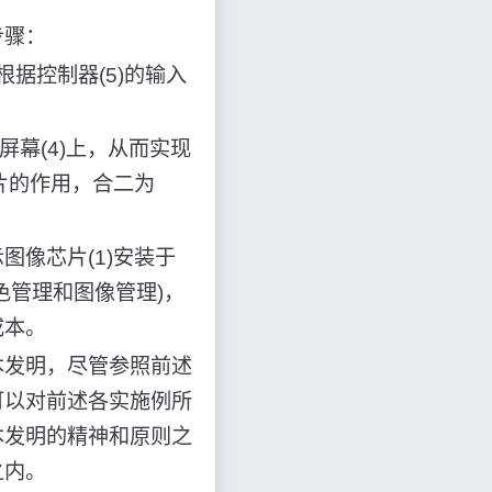
步骤：
根据控制器(5)的输入
屏幕(4)上，从而实现
片的作用，合二为
像芯片(1)安装于
色管理和图像管理)，
成本。
本发明，尽管参照前述
可以对前述各实施例所
本发明的精神和原则之
之内。