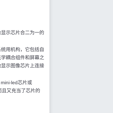
像显示芯片合二为一的
系统用机构，它包括自
光学耦合组件和屏幕之
微显示图像芯片上连接
i-led芯片或
，而且又充当了芯片的