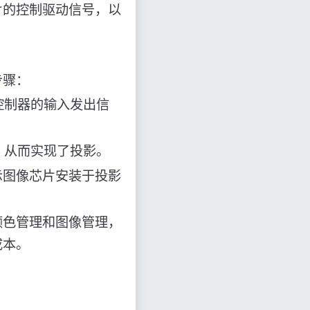
片的控制驱动信号，以
步骤：
控制器的输入发出信
，从而实现了投影。
示图像芯片安装于投影
颜色管理和图像管理，
成本。