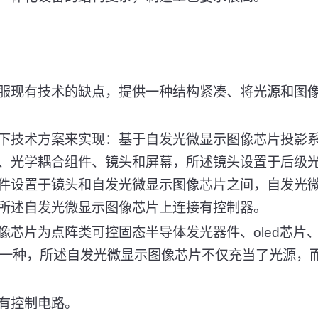
服现有技术的缺点，提供一种结构紧凑、将光源和图
下技术方案来实现：基于自发光微显示图像芯片投影
、光学耦合组件、镜头和屏幕，所述镜头设置于后级
件设置于镜头和自发光微显示图像芯片之间，自发光
所述自发光微显示图像芯片上连接有控制器。
芯片为点阵类可控固态半导体发光器件、oled芯片、min
片中任意一种，所述自发光微显示图像芯片不仅充当了光源
有控制电路。