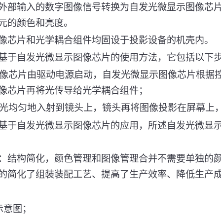
外部输入的数字图像信号转换为自发光微显示图像芯
元的颜色和亮度。
像芯片和光学耦合组件均固设于投影设备的机壳内。
基于自发光微显示图像芯片的使用方法，它包括以下
图像芯片由驱动电源启动，自发光微显示图像芯片根据
像芯片再将光传导给光学耦合组件；
把光均匀地入射到镜头上，镜头再将图像投影在屏幕上
基于自发光微显示图像芯片的应用，所述自发光微显
：结构简化，颜色管理和图像管理合并不需要单独的
的简化了组装装配工艺、提高了生产效率、降低生产
示意图；