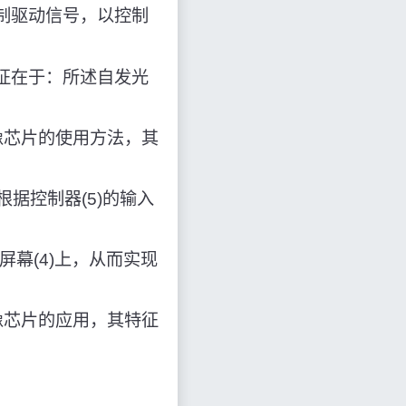
控制驱动信号，以控制
征在于：所述自发光
像芯片的使用方法，其
根据控制器(5)的输入
屏幕(4)上，从而实现
像芯片的应用，其特征