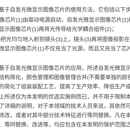
基于自发光微显示图像芯片的使用方法，它包括以下
像芯片(1)由驱动电源启动，自发光微显示图像芯片(1)
示图像芯片(1)再将光传导给光学耦合组件(2)；
2)把光均匀地入射到镜头(3)上，镜头(3)再将图像投影在
微显示图像芯片(1)不仅充当了光源，而且又充当了芯
基于自发光微显示图像芯片的应用，所述自发光微显示图
结构简化，颜色管理和图像管理合并(不需要单独的颜
的简化了组装装配工艺、提高了生产效率、降低生产
上所述仅为本发明的优选实施例而已，并不用于限制
了详细的说明，对于本领域的技术人员来说，其依然
修改，或者对其中部分技术特征进行等同替换。凡在
、等同替换、改进等，均应包含在本发明的保护范围