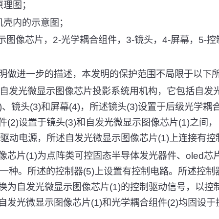
原理图；
机壳内的示意图；
示图像芯片，2-光学耦合组件，3-镜头，4-屏幕，5-控
明做进一步的描述，本发明的保护范围不局限于以下
于自发光微显示图像芯片投影系统用机构，它包括自发
2)、镜头(3)和屏幕(4)，所述镜头(3)设置于后级光学耦合
(2)设置于镜头(3)和自发光微显示图像芯片(1)之间
及驱动电源，所述自发光微显示图像芯片(1)上连接有控制
片(1)为点阵类可控固态半导体发光器件、oled芯片、m
中任意一种。所述的控制器(5)上设置有控制电路。所述控制
换为自发光微显示图像芯片(1)的控制驱动信号，以控
发光微显示图像芯片(1)和光学耦合组件(2)均固设于投