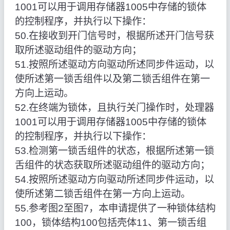
1001可以用于调用存储器1005中存储的锁体
的控制程序，并执行以下操作：
50.在接收到开门信号时，根据所述开门信号获
取所述驱动组件的驱动方向；
51.按照所述驱动方向驱动所述同步件运动，以
使所述第一锁舌组件以及第二锁舌组件在第一
方向上运动。
52.在终端为锁体，且执行关门操作时，处理器
1001可以用于调用存储器1005中存储的锁体
的控制程序，并执行以下操作：
53.检测第一锁舌组件的状态，根据所述第一锁
舌组件的状态获取所述驱动组件的驱动方向；
54.按照所述驱动方向驱动所述同步件运动，以
使所述第二锁舌组件在第一方向上运动。
55.参考图2至图7，本申请提供了一种锁体结构
100，锁体结构100包括壳体11、第一锁舌组