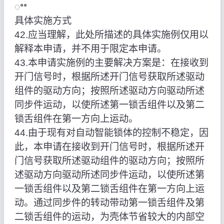
ꢀꢀ
具体实施方式
42.应当理解，此处所描述的具体实施例仅用以
解释本申请，并不用于限定本申请。
43.本申请实施例的主要解决方案是：在接收到
开门信号时，根据所述开门信号获取所述驱动
组件的驱动方向；按照所述驱动方向驱动所述
同步件运动，以使所述第一锁舌组件以及第二
锁舌组件在第一方向上运动。
44.由于现有对自动智能锁体的控制不稳定，因
此，本申请在接收到开门信号时，根据所述开
门信号获取所述驱动组件的驱动方向；按照所
述驱动方向驱动所述同步件运动，以使所述第
一锁舌组件以及第二锁舌组件在第一方向上运
动。通过同步件的转动带动第一锁舌组件及第
二锁舌组件的运动，为壳体节省较大的内部空