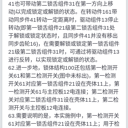
41也可带动第二锁舌组件31在第一方向上移
动)以完成锁定或解锁的状态。在转动件161带
动同步件41转动一定距离时，驱动组件13停止
转动(即第一锁舌组件21级第二锁舌组件31处
于解锁或锁定状态时，且同步件41并没有移出
同步齿轮16)，在需要解锁或锁定第一锁舌组件
21级第二锁舌组件31时，可通过将驱动组件13
进行反转，以实现锁定或解锁的状态。
62.进一步地，锁体结构100还包括第一检测开
关61和第二检测开关(图中未标出)，第一检测
开关61对应第一锁舌组件21设在壳体11上，第
一检测开关61与主控板12电连接；第二检测开
关对应第二锁舌组件31设在壳体11上，第二检
测开关与主控板12电连接。
63.需要说明的是，本实施例中，第一检测开关
61对应第一锁舌组件21设在壳体11上；用于检