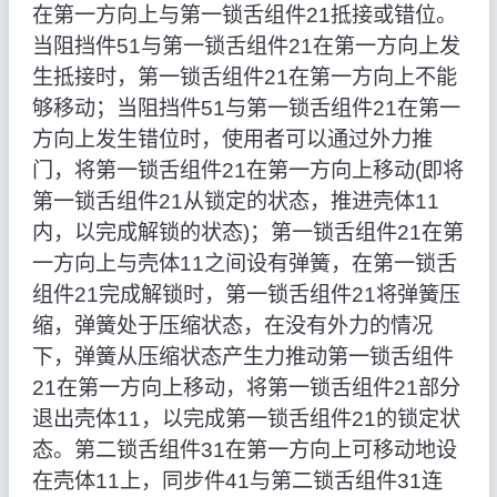
在第一方向上与第一锁舌组件21抵接或错位。
当阻挡件51与第一锁舌组件21在第一方向上发
生抵接时，第一锁舌组件21在第一方向上不能
够移动；当阻挡件51与第一锁舌组件21在第一
方向上发生错位时，使用者可以通过外力推
门，将第一锁舌组件21在第一方向上移动(即将
第一锁舌组件21从锁定的状态，推进壳体11
内，以完成解锁的状态)；第一锁舌组件21在第
一方向上与壳体11之间设有弹簧，在第一锁舌
组件21完成解锁时，第一锁舌组件21将弹簧压
缩，弹簧处于压缩状态，在没有外力的情况
下，弹簧从压缩状态产生力推动第一锁舌组件
21在第一方向上移动，将第一锁舌组件21部分
退出壳体11，以完成第一锁舌组件21的锁定状
态。第二锁舌组件31在第一方向上可移动地设
在壳体11上，同步件41与第二锁舌组件31连