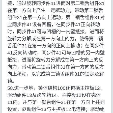
接，通过旋转同步件41进而对第二锁舌组件31
在第一方向上产生一定驱动力，带动第二锁舌
组件31在第一方向上运动。第二锁舌组件31对
应同步件41设有凹槽，在同步件41正向转动
时，同步件41可与凹槽的一内壁抵接，进而将
旋转力分解成在第一方向上的力，使得第二锁
舌组件31在第一方向的正向上移动；在同步件
41反向转动时，同步件41可与凹槽的另一内壁
抵接，进而将旋转力分解成在第一方向上的反
向力，带动第二锁舌组件31在第一方向的反方
向上移动，以完成第二锁舌组件31的锁定及解
锁。
58.进一步地，锁体结构100还包括主控板12、
驱动组件13及齿轮箱14。主控板12设在壳体
11内，并与第一锁舌组件21在第一方向上并列
设置；驱动组件13与主控板12电连接；驱动组