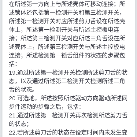
在所述第一方向上与所述壳体可移动连接；所
述锁体还包括第一检测开关和第三检测开关，
所述第一检测开关对应所述剪刀舌设在所述壳
体上，所述第一检测开关与所述主控板电连
接；所述第三检测开关对应所述三角舌设在所
述壳体上，所述第三检测开关与所述主控板电
连接；所述检测第一锁舌组件的状态的步骤包
括：
19.通过所述第一检测开关检测所述剪刀舌的状
态，以及通过所述第三检测开关检测所述三角
舌的状态。
20.可选地，所述按照所述驱动方向驱动所述同
步件运动的步骤之后，包括：
21.通过所述第一检测开关再次检测所述剪刀舌
的状态；
22.若所述剪刀舌的状态在设定时间内未发生变