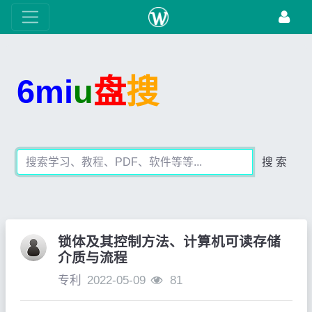
6mi
u
盘
搜
搜 索
锁体及其控制方法、计算机可读存储
介质与流程
专利
2022-05-09
81