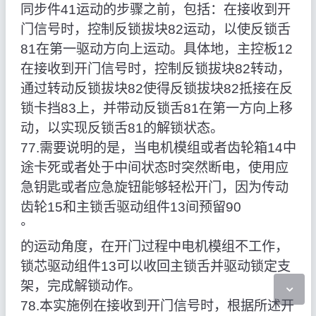
同步件41运动的步骤之前，包括：在接收到开
门信号时，控制反锁拔块82运动，以使反锁舌
81在第一驱动方向上运动。具体地，主控板12
在接收到开门信号时，控制反锁拔块82转动，
通过转动反锁拔块82使得反锁拔块82抵接在反
锁卡挡83上，并带动反锁舌81在第一方向上移
动，以实现反锁舌81的解锁状态。
77.需要说明的是，当电机模组或者齿轮箱14中
途卡死或者处于中间状态时突然断电，使用应
急钥匙或者应急旋钮能够轻松开门，因为传动
齿轮15和主锁舌驱动组件13间预留90
°
的运动角度，在开门过程中电机模组不工作，
锁芯驱动组件13可以收回主锁舌并驱动锁定支
架，完成解锁动作。
78.本实施例在接收到开门信号时，根据所述开