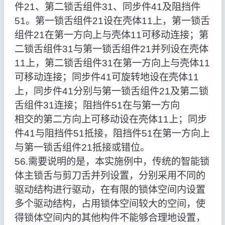
件21、第二锁舌组件31、同步件41及阻挡件
51。第一锁舌组件21设在壳体11上，第一锁舌
组件21在第一方向上与壳体11可移动连接；第
二锁舌组件31与第一锁舌组件21并列设在壳体
11上，第二锁舌组件31在第一方向上与壳体11
可移动连接；同步件41可旋转地设在壳体11
上，同步件41分别与第一锁舌组件21及第二锁
舌组件31连接；阻挡件51在与第一方向
相交的第二方向上可移动设在壳体11上；同步
件41与阻挡件51抵接，阻挡件51在第一方向上
与第一锁舌组件21抵接或错位。
56.需要说明的是，本实施例中，传统的智能锁
体主锁舌与剪刀舌并列设置，分别采用不同的
驱动结构进行驱动，在有限的锁体空间内设置
多个驱动结构，占用锁体空间较大的空间，使
得锁体空间内的其他构件不能够合理地设置，