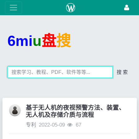
6mi
u
盘
搜
搜 索
基于无人机的夜视预警方法、装置、
无人机及存储介质与流程
专利
2022-05-09
67