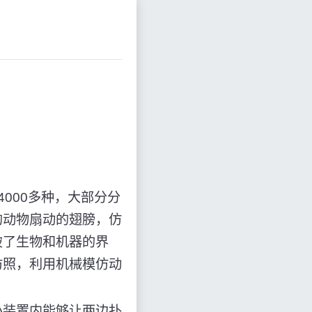
000多种，大部分分
的动物扇动的翅膀，仿
破了生物和机器的界
仿照，利用机械模仿动
小装置内能够让两边扑