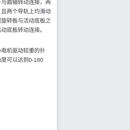
杆与曲轴转动连接，两
，且两个导轨上均滑动
翼旋转板与活动底板之
活动底板转动连接。
小电机驱动较重的扑
可以达到0-180