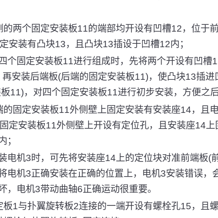
侧的两个固定安装板11的端部均开设有凹槽12，位于
定安装有凸块13，且凸块13插设于凹槽12内；
四个固定安装板11进行组成时，先将两个开设有凹槽1
，再安装后端板(后端的固定安装板11)，使凸块13插进
装板11)，对四个固定安装板11进行初步安装，方便之
端的固定安装板11外侧壁上固定安装有安装座14，且
的固定安装板11外侧壁上开设有定位孔，且安装座14
内；
装电机3时，可先将安装座14上的定位块对准前端板(前
将电机3正确安装在正确的位置上，电机3安装错误，
坏，电机3带动曲轴6正确运动很重要。
定板1与扑翼旋转板2连接的一端开设有螺栓孔15，且螺