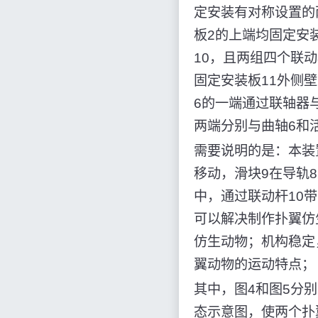
定安装有对称设置的
板2的上端均固定安
10，且两组四个联
固定安装板11外侧
6的一端通过联轴器
两端分别与曲轴6和
需要说明的是：本装
移动，滑块9在导轨
中，通过联动杆10
可以解决制作扑翼仿
仿生动物；机构稳定
翼动物的运动特点；
其中，图4和图5分
态示意图，使两个扑