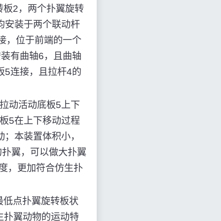
转板2，两个扑翼旋转
均安装于两个联动杆
连接，位于前端的一个
安装有曲轴6，且曲轴
板5连接，且拉杆4的
拉动活动底板5上下
板5在上下移动过程
动；本装置体积小，
的扑翼，可以做大扑翼
0度，更加符合仿生扑
最低点扑翼旋转板状
生扑翼动物的运动特