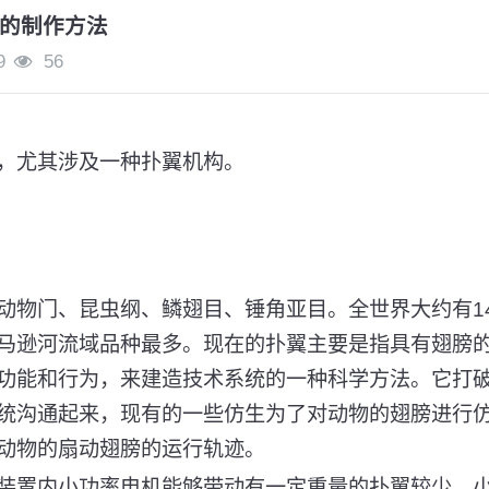
的制作方法
9
56
，尤其涉及一种扑翼机构。
动物门、昆虫纲、鳞翅目、锤角亚目。全世界大约有14
马逊河流域品种最多。现在的扑翼主要是指具有翅膀
功能和行为，来建造技术系统的一种科学方法。它打
统沟通起来，现有的一些仿生为了对动物的翅膀进行
动物的扇动翅膀的运行轨迹。
装置内小功率电机能够带动有一定重量的扑翼较少，