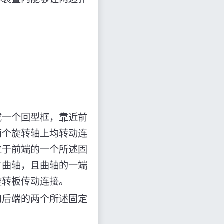
成一个回型框，靠近前
两个旋转轴上均转动连
位于前端的一个所述固
有曲轴，且曲轴的一端
旋转板传动连接。
和后端的两个所述固定