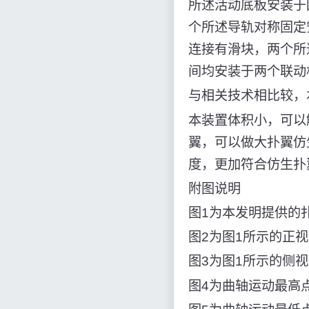
所述活动底板安装于
个所述导轨对称固定
连接有滑块，两个所
间均安装于两个联动
与相关技术相比较，
本装置体积小，可以
翼，可以做大扑翼仿
度，更加符合仿生扑
附图说明
图1为本发明提供的
图2为图1所示的正
图3为图1所示的侧
图4为曲轴运动最高