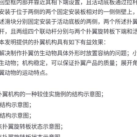
回型框内部并靠近其相下端设置，且活动底板通过拉
安装于位于两侧的两个固定安装板相对的一侧侧壁上
述滑块分别固定安装于活动底板的两侧，两个所述扑
杆，且两组四个联动杆分别与两个扑翼旋转板下端和
本发明提供的扑翼机构具有如下有益效果：
解决制作扑翼仿生动物具体外形时放置容纳的问题；
生动物；机构稳定，可以保证扑翼产品的质量；展开角度
翼动物的运动特点。
扑翼机构的一种较佳实施例的结构示意图；
视结构示意图；
视结构示意图；
点扑翼旋转板状态示意图；