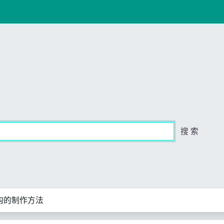
搜 索
构的制作方法