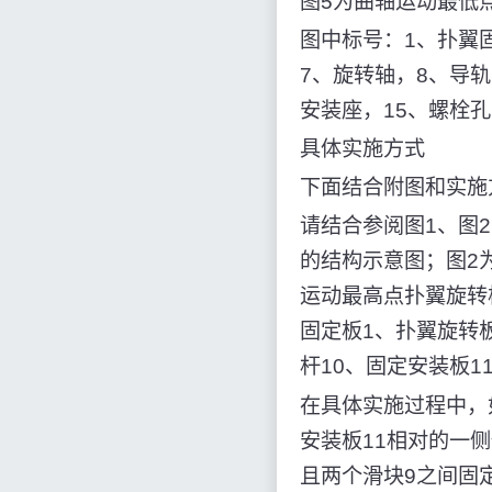
图5为曲轴运动最低
图中标号：1、扑翼
7、旋转轴，8、导轨
安装座，15、螺栓孔
具体实施方式
下面结合附图和实施
请结合参阅图1、图
的结构示意图；图2
运动最高点扑翼旋转
固定板1、扑翼旋转板
杆10、固定安装板1
在具体实施过程中，
安装板11相对的一
且两个滑块9之间固