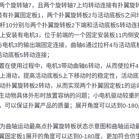
两个旋转轴7，且两个旋转轴7上均转动连接有扑翼旋
装有扑翼固定板1，两个扑翼旋转板2与活动底板5之间
动杆10分别与两个扑翼旋转板2下端和活动底板5转动
壁上安装有电机3，位于前端的一个固定安装板11内侧
与电机3的输出端固定连接，曲轴6通过拉杆4与活动底
活动底板5转动连接；
置在使用过程中，电机3带动曲轴6转动，从而使拉杆4
8上滑动，提高活动底板5上下移动时的稳定性，活动底
带动扑翼旋转板2转动，从而实现两个扑翼固定板1的运
生动物具体外形时放置容纳的问题；小电机驱动较重
，可以保证扑翼产品的质量；展开角度可以达到0-18
别为曲轴运动最高点扑翼旋转板状态示意图和曲轴运动
翼固定板1展开的角度可以达到0-180度，更加符合仿