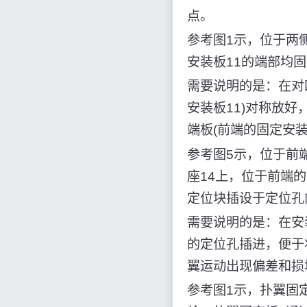
点。
参考图1示，位于两
安装板11的端部均固
需要说明的是：在对
安装板11)对称放好
端板(前端的固定安
参考图5示，位于前
座14上，位于前端
定位块插设于定位孔
需要说明的是：在安
的定位孔插进，便于
翼运动出现偏差和损
参考图1示，扑翼固