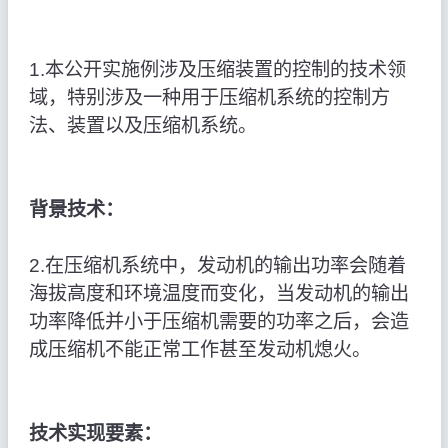
1.本公开实施例涉及压缩装置的控制的技术领
域，特别涉及一种用于压缩机系统的控制方
法、装置以及压缩机系统。
背景技术：
2.在压缩机系统中，发动机的输出功率会随着
海拔高度和环境温度而变化，当发动机的输出
功率降低并小于压缩机需要的功率之后，会造
成压缩机不能正常工作甚至发动机熄火。
技术实现要素：