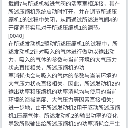
载阀7与所述机械进气阀的活塞室相连接，其在
所述压缩机系统启动时打开，并在调节所述压
缩机1的过程中关闭，从而通过所述进气阀4的
开度调节实现对于所述压缩机1的调节。
[0040]
在所述发动机2驱动所述压缩机1的过程中，所
述发动机2针对吸入的气体进行做功以输出动
力，吸入的气体的参数与当前环境的大气压力
状态直接相关，所述压缩机的功
率消耗也会与吸入的气体的参数与当前环境的
大气压力状态直接相关，因此，所述发动机2的
输出功率和压缩机的功率消耗均与使用的当前
环境的海拔高度、大气压力等因素直接相关；
进一步地，由于所述发动机2用于驱动所述压缩
机1压缩气体，所述发动机2的输出功率的变化
导致所能输出给所述压缩机1的功率消耗会产生