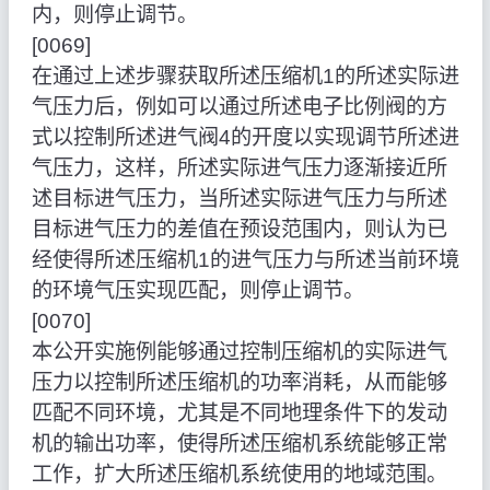
内，则停止调节。
[0069]
在通过上述步骤获取所述压缩机1的所述实际进
气压力后，例如可以通过所述电子比例阀的方
式以控制所述进气阀4的开度以实现调节所述进
气压力，这样，所述实际进气压力逐渐接近所
述目标进气压力，当所述实际进气压力与所述
目标进气压力的差值在预设范围内，则认为已
经使得所述压缩机1的进气压力与所述当前环境
的环境气压实现匹配，则停止调节。
[0070]
本公开实施例能够通过控制压缩机的实际进气
压力以控制所述压缩机的功率消耗，从而能够
匹配不同环境，尤其是不同地理条件下的发动
机的输出功率，使得所述压缩机系统能够正常
工作，扩大所述压缩机系统使用的地域范围。