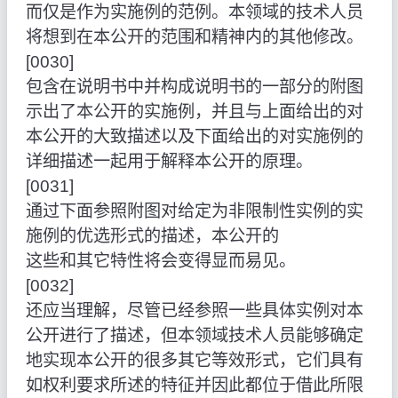
而仅是作为实施例的范例。本领域的技术人员
将想到在本公开的范围和精神内的其他修改。
[0030]
包含在说明书中并构成说明书的一部分的附图
示出了本公开的实施例，并且与上面给出的对
本公开的大致描述以及下面给出的对实施例的
详细描述一起用于解释本公开的原理。
[0031]
通过下面参照附图对给定为非限制性实例的实
施例的优选形式的描述，本公开的
这些和其它特性将会变得显而易见。
[0032]
还应当理解，尽管已经参照一些具体实例对本
公开进行了描述，但本领域技术人员能够确定
地实现本公开的很多其它等效形式，它们具有
如权利要求所述的特征并因此都位于借此所限