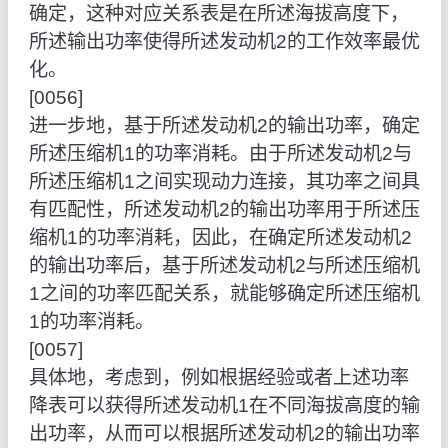
确定，这种对应关系表是在所述海拔高度下，
所述输出功率使得所述发动机2的工作效率最优
化。
[0056]
进一步地，基于所述发动机2的输出功率，确定
所述压缩机1的功率消耗。由于所述发动机2与
所述压缩机1之间实现动力连接，其功率之间具
有匹配性，所述发动机2的输出功率用于所述压
缩机1的功率消耗，因此，在确定所述发动机2
的输出功率后，基于所述发动机2与所述压缩机
1之间的功率匹配关系，就能够确定所述压缩机
1的功率消耗。
[0057]
具体地，考虑到，例如根据经验或者上述功率
降表可以获得所述发动机1在不同海拔高度的输
出功率，从而可以根据所述发动机2的输出功率