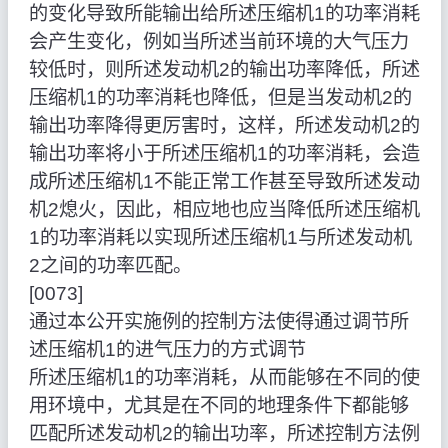
的变化导致所能输出给所述压缩机1的功率消耗
会产生变化，例如当所述当前环境的大气压力
较低时，则所述发动机2的输出功率降低，所述
压缩机1的功率消耗也降低，但是当发动机2的
输出功率降得更厉害时，这样，所述发动机2的
输出功率将小于所述压缩机1的功率消耗，会造
成所述压缩机1不能正常工作甚至导致所述发动
机2熄火，因此，相应地也应当降低所述压缩机
1的功率消耗以实现所述压缩机1与所述发动机
2之间的功率匹配。
[0073]
通过本公开实施例的控制方法使得通过调节所
述压缩机1的进气压力的方式调节
所述压缩机1的功率消耗，从而能够在不同的使
用环境中，尤其是在不同的地理条件下都能够
匹配所述发动机2的输出功率，所述控制方法例