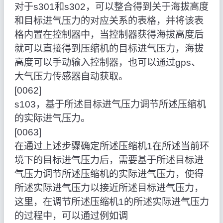
对于s301和s302，可以整合得到关于海拔高度
和目标进气压力的对应关系的表格，并将该表
格内置在控制器中，当控制器获得海拔高度后
就可以直接得到压缩机的目标进气压力，海拔
高度可以手动输入控制器，也可以通过gps、
大气压力传感器自动获取。
[0062]
s103，基于所述目标进气压力调节所述压缩机
的实际进气压力。
[0063]
在通过上述步骤确定所述压缩机1在所述当前环
境下的目标进气压力后，需要基于所述目标进
气压力调节所述压缩机的实际进气压力，使得
所述实际进气压力以接近所述目标进气压力，
这里，在调节所述压缩机1的所述实际进气压力
的过程中，可以通过例如调