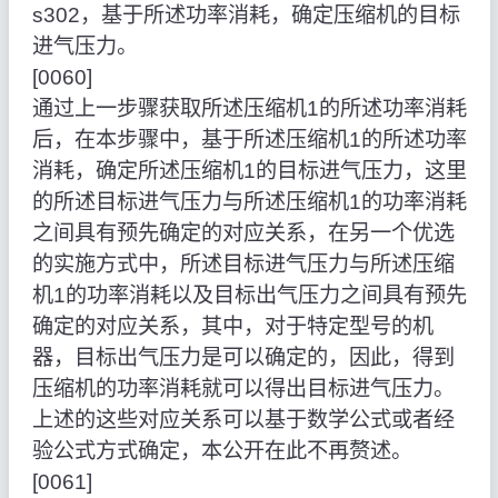
s302，基于所述功率消耗，确定压缩机的目标
进气压力。
[0060]
通过上一步骤获取所述压缩机1的所述功率消耗
后，在本步骤中，基于所述压缩机1的所述功率
消耗，确定所述压缩机1的目标进气压力，这里
的所述目标进气压力与所述压缩机1的功率消耗
之间具有预先确定的对应关系，在另一个优选
的实施方式中，所述目标进气压力与所述压缩
机1的功率消耗以及目标出气压力之间具有预先
确定的对应关系，其中，对于特定型号的机
器，目标出气压力是可以确定的，因此，得到
压缩机的功率消耗就可以得出目标进气压力。
上述的这些对应关系可以基于数学公式或者经
验公式方式确定，本公开在此不再赘述。
[0061]