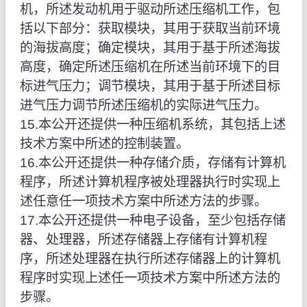
机，所述发动机用于驱动所述压缩机工作，包
括以下部分：获取模块，其用于获取当前环境
的海拔高度；确定模块，其用于基于所述海拔
高度，确定所述压缩机在所述当前环境下的目
标进气压力；调节模块，其用于基于所述目标
进气压力调节所述压缩机的实际进气压力。
15.本公开还提供一种压缩机系统，其包括上述
技术方案中所述的控制装置。
16.本公开还提供一种存储介质，存储有计算机
程序，所述计算机程序被处理器执行时实现上
述任意任一项技术方案中所述方法的步骤。
17.本公开还提供一种电子设备，至少包括存储
器、处理器，所述存储器上存储有计算机程
序，所述处理器在执行所述存储器上的计算机
程序时实现上述任一项技术方案中所述方法的
步骤。