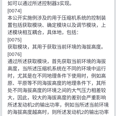
如可以通过所述控制器3实现。
[0074]
本公开实施例涉及的用于压缩机系统的控制装
置包括获取模块、确定模块以及调节模块，上
述模块相互耦合，具体地，包括：
[0075]
获取模块，其用于获取当前环境的海拔高度。
[0076]
通过所述获取模块，首先获取当前环境的海拔
高度，当所述压缩机系统在不同的环境中运行
时，尤其是在不同地理条件下使用时，例如高
原、平原等不同海拔高度的地理条件下，其所
处不同海拔高度的环境之间的大气压力相差较
大，因此，较大的海拔高度的差别会严重影响
所述发动机2的输出功率，例如当所述当前环境
的海拔高度越高时，则所述发动机2的输出功率