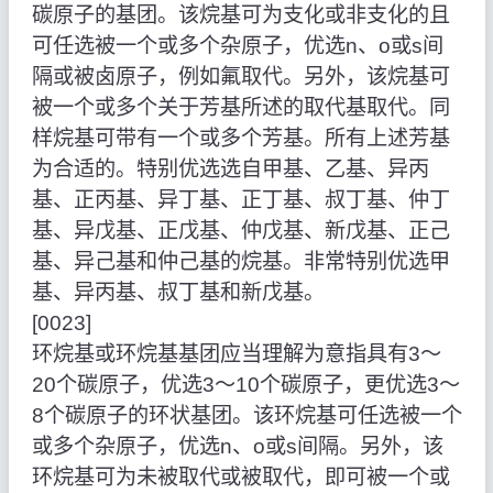
碳原子的基团。该烷基可为支化或非支化的且
可任选被一个或多个杂原子，优选n、o或s间
隔或被卤原子，例如氟取代。另外，该烷基可
被一个或多个关于芳基所述的取代基取代。同
样烷基可带有一个或多个芳基。所有上述芳基
为合适的。特别优选选自甲基、乙基、异丙
基、正丙基、异丁基、正丁基、叔丁基、仲丁
基、异戊基、正戊基、仲戊基、新戊基、正己
基、异己基和仲己基的烷基。非常特别优选甲
基、异丙基、叔丁基和新戊基。
[0023]
环烷基或环烷基基团应当理解为意指具有3～
20个碳原子，优选3～10个碳原子，更优选3～
8个碳原子的环状基团。该环烷基可任选被一个
或多个杂原子，优选n、o或s间隔。另外，该
环烷基可为未被取代或被取代，即可被一个或