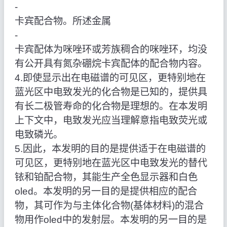
‑
卡宾配合物。所述金属
‑
卡宾配体为咪唑环或芳族稠合的咪唑环，均没
有公开具有氮杂硼烷卡宾配体的配合物内容。
4.即使显示出在电磁谱的可见区，更特别地在
蓝光区中电致发光的化合物是已知的，提供具
有长二极管寿命的化合物是理想的。在本发明
上下文中，电致发光应当理解意指电致荧光或
电致磷光。
5.因此，本发明的目的是提供适于在电磁谱的
可见区，更特别地在蓝光区中电致发光的替代
铱和铂配合物，其能生产全色显示器和白色
oled。本发明的另一目的是提供相应的配合
物，其可作为与主体化合物(基体材料)的混合
物用作oled中的发射层。本发明的另一目的是