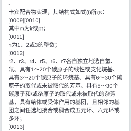
‑
卡宾配合物实现，其结构式如式(i)所示：
[0009][0010]
其中m为ir或pt；
[0011]
n为1、2或3的整数；
[0012]
r2、r3、r4、r5、r6、r7各自独立地选自氢、
氘、具有1～20个碳原子的线性或支化烷基、
具有3～20个碳原子的环烷基、具有6～30个碳
原子的取代或未被取代的芳基、具有5～30个
碳原子和/或杂原子的取代或未被取代的杂芳
基，具有给体或受体作用的基团，且相邻的基
团之间任选地接合或稠合成五元环、六元环或
多环；
[0013]