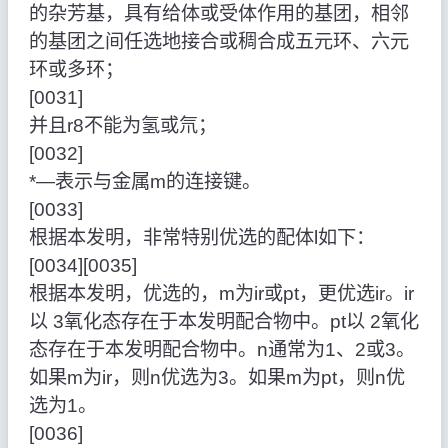
的杂芳基，具有给体或受体作用的基团，相邻
的基团之间任选地接合或稠合成五元环、六元
环或多环；
[0031]
并且r8不能为氢或氘；
[0032]
*—表示与金属m的连接键。
[0033]
根据本发明，非常特别优选的配体l如下：
[0034][0035]
根据本发明，优选的，m为ir或pt，更优选ir。ir
以 3氧化态存在于本发明配合物中。pt以 2氧化
态存在于本发明配合物中。n通常为1、2或3。
如果m为ir，则n优选为3。如果m为pt，则n优
选为1。
[0036]