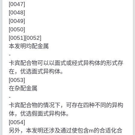
[0047]
[0048]
[0049]
[0050]
[0051][0052]
本发明均配金属
‑
卡宾配合物可以以面式或经式异构体的形式存
在，优选面式异构体。
[0053]
在杂配金属
‑
卡宾配合物的情况下，可存在四种不同的异构
体，优选假面式异构体。
[0054]
另外，本发明还涉及通过使包含m的合适化合