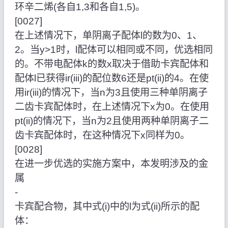
环辛二烯(各自1,3和各自1,5)。
[0027]
在上述情况下，单阴离子配体l的数为0、1、
2。当y>1时，l配体可以相同或不同，优选相同
的。不带电配体k的数x取决于借助卡宾配体和
配体l已获得ir(iii)的配位数6还是pt(ii)的4。在使
用ir(iii)的情况下，当n为3且使用三种单阴离子
二齿卡宾配体时，在上述情况下x为0。在使用
pt(ii)的情况下，当n为2且使用两种单阴离子二
齿卡宾配体时，在这种情况下x同样为0。
[0028]
在进一步优选的实施方案中，本发明涉及的金
属
‑
卡宾配合物，其中式(i)中的l为式(ii)所示的配
体：