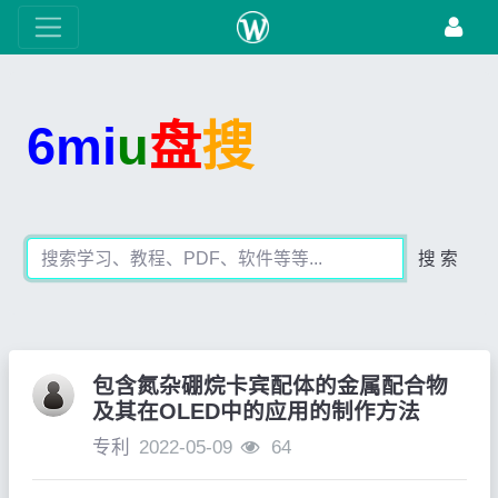
6mi
u
盘
搜
搜 索
包含氮杂硼烷卡宾配体的金属配合物
及其在OLED中的应用的制作方法
专利
2022-05-09
64