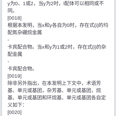
y为0、1或2，当y为2时，l配体可以相同或不
同。
[0018]
根据本发明，当x和y各自为0时，存在式(i)的均
配氮杂硼烷金属
‑
卡宾配合物。当x和y为1或2时，存在式(i)的杂
配金属
‑
卡宾配合物。
[0019]
除非另外指出，在本发明上下文中，术语芳
基、单元或基团，杂芳基、单元或基团，烷
基、单元或基团和环烷基、单元或基团各自定
义如下：
[0020]