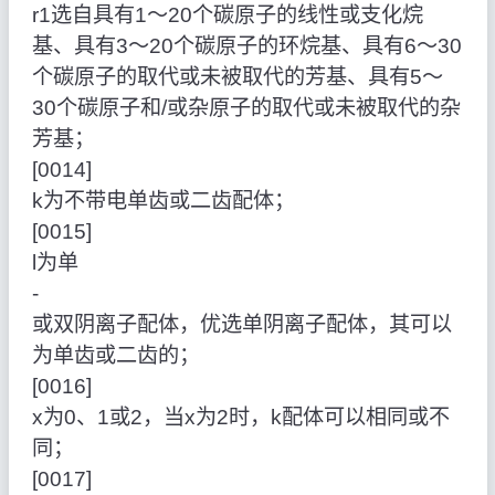
r1选自具有1～20个碳原子的线性或支化烷
基、具有3～20个碳原子的环烷基、具有6～30
个碳原子的取代或未被取代的芳基、具有5～
30个碳原子和/或杂原子的取代或未被取代的杂
芳基；
[0014]
k为不带电单齿或二齿配体；
[0015]
l为单
‑
或双阴离子配体，优选单阴离子配体，其可以
为单齿或二齿的；
[0016]
x为0、1或2，当x为2时，k配体可以相同或不
同；
[0017]