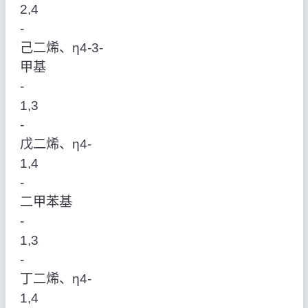
2,4
‑
己二烯、η4‑3‑
甲基
‑
1,3
‑
戊二烯、η4‑
1,4
‑
二甲苯基
‑
1,3
‑
丁二烯、η4‑
1,4