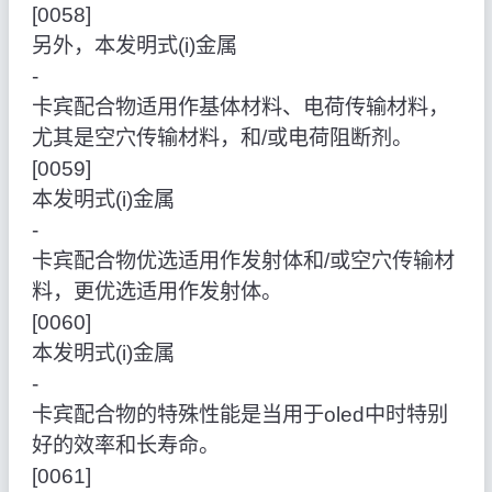
[0058]
另外，本发明式(i)金属
‑
卡宾配合物适用作基体材料、电荷传输材料，
尤其是空穴传输材料，和/或电荷阻断剂。
[0059]
本发明式(i)金属
‑
卡宾配合物优选适用作发射体和/或空穴传输材
料，更优选适用作发射体。
[0060]
本发明式(i)金属
‑
卡宾配合物的特殊性能是当用于oled中时特别
好的效率和长寿命。
[0061]