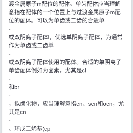
渡金属原子m配位的配体。单齿配体应当理解
意指在配体的一个位置上与过渡金属原子m配
位的配体。可以为单齿或二齿的合适单
‑
或双阴离子配体l，优选单阴离子配体，为通常
作为单齿或二齿单
‑
或双阴离子配体使用的配体。合适的单阴离子
单齿配体例如为卤素，尤其是cl
‑
和br
‑
，拟卤化物，应当理解意指cn、scn和ocn，尤
其是cn
‑
、环戊二烯基(cp