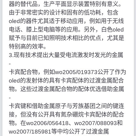
器的替代品，生产平面显示装置特别有意义。
由于非常密实的设计和固有的低功耗，包含
oled的器件尤其适于移动应用，例如用于无线
电话、膝上型电脑等的应用。另外，白色oled
赋予与目前已知照明技术相比的优点，尤其是
特别高的效率。
3.现有技术提出大量受电流激发时发光的金属
‑
卡宾配合物，例如wo2005/019373公开了作为
oled的发射体的具有卡宾配体的过渡金属配合
物。这些过渡金属配合物的配体优选借助金属
‑
卡宾键和借助金属原子与芳族基团之间的键连
接，但没有公开具有氮杂硼烷卡宾配体的配合
物。在wo2006/056418、wo2007/088093和
wo2007/185981等中均公开了过渡金属