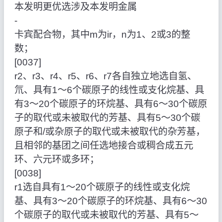
本发明更优选涉及本发明金属
‑
卡宾配合物，其中m为ir，n为1、2或3的整
数；
[0037]
r2、r3、r4、r5、r6、r7各自独立地选自氢、
氘、具有1～6个碳原子的线性或支化烷基、具
有3～20个碳原子的环烷基、具有6～30个碳原
子的取代或未被取代的芳基、具有5～30个碳
原子和/或杂原子的取代或未被取代的杂芳基，
且相邻的基团之间任选地接合或稠合成五元
环、六元环或多环；
[0038]
r1选自具有1～20个碳原子的线性或支化烷
基、具有3～20个碳原子的环烷基、具有6～30
个碳原子的取代或未被取代的芳基、具有5～