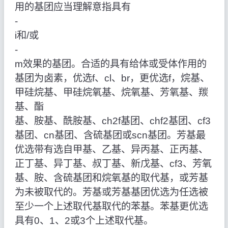
用的基团应当理解意指具有
‑
i和/或
‑
m效果的基团。合适的具有给体或受体作用的
基团为卤素，优选f、cl、br，更优选f，烷基、
甲硅烷基、甲硅烷氧基、烷氧基、芳氧基、羰
基、酯
基、胺基、酰胺基、ch2f基团、chf2基团、cf3
基团、cn基团、含硫基团或scn基团。芳基最
优选带有选自甲基、乙基、异丙基、正丙基、
正丁基、异丁基、叔丁基、新戊基、cf3、芳氧
基、胺、含硫基团和烷氧基的取代基，或芳基
为未被取代的。芳基或芳基基团优选为任选被
至少一个上述取代基取代的苯基。苯基更优选
具有0、1、2或3个上述取代基。