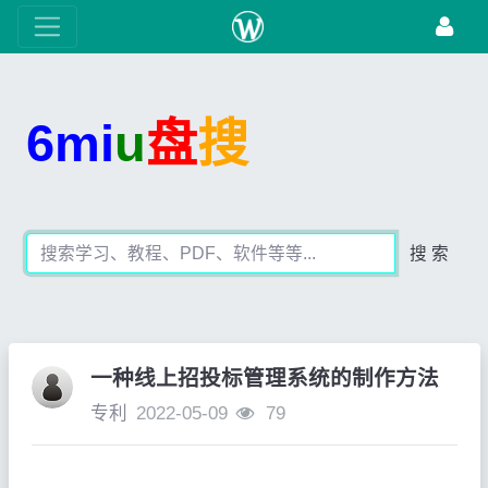
6mi
u
盘
搜
搜 索
一种线上招投标管理系统的制作方法
专利
2022-05-09
79