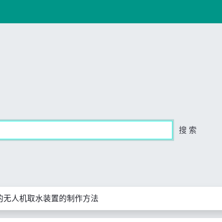
搜 索
的无人机取水装置的制作方法