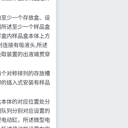
的至少一个存放盒、设
到所述至少一个样品盒
样盒内样品盒本体上方
封连接有吸液头,所述
吸取装置的出液端贯穿
两个对称排列的存放槽
卸的插入式安装有样品
盒本体的对应位置处分
槽队列分别对应设置的
型电动缸，所述微型电