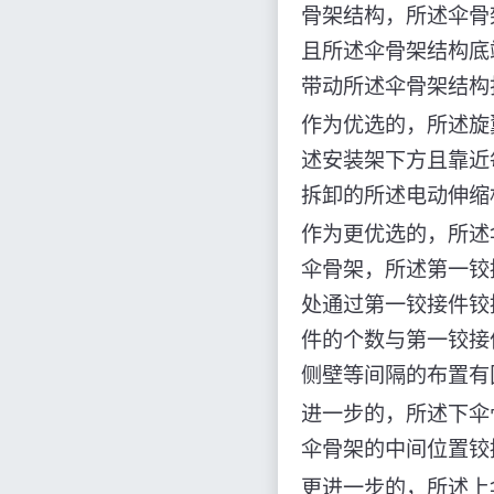
骨架结构，所述伞骨
且所述伞骨架结构底
带动所述伞骨架结构
作为优选的，所述旋
述安装架下方且靠近
拆卸的所述电动伸缩
作为更优选的，所述
伞骨架，所述第一铰
处通过第一铰接件铰
件的个数与第一铰接
侧壁等间隔的布置有
进一步的，所述下伞
伞骨架的中间位置铰
更进一步的，所述上