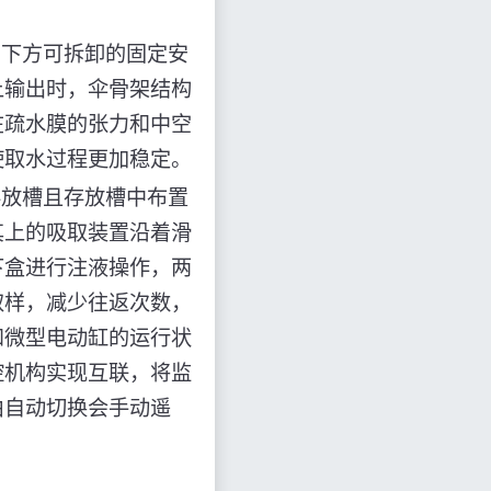
的下方可拆卸的固定安
上输出时，伞骨架结构
在疏水膜的张力和中空
使取水过程更加稳定。
存放槽且存放槽中布置
其上的吸取装置沿着滑
下盒进行注液操作，两
取样，减少往返次数，
和微型电动缸的运行状
控机构实现互联，将监
由自动切换会手动遥