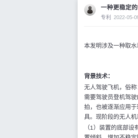
一种更稳定的
专利
2022-05-0
本发明涉及一种取水
背景技术：
无人驾驶飞机，俗称
需要驾驶员登机驾驶
拍，也被逐渐应用于
具。现阶段的无人机
（1）装置的底部设
置倾斜，增加不稳定