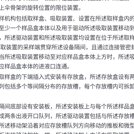
上伞骨架的旋转位置的限位装置。
样机构包括取样盒、吸取装置、设置在所述取样盒内
至少一个样品盒本体以及用于驱动所述吸取装置移动
，所述驱动装置和所述吸取装置均设置在位于所述取
吸取装置的采样端贯穿所述设备隔间，且通过连接管密
当所述吸取装置移动至对应样品盒本体上方时，所述
应样品盒本体的进液口连通。
取样盒的下端插入式安装有存放盒，所述存放盒设有
列包括多个等间隔分布的存放槽，每个存放槽内可拆
隔间底部设有安装板，所述安装板上与每个所述样品
成两条出液开口队列，所述驱动装置包括与所述存放
所述移动架沿着对应存放槽队列方向移动的推板和微