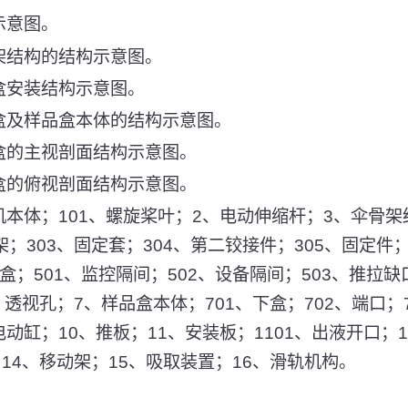
示意图。
架结构的结构示意图。
盒安装结构示意图。
盒及样品盒本体的结构示意图。
盒的主视剖面结构示意图。
盒的俯视剖面结构示意图。
本体；101、螺旋桨叶；2、电动伸缩杆；3、伞骨架
架；303、固定套；304、第二铰接件；305、固定件
盒；501、监控隔间；502、设备隔间；503、推拉
2、透视孔；7、样品盒本体；701、下盒；702、端口；
动缸；10、推板；11、安装板；1101、出液开口；1
；14、移动架；15、吸取装置；16、滑轨机构。