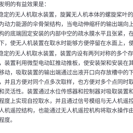
发明的有益效果是：
更稳定的无人机取水装置，旋翼无人机本体的螺旋桨叶
为动力能源的伞骨架结构，当电动伸缩杆的输出端向
构的底端固定安装的内部中空的疏水膜水平且张紧，
下，使无人机装置在取水时能够方便停留在水面上，
更稳定的无人机取水装置，装置内设有两列对称的多个
，装置利用微型电动缸推动推板，使安装架和安装在
移动，吸取装置的输出端通过出液开口向存放槽中的
，并且方便对同个点多次取样，也方便对多个点同时
和灵活性。装置通过水位传感器和控制器对吸取装置
程度上实现自控取水，并且通过信号模组与无人机遥
人机遥控结构，也能通过无人机遥控机构将取水操作
程度。