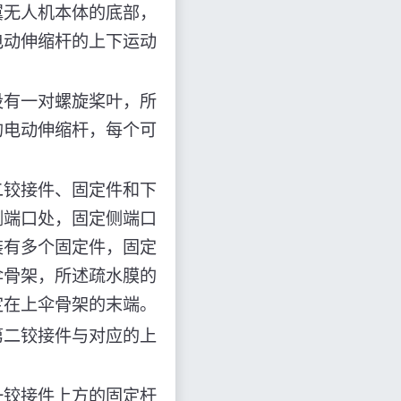
翼无人机本体的底部，
电动伸缩杆的上下运动
设有一对螺旋桨叶，所
的电动伸缩杆，每个可
二铰接件、固定件和下
侧端口处，固定侧端口
装有多个固定件，固定
伞骨架，所述疏水膜的
定在上伞骨架的末端。
第二铰接件与对应的上
一铰接件上方的固定杆