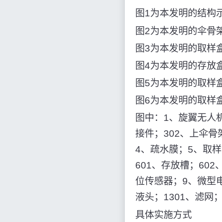
图1为本发明的结构
图2为本发明的伞骨
图3为本发明的取样
图4为本发明的存放
图5为本发明的取样
图6为本发明的取样
图中：1、旋翼无人机
接件；302、上伞骨
4、疏水膜；5、取样
601、存放槽；60
位传感器；9、微型电
液头；1301、滤网
具体实施方式