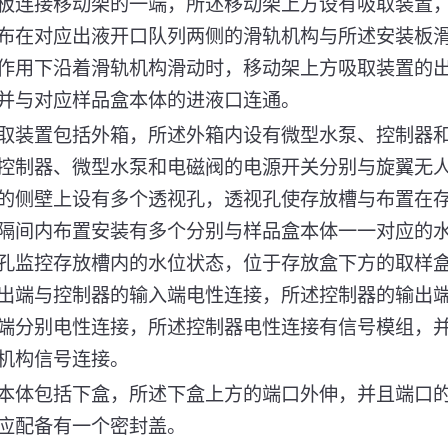
板连接移动架的一端，所述移动架上方设有吸取装置
布在对应出液开口队列两侧的滑轨机构与所述安装板
作用下沿着滑轨机构滑动时，移动架上方吸取装置的
并与对应样品盒本体的进液口连通。
取装置包括外箱，所述外箱内设有微型水泵、控制器
控制器、微型水泵和电磁阀的电源开关分别与旋翼无
的侧壁上设有多个透视孔，透视孔使存放槽与布置在
隔间内布置安装有多个分别与样品盒本体一一对应的
孔监控存放槽内的水位状态，位于存放盒下方的取样
出端与控制器的输入端电性连接，所述控制器的输出
端分别电性连接，所述控制器电性连接有信号模组，
机构信号连接。
本体包括下盒，所述下盒上方的端口外伸，并且端口
应配备有一个密封盖。