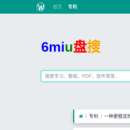
首页
专利
6mi
u
盘
搜
专利
一种更稳定