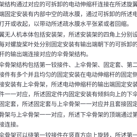
架结构通过对应的可拆卸的电动伸缩杆连接在所述旋
端固定安装有内部中空的疏水膜，通过可拆卸的所述
打开或收起，以带动所述疏水膜水平张紧或者回缩。
翼无人机本体包括安装架，所述安装架的四角上分别
每对螺旋桨叶处分别固定安装有输出端朝下的可拆卸
杆的输出端连接对应的伞骨架结构。
伞骨架结构包括第一铰接件、上伞骨架、固定套、第
接件有多个并且均匀的固定安装在电动伸缩杆的固定
接安装有上伞骨架，所述电动伸缩杆的输出端固定安
件一一对应，所述固定件内固定安装有倾斜向上的下
固定套，所述固定套与上伞骨架一一对应并且套接固
骨架与上伞骨架一一对应，所述下伞骨架的顶端通过
接连接。
伞骨架可以绕第一铰接件在竖直方向上旋转，所述第