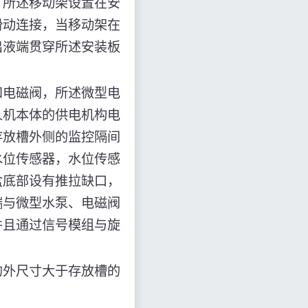
，所述移动架设置在安
滑动连接，当移动架在
出液端贯穿所述安装板
和电磁阀，所述微型电
人机本体的供电机构电
存放槽外侧的监控隔间
水位传感器，水位传感
盒底部设有推拉缺口，
端与微型水泵、电磁阀
并且通过信号模组与旋
的外尺寸大于存放槽的