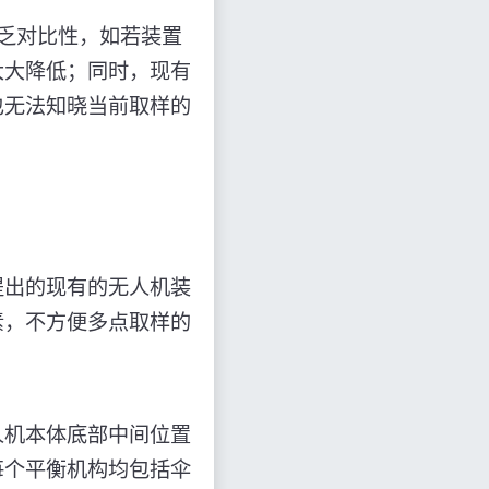
乏对比性，如若装置
大大降低；同时，现有
也无法知晓当前取样的
提出的现有的无人机装
素，不方便多点取样的
人机本体底部中间位置
每个平衡机构均包括伞