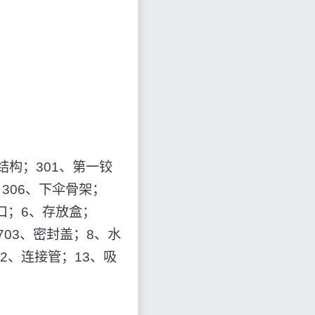
结构；301、第一铰
；306、下伞骨架；
缺口；6、存放盒；
703、密封盖；8、水
2、连接管；13、吸