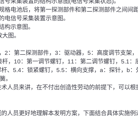
电信号采集装置的结构示意图(电信号采集状态)。
尺寸规格电池后，将第一探测部件和第二探测部件之间间
的电信号采集装置示意图。
的结构示意图。
部放大图。
件，2：第二探测部件，3：驱动器，5：高度调节支架，
杆，10：第一调节螺钉，11：第二调节螺钉，5.1：底
撑杆、5.4：锁紧螺钉，5.5：横向支撑，a：探针，b
弹簧。
通技术人员来讲，在不付出创造性劳动的前提下，可以根
领域的人员更好地理解本发明方案，下面结合具体实施例