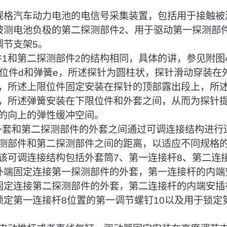
规格汽车动力电池的电信号采集装置，包括用于接触被
被测电池负极的第二探测部件2、用于驱动第一探测部
调节支架5。
部件1和第二探测部件2的结构相同，具体的讲，参见附图
限位件d和弹簧e，所述探针为圆柱状，探针滑动穿装在
，所述上限位件固定安装在探针的顶部露出段上，所
，所述弹簧安装在下限位件和外套之间，从而为探针
的向上的弹性缓冲空间。
的外套和第二探测部件的外套之间通过可调连接结构进行
测部件和第二探测部件之间的距离，以适应不同规格
该可调连接结构包括外套筒7、第一连接杆8、第二连
外端固定连接第一探测部件的外套，第一连接杆的内端
固定连接第二探测部件的外套，第二连接杆的内端安插
锁定第一连接杆8位置的第一调节螺钉10以及用于锁定