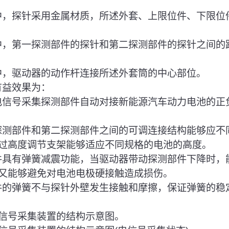
案中，探针采用金属材质，所述外套、上限位件、下限位
案中，第一探测部件的探针和第二探测部件的探针之间的
案中，驱动器的动作杆连接所述外套筒的中心部位。
有益效果为：
现电信号采集探测部件自动对接新能源汽车动力电池的正
一探测部件和第二探测部件之间的可调连接结构能够应不
过高度调节支架能够适应不同规格的电池的高度。
部件具有弹簧减震功能，当驱动器带动探测部件下降时，
又能够避免对电池电极硬接触造成损伤。
部件的弹簧不与探针外壁发生接触和摩擦，保证弹簧的稳
电信号采集装置的结构示意图。