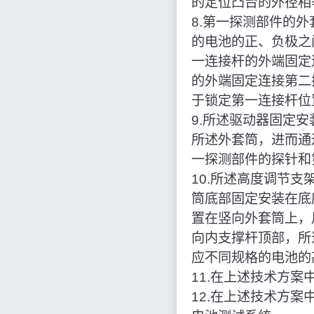
的定位凸台的外径相
8.第一探测部件的
的电池的正、负极之
一连接杆的外端固定
的外端固定连接第二
于锁定第一连接杆位
9.所述驱动器固定
所述外套筒，进而通
一探测部件的探针和
10.所述高度调节
筒底部固定安装在底
置在竖向外套筒上，
向内支撑杆顶部，所
应不同规格的电池的
11.在上述技术方
12.在上述技术方