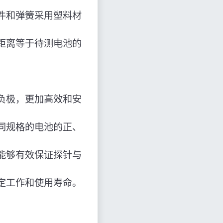
件和弹簧采用塑料材
距离等于待测电池的
负极，更加高效和安
同规格的电池的正、
能够有效保证探针与
定工作和使用寿命。