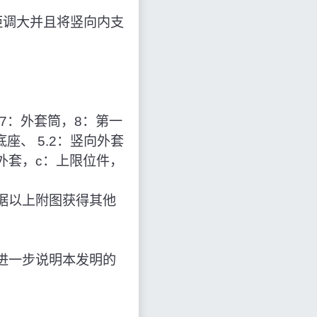
距调大并且将竖向内支
7：外套筒，8：第一
座、 5.2：竖向外套
：外套，c：上限位件，
据以上附图获得其他
进一步说明本发明的