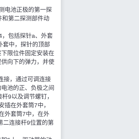
测电池正极的第一探
件和第二探测部件动
4，包括探针a、外套
外套中，探针的顶部
述下限位件固定安装在
提供向下的弹力，并使
连接，通过可调连接
的电池的正、负极之间
接杆9以及调节螺钉，
安插在外套筒7中，
在外套筒7中，在外
第二连接杆9位置的第