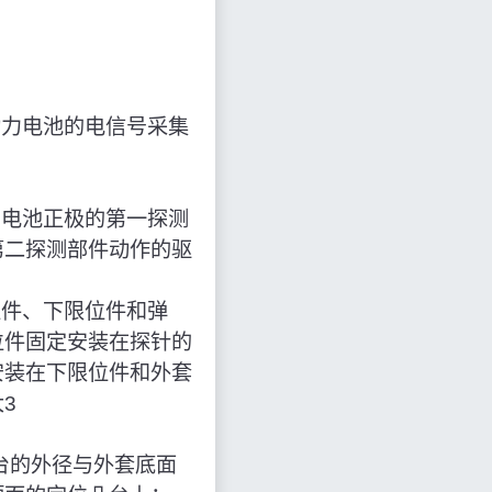
动力电池的电信号采集
测电池正极的第一探测
第二探测部件动作的驱
位件、下限位件和弹
位件固定安装在探针的
安装在下限位件和外套
3
台的外径与外套底面