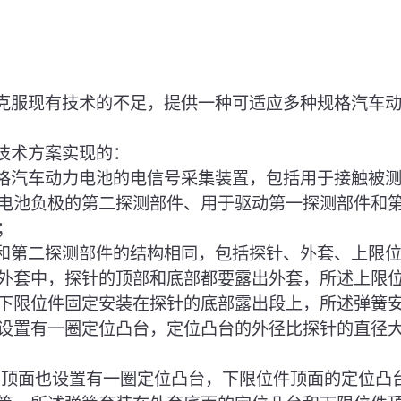
于克服现有技术的不足，提供一种可适应多种规格汽车
下技术方案实现的：
规格汽车动力电池的电信号采集装置，包括用于接触被
电池负极的第二探测部件、用于驱动第一探测部件和
；
件和第二探测部件的结构相同，包括探针、外套、上限
外套中，探针的顶部和底部都要露出外套，所述上限
下限位件固定安装在探针的底部露出段上，所述弹簧
设置有一圈定位凸台，定位凸台的外径比探针的直径大
的顶面也设置有一圈定位凸台，下限位件顶面的定位凸