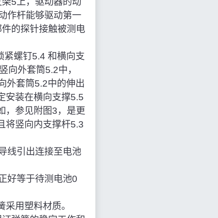
支架5上，驱动器的动
动作杆能够驱动第一
部件的探针接触被测电
锁紧螺钉5.4 和横向支
竖向外套筒5.2中，
向外套筒5.2中的伸出
定安装在横向支撑5.5
如，参见附图3，是更
将竖向内支撑杆5.3
，导线引出连接至电池
正好等于待测电池0
簧采用塑料材质。