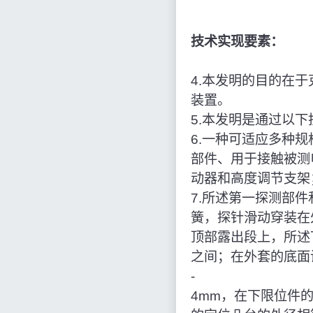
技术实现要素：
4.本发明的目的在
装置。
5.本发明是通过以
6.一种可适应多种
部件、用于接触被测
动器和高度调节支架
7.所述第一探测部
簧，探针滑动穿装在
顶部露出段上，所述
之间；在外套的底面
‑
4mm，在下限位件