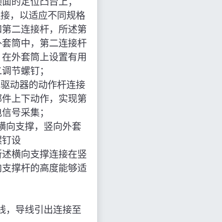
顶面的定位凸台上；
连接，以适应不同规格
和第二连接杆，所述第
外套筒中，第二连接杆
，在外套筒上设置有用
二调节螺钉；
，驱动器的动作杆连接
部件上下动作，实现第
电信号采集；
横向支撑，竖向外套
螺钉设
所述横向支撑连接在竖
内支撑杆的高度能够适
线，导线引出连接至