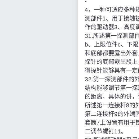
‑
4，一种可适应多种
测部件1、用于接触
作的驱动器3、高度
31.所述第一探测
b、上限位件c、下
和底部都要露出外套
探针的底部露出段上
得探针能够具有一定
32.第一探测部件
结构能够调节第一探
的距离，具体的讲，
所述第一连接杆8的
第二连接杆9的外端
套筒7上设置有用于
二调节螺钉11。