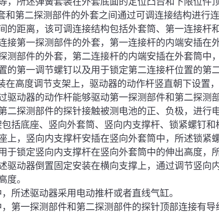
等，所述弹簧套装在外套底面的定位凸台和下限位件
外套和第二探测部件的外套之间通过可调连接结构进行
间的距离，该可调连接结构包括外套筒、第一连接杆
连接第一探测部件的外套，第一连接杆的内端安插在
探测部件的外套，第二连接杆的内端安插在外套筒中
置的第一调节螺钉以及用于锁定第二连接杆位置的第
安装在高度调节支架上，驱动器的动作杆竖直朝下设置
过驱动器的动作杆能够驱动第一探测部件和第二探测
第二探测部件的探针接触被测电池的正、负极，进行
支架包括底座、竖向外套筒、竖向内支撑杆、锁紧螺钉和
座上，竖向内支撑杆安插在竖向外套筒中，所述锁紧
用于锁定竖向内支撑杆在竖向外套筒中的伸出高度，
述驱动器倒置固定安装在横向支撑上，通过调节竖向
高度。
案中，所述驱动器采用电动推杆或者直线气缸。
案中，第一探测部件和第二探测部件的探针顶部连接有导