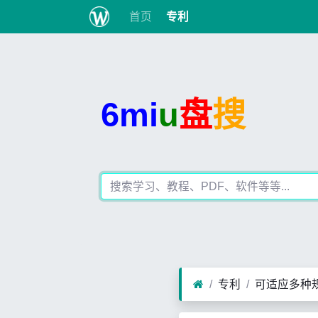
首页
专利
6mi
u
盘
搜
专利
可适应多种