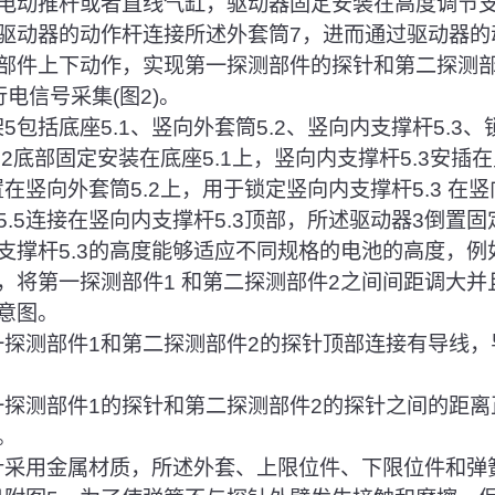
采用电动推杆或者直线气缸，驱动器固定安装在高度调节
驱动器的动作杆连接所述外套筒7，进而通过驱动器的
部件上下动作，实现第一探测部件的探针和第二探测
电信号采集(图2)。
5包括底座5.1、竖向外套筒5.2、竖向内支撑杆5.3、
5.2底部固定安装在底座5.1上，竖向内支撑杆5.3安插在
置在竖向外套筒5.2上，用于锁定竖向内支撑杆5.3 在竖
.5连接在竖向内支撑杆5.3顶部，所述驱动器3倒置固
支撑杆5.3的高度能够适应不同规格的电池的高度，例
，将第一探测部件1 和第二探测部件2之间间距调大并且
意图。
第一探测部件1和第二探测部件2的探针顶部连接有导线
第一探测部件1的探针和第二探测部件2的探针之间的距离
。
探针采用金属材质，所述外套、上限位件、下限位件和弹