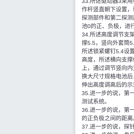
33.所述驱动器3
作杆竖直朝下设置，
探测部件和第二探测
池0的正、负极，进行
34.所述高度调节支架
撑5.5，竖向外套筒
所述锁紧螺钉5.4设
高度，所述横向支撑5
上，通过调节竖向内
换大尺寸规格电池后
伸出高度调高后的示
35.进一步的说，
测试系统。
36.进一步的说，
的正负极之间的距离
37.进一步的说，