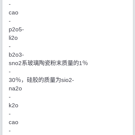
‑
cao
‑
p2o5‑
li2o
‑
b2o3‑
sno2系玻璃陶瓷粉末质量的1％
‑
30％，硅胶的质量为sio2‑
na2o
‑
k2o
‑
cao
‑