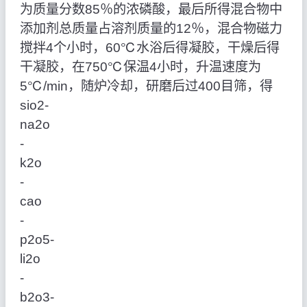
为质量分数85％的浓磷酸，最后所得混合物中
添加剂总质量占溶剂质量的12％，混合物磁力
搅拌4个小时，60℃水浴后得凝胶，干燥后得
干凝胶，在750℃保温4小时，升温速度为
5℃/min，随炉冷却，研磨后过400目筛，得
sio2‑
na2o
‑
k2o
‑
cao
‑
p2o5‑
li2o
‑
b2o3‑