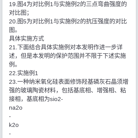
19.图4为对比例1与实施例2的三点弯曲强度的
对比图；
20.图5为对比例1与实施例2的抗压强度的对比
图。
具体实施方式
21.下面结合具体实施例对本发明作进一步详
述，但是本发明的保护范围并不限于下述实施
例。
22.实施例1
23.一种纳米氧化硅表面修饰羟基磷灰石晶须增
强的玻璃陶瓷材料，包括基底相、增强相、粘
接相，基底相为sio2‑
na2o
‑
k2o
‑