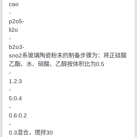
cao
‑
p2o5‑
li2o
‑
b2o3‑
sno2系玻璃陶瓷粉末的制备步骤为：将正硅酸
乙酯、水、硝酸、乙醇按体积比为0.5
‑
1.2:3
‑
5:0.4
‑
0.6:0.2
‑
0.3混合，搅拌30