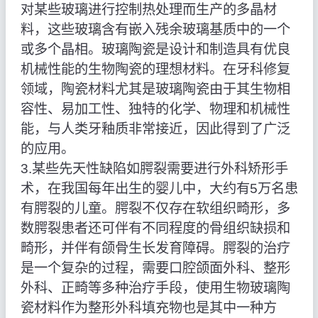
对某些玻璃进行控制热处理而生产的多晶材
料，这些玻璃含有嵌入残余玻璃基质中的一个
或多个晶相。玻璃陶瓷是设计和制造具有优良
机械性能的生物陶瓷的理想材料。在牙科修复
领域，陶瓷材料尤其是玻璃陶瓷由于其生物相
容性、易加工性、独特的化学、物理和机械性
能，与人类牙釉质非常接近，因此得到了广泛
的应用。
3.某些先天性缺陷如腭裂需要进行外科矫形手
术，在我国每年出生的婴儿中，大约有5万名患
有腭裂的儿童。腭裂不仅存在软组织畸形，多
数腭裂患者还可伴有不同程度的骨组织缺损和
畸形，并伴有颌骨生长发育障碍。腭裂的治疗
是一个复杂的过程，需要口腔颌面外科、整形
外科、正畸等多种治疗手段，使用生物玻璃陶
瓷材料作为整形外科填充物也是其中一种方