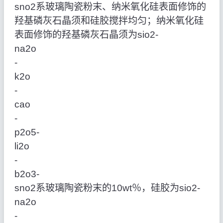
sno2系玻璃陶瓷粉末、纳米氧化硅表面修饰的
羟基磷灰石晶须和硅胶搅拌均匀；纳米氧化硅
表面修饰的羟基磷灰石晶须为sio2‑
na2o
‑
k2o
‑
cao
‑
p2o5‑
li2o
‑
b2o3‑
sno2系玻璃陶瓷粉末的10wt％，硅胶为sio2‑
na2o
‑