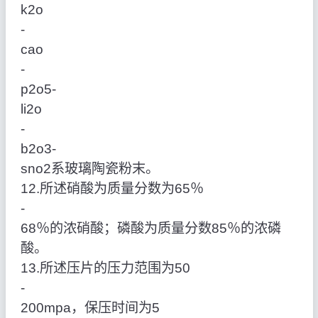
k2o
‑
cao
‑
p2o5‑
li2o
‑
b2o3‑
sno2系玻璃陶瓷粉末。
12.所述硝酸为质量分数为65％
‑
68％的浓硝酸；磷酸为质量分数85％的浓磷
酸。
13.所述压片的压力范围为50
‑
200mpa，保压时间为5