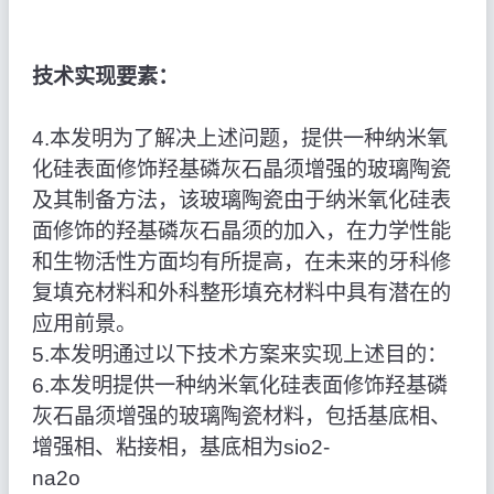
技术实现要素：
4.本发明为了解决上述问题，提供一种纳米氧
化硅表面修饰羟基磷灰石晶须增强的玻璃陶瓷
及其制备方法，该玻璃陶瓷由于纳米氧化硅表
面修饰的羟基磷灰石晶须的加入，在力学性能
和生物活性方面均有所提高，在未来的牙科修
复填充材料和外科整形填充材料中具有潜在的
应用前景。
5.本发明通过以下技术方案来实现上述目的：
6.本发明提供一种纳米氧化硅表面修饰羟基磷
灰石晶须增强的玻璃陶瓷材料，包括基底相、
增强相、粘接相，基底相为sio2‑
na2o