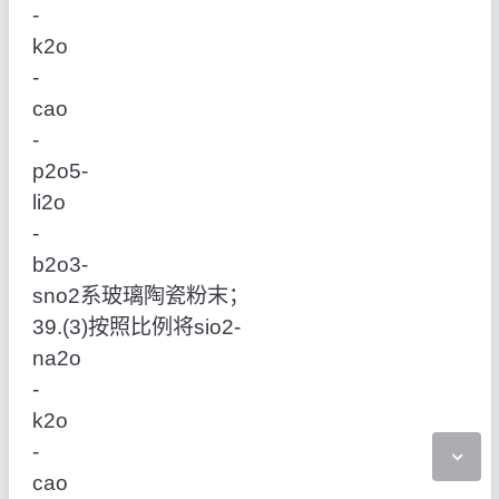
‑
k2o
‑
cao
‑
p2o5‑
li2o
‑
b2o3‑
sno2系玻璃陶瓷粉末；
39.(3)按照比例将sio2‑
na2o
‑
k2o
‑
cao