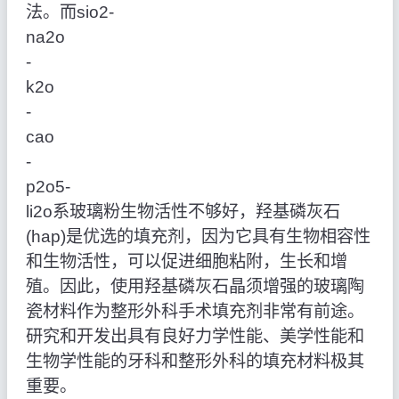
法。而sio2‑
na2o
‑
k2o
‑
cao
‑
p2o5‑
li2o系玻璃粉生物活性不够好，羟基磷灰石
(hap)是优选的填充剂，因为它具有生物相容性
和生物活性，可以促进细胞粘附，生长和增
殖。因此，使用羟基磷灰石晶须增强的玻璃陶
瓷材料作为整形外科手术填充剂非常有前途。
研究和开发出具有良好力学性能、美学性能和
生物学性能的牙科和整形外科的填充材料极其
重要。