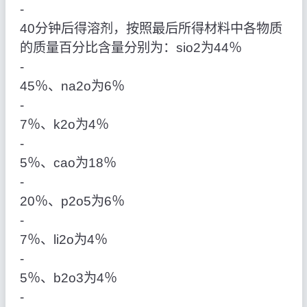
‑
40分钟后得溶剂，按照最后所得材料中各物质
的质量百分比含量分别为：sio2为44％
‑
45％、na2o为6％
‑
7％、k2o为4％
‑
5％、cao为18％
‑
20％、p2o5为6％
‑
7％、li2o为4％
‑
5％、b2o3为4％
‑