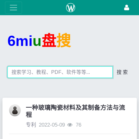
6mi
u
盘
搜
搜 索
一种玻璃陶瓷材料及其制备方法与流
程
专利
2022-05-09
76