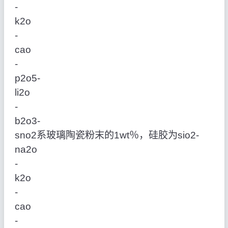
‑
k2o
‑
cao
‑
p2o5‑
li2o
‑
b2o3‑
sno2系玻璃陶瓷粉末的1wt％，硅胶为sio2‑
na2o
‑
k2o
‑
cao
‑