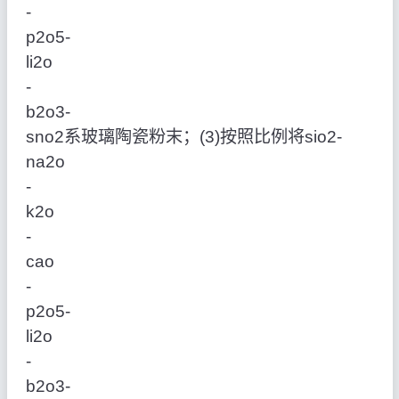
‑
p2o5‑
li2o
‑
b2o3‑
sno2系玻璃陶瓷粉末；(3)按照比例将sio2‑
na2o
‑
k2o
‑
cao
‑
p2o5‑
li2o
‑
b2o3‑