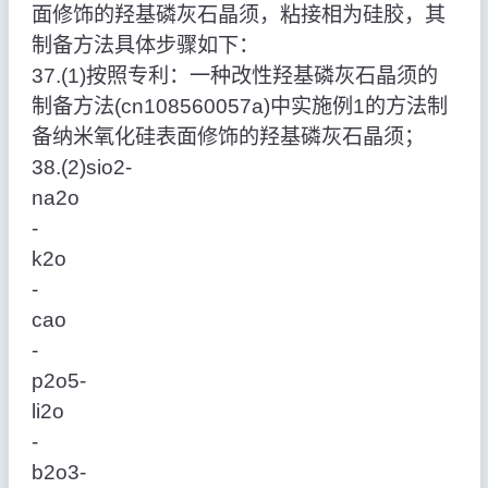
面修饰的羟基磷灰石晶须，粘接相为硅胶，其
制备方法具体步骤如下：
37.(1)按照专利：一种改性羟基磷灰石晶须的
制备方法(cn108560057a)中实施例1的方法制
备纳米氧化硅表面修饰的羟基磷灰石晶须；
38.(2)sio2‑
na2o
‑
k2o
‑
cao
‑
p2o5‑
li2o
‑
b2o3‑