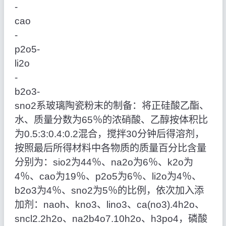
‑
cao
‑
p2o5‑
li2o
‑
b2o3‑
sno2系玻璃陶瓷粉末的制备：将正硅酸乙酯、
水、质量分数为65％的浓硝酸、乙醇按体积比
为0.5:3:0.4:0.2混合，搅拌30分钟后得溶剂，
按照最后所得材料中各物质的质量百分比含量
分别为：sio2为44％、na2o为6％、k2o为
4％、cao为19％、p2o5为6％、li2o为4％、
b2o3为4％、sno2为5％的比例，依次加入添
加剂：naoh、kno3、lino3、ca(no3).4h2o、
sncl2.2h2o、na2b4o7.10h2o、h3po4，磷酸