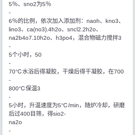
5％、sno2为5％
‑
6％的比例，依次加入添加剂：naoh、kno3、
lino3、ca(no3).4h2o、sncl2.2h2o、
na2b4o7.10h2o、h3po4，混合物磁力搅拌3
‑
5个小时，50
‑
70℃水浴后得凝胶，干燥后得干凝胶，在700
‑
800℃保温3
‑
5小时，升温速度为5℃/min，随炉冷却，研磨
后过400目筛，得sio2‑
na2o
‑