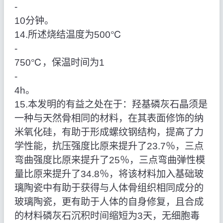
‑
10分钟。
14.所述烧结温度为500℃
‑
750℃，保温时间为1
‑
4h。
15.本发明的有益之处在于：羟基磷灰石晶须是
一种与天然骨相同的材料，在其表面修饰的纳
米氧化硅，有助于形成螺纹钢结构，提高了力
学性能，抗压强度比原来提升了23.7％，三点
弯曲强度比原来提升了25％，三点弯曲弹性模
量比原来提升了34.8％，将该材料加入基础玻
璃陶瓷中有助于获得与人体骨组织相同成分的
玻璃陶瓷，更有助于人体的自身修复，且合成
的材料磷灰石沉积时间缩短为3天，无细胞毒