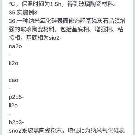
℃，保温时间为1.5h，得到玻璃陶瓷材料。
35.实施例3
36.一种纳米氧化硅表面修饰羟基磷灰石晶须增
强的玻璃陶瓷材料，包括基底相、增强相、粘
接相，基底相为sio2‑
na2o
‑
k2o
‑
cao
‑
p2o5‑
li2o
‑
b2o3‑
sno2系玻璃陶瓷粉末，增强相为纳米氧化硅表