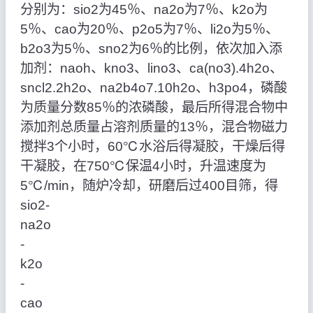
分别为：sio2为45％、na2o为7％、k2o为
5％、cao为20％、p2o5为7％、li2o为5％、
b2o3为5％、sno2为6％的比例，依次加入添
加剂：naoh、kno3、lino3、ca(no3).4h2o、
sncl2.2h2o、na2b4o7.10h2o、h3po4，磷酸
为质量分数85％的浓磷酸，最后所得混合物中
添加剂总质量占溶剂质量的13％，混合物磁力
搅拌3个小时，60℃水浴后得凝胶，干燥后得
干凝胶，在750℃保温4小时，升温速度为
5℃/min，随炉冷却，研磨后过400目筛，得
sio2‑
na2o
‑
k2o
‑
cao