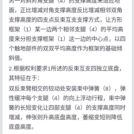
另一对斜对角支腿（4）的支撑高度来适应地
面，正比增减对角支撑高度反比增减相邻双角
支撑高度的四支点反束互支支撑方式，让方形
框架（1）某一边两个相邻支腿（4）的平均高
度来分担支撑框架（1）这一边的中心点，以四
个触地部件的双双平均高度作为框架的基础倾
斜值。
2.根据权利要求1所述的反束互支四独立底盘，
其特征在于：
双反束臂相交的铰动处安装束中弹簧（8），弹
性缓冲每个支腿（4）的向上浮动行程，束中弹
簧的长短变化让四部支腿（4）的支撑高度同时
增减，伸张则升高底盘高度，萎缩变短则降低
底盘高度。