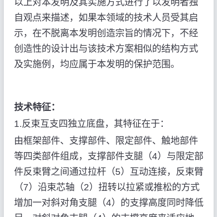
以上对本发明及其实施方式进行了以发明者独
自观点来描述，如果本领域的技术人员受其启
示，在不脱离本发明创造宗旨的情况下，不经
创造性的设计出与该技术方案相似的结构方式
及实施例，均应属于本发明的保护范围。
技术特征：
1.反束互支四独立底盘，其特征在于：
由框架部件、支撑部件、限定部件、触地部件
等四类部件组成，支撑部件支腿（4）与限定部
件反束臂之间通过拉杆（5）互动连接，反束臂
（7）沿束芯轴（2）扭转以拉紧或推松的方式
增加一对斜对角支腿（4）的支撑高度同时降低