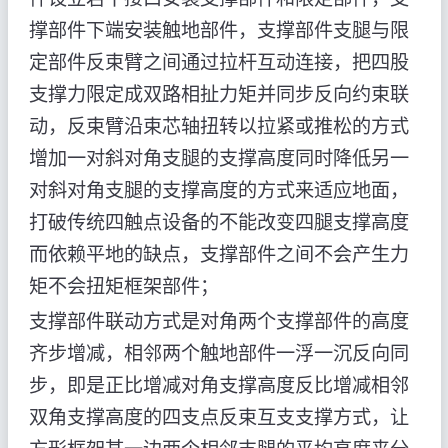
撑部件下端安装触地部件，支撑部件支腿与限
定部件反束臂之间通过拉杆互动连接，把四股
支撑力限定成双路相扯力矩并同步反向约束联
动，反束臂沿束芯轴扭转以拉紧或推松的方式
增加一对斜对角支腿的支撑高度同时降低另一
对斜对角支腿的支撑高度的方式来适应地面，
打破传统四触点设备的不能改变四腿支撑高度
而依赖平地的缺点，支撑部件之间不会产生力
矩不会扭矩框架部件；
支撑部件联动方式是对角两个支撑部件的高度
齐步增减，相邻两个触地部件一浮一沉反向同
步，即是正比增减对角支撑高度反比增减相邻
双角支撑高度的四支点反束互支支撑方式，让