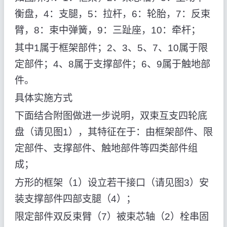
衡盘，4：支腿，5：拉杆，6：轮胎，7：反束
臂，8：束中弹簧，9：三趾座，10：牵杆；
其中1属于框架部件；2、3、5、7、10属于限
定部件；4、8属于支撑部件；6、9属于触地部
件。
具体实施方式
下面结合附图做进一步说明，双束互支四轮底
盘（请见图1），其特征在于：由框架部件、限
定部件、支撑部件、触地部件等四类部件组
成；
方形的框架（1）设立若干接口（请见图3）安
装支撑部件四部支腿（4）；
限定部件双反束臂（7）被束芯轴（2）栓串固