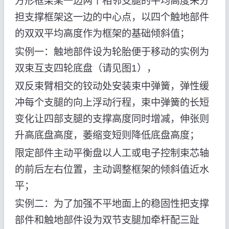
方形框架某一边两个相邻支腿的平均高度来分
担支撑框架这一边的中心点，以四个触地部件
的双双平均高度作为框架的基础倾斜值；
实例一：触地部件设为轮胎便于移动的实例为
双束互支四轮底盘（请见图1），
双反束臂相交的铰动处安装束中弹簧，弹性缓
冲每个支腿的向上浮动行程，束中弹簧的长短
变化让四部支腿的支撑高度同时增减，伸张则
升高底盘高度，萎缩变短则降低底盘高度；
限定部件主动平衡盘以人工或电子控制束芯轴
的前后左右位置，主动调整框架的倾斜值近水
平；
实例二：为了加强不平地面上的稳固性把支撑
部件和触地部件设为双节支腿加牵杆配三趾