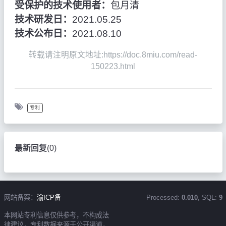
受保护的技术使用者：
包月清
技术研发日：
2021.05.25
技术公布日：
2021.08.10
转载请注明原文地址:https://doc.8miu.com/read-
150223.html
专利
最新回复
(
0
)
网站备案：
渝ICP备
Processed:
0.010
, SQL:
9
本网站专利信息仅供参考，不构成法
律建议，专利数据来源于公开渠道，