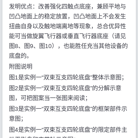
发明优点：改善强化四触点底座，兼顾平地与
凹凸地面上的稳定放置，凹凸地面上不会发生
扭曲自身以及触地端离地等现象，总合优异性
能可当做旋翼飞行器或垂直飞行器底座（请见
图8、图9、图10），也能胜任充当其他设备的
底盘的。
附图说明
图1是实例一“双束互支四轮底盘”整体示意图；
图2是实例一“双束互支四轮底盘”的分解示意
图，可把图案当一张图来阅读；
图3是实例一“双束互支四轮底盘”的框架部件示
意图；
图4是实例一“双束互支四轮底盘”的限定部件主