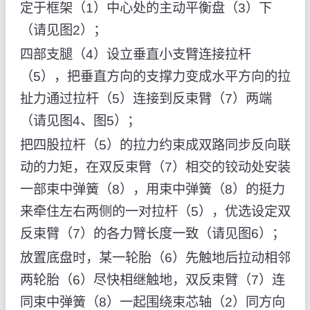
定于框架（1）中心处的主动平衡盘（3）下
（请见图2）；
四部支腿（4）设立垂直小支臂连接拉杆
（5），把垂直方向的支撑力变成水平方向的拉
扯力通过拉杆（5）连接到反束臂（7）两端
（请见图4、图5）；
把四股拉杆（5）的拉力约束成双路同步反向联
动的力矩，在双反束臂（7）相交的铰动处安装
一部束中弹簧（8），用束中弹簧（8）的挺力
来牵住左右两侧的一对拉杆（5），优选设定双
反束臂（7）的各力臂长度一致（请见图6）；
放置底盘时，某一轮胎（6）先触地后拉动相邻
两轮胎（6）尽快相继触地，双反束臂（7）连
同束中弹簧（8）一起围绕束芯轴（2）同方向