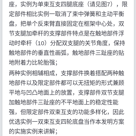
座，实例为单束互支四腿底座（请见图7），限
定部件相比实例一取消了束中弹簧和主动平衡
盘，把单个反束臂直接固定在框架中心处，双
节支腿加牵杆的支撑部件特点是在触地部件浮
动时牵杆（10）分配双支腿的关节角度，保持
触地部件的垂直性画弧，触地部件三趾座的贴
地附着力比轮胎强；
两种实例相辅相成，支撑部件换着搭配两种触
地部件以及限定部件都可以无扭矩的形式兼顾
平地与凹凸地面上的放置，支撑部件双节支腿
加触地部件三趾座的不平地面上的稳定性能
强，但限定部件双束互支的功能多样化，因此
优选实例一双束互支四轮底盘当作本发明方案
的实施实例来讲解；