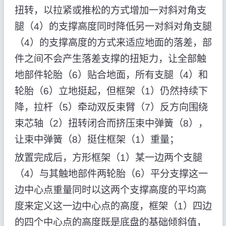
扭转，以拉紧或推松的方式增加一对斜对角支
腿（4）的支撑高度同时降低另一对斜对角支腿
（4）的支撑高度的方式来适应地面的落差，部
件之间不会产生落差支撑的扭矩力，让全部触
地部件轮胎（6）贴合地面，所有支腿（4）和
轮胎（6）立地挺起，但框架（1）仍然持续下
降，拉杆（5）牵动双反束臂（7）反方向围绕
束芯轴（2）扭转闭合而挤压束中弹簧（8），
让束中弹簧（8）挺住框架（1）重量；
放置完成后，方形框架（1）某一边两个支腿
（4）与其触地部件两轮胎（6）平分支撑这一
边中心点重量同时以这两个支撑高度的平均高
度来定义这一边中心点的高度，框架（1）四边
的四个中心点的高度既是底盘的基础倾斜值，