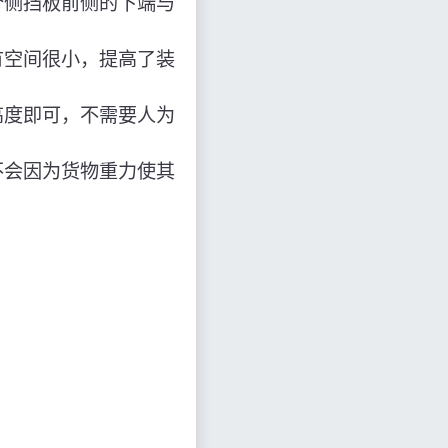
个侧挡板前侧的下端与
有空间很小，提高了装
高度即可，不需要人为
不会因为货物重力使其