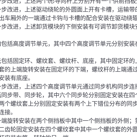
进一步改进，上述两个l形导向杆上分别开有一个供前挡
进一步改进，上述驱动绕轮的外圆面上开有卡槽，运输带
出车厢外的一端通过卡钩与卡槽的配合安装在驱动绕
进一步改进，上述卸货模块的下侧安装有可调节卸货模块
机构包括高度调节单元，其中四个高度调节单元分别安装
单元包括固定环、螺纹套、螺纹杆、底座，其中固定环的
套的上端旋转安装在固定环的下端，螺纹杆的上端通
安装有底座。
进一步改进，上述四个高度调节单元通过同步机构同步连
包括同步带、同步轮，其中六个同步轮分别固定安装在四
两个螺纹套上分别固定安装有两个上下错位分布的同
连接。
的一端旋转安装在两个侧挡板中其中一个侧挡板的外侧；
二齿轮固定安装在四个螺纹套中其中一个螺纹套的外