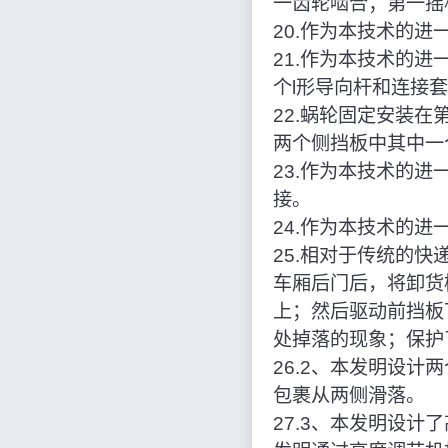
一齿轮啮合；第一摇
20.作为本技术的
21.作为本技术的
个l形导向杆和连接
22.蜗轮固定安装
两个侧挡板中其中一
23.作为本技术的
接。
24.作为本技术的
25.相对于传统的
车厢后门后，将卸货
上；然后驱动前挡板
处掉落的现象；保护
26.2、本发明设
包裹从两侧滑落。
27.3、本发明设