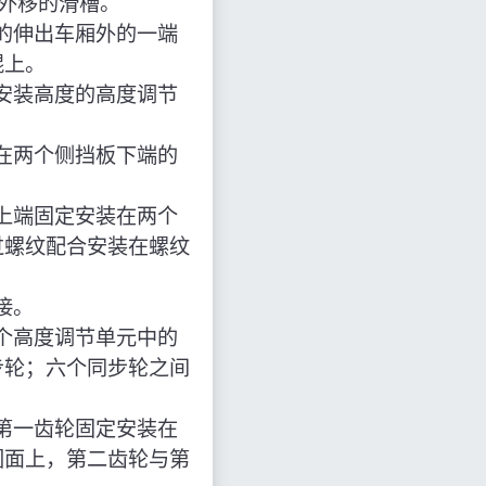
板外移的滑槽。
的伸出车厢外的一端
辊上。
安装高度的高度调节
在两个侧挡板下端的
上端固定安装在两个
过螺纹配合安装在螺纹
接。
个高度调节单元中的
步轮；六个同步轮之间
第一齿轮固定安装在
圆面上，第二齿轮与第