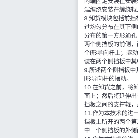
内端固定安装在安装
端缠绕安装在缠绕辊
8.卸货模块包括前
过均匀分布在其下侧
分布的第一方形通孔
两个侧挡板的前侧，
个l形导向杆上；驱
装在两个侧挡板中其
9.所述两个侧挡板
l形导向杆的摆动。
10.在卸货之前，
面上；然后将延伸出
挡板之间的支撑辊，
11.作为本技术的
挡板上所开的两个第
中一个侧挡板的外侧