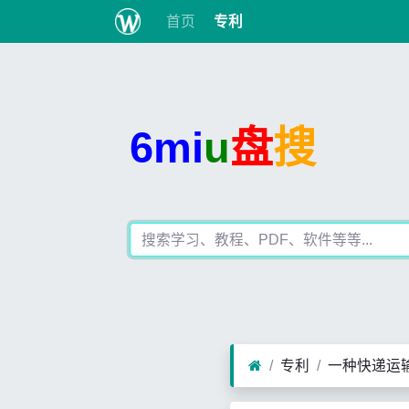
首页
专利
6mi
u
盘
搜
专利
一种快递运