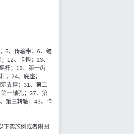
；5、传输带；6、缠
；12、卡钩；13、
摇杆；18、第一齿
纹杆；24、底座；
固定支撑；31、第二
、第一轴孔；37、第
2、第三转轴；43、卡
以下实施例或者附图