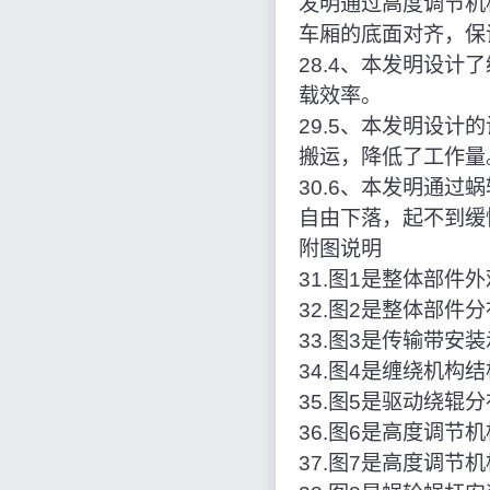
发明通过高度调节机
车厢的底面对齐，保
28.4、本发明设
载效率。
29.5、本发明设
搬运，降低了工作量
30.6、本发明通
自由下落，起不到缓
附图说明
31.图1是整体部件
32.图2是整体部件
33.图3是传输带安
34.图4是缠绕机构
35.图5是驱动绕辊
36.图6是高度调节
37.图7是高度调节