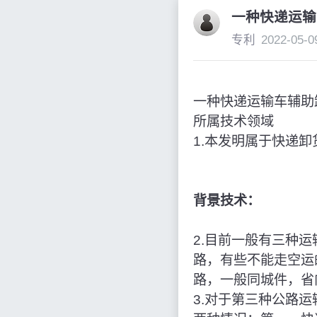
一种快递运输
专利
2022-05-0
一种快递运输车辅助
所属技术领域
1.本发明属于快递
背景技术：
2.目前一般有三种
路，有些不能走空运
路，一般同城件，省
3.对于第三种公路