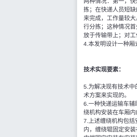
两种情况：第一，快
拣；在快递人员短缺
来完成，工作量较大
行分拣；这种情况首
放于传输带上；对工
4.本发明设计一种
技术实现要素：
5.为解决现有技术
术方案来实现的。
6.一种快递运输车
绕机构安装在车厢内
7.上述缠绕机构包
内，缠绕辊固定安装