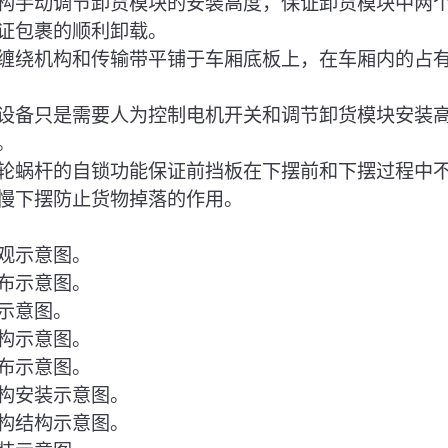
构手动调节卸货模块的安装高度，保证卸货模块中两
证包裹的顺利卸载。
计了缠绕机构和传输带平铺于车厢底板上，在车厢内的占
计的设备只是需要人为控制电机开关和调节卸货模块安装
。
过蜗轮蜗杆的自锁功能保证前挡板在下摆前和下摆过程中
慢下摆防止货物掉落的作用。
外观示意图。
分布示意图。
装示意图。
结构示意图。
分布示意图。
机构安装示意图。
机构结构示意图。