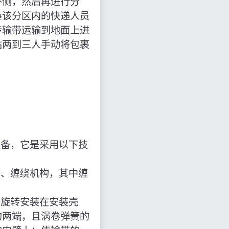
外侧，然后再进行分
靠该分区内的快递人员
传输带运输到地面上进
站两到三人手动将包裹
装备，它是采用以下技
带、缠绕机构，其中缠
轴旋转安装在安装壳
的两端，且涡卷弹簧的