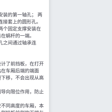
安装的第一轴孔； 两
连接套上的圆形孔。
两个固定支撑安装在
装在蜗杆的一端。
孔之间通过轴承连
设计了前挡板，在打开
贴在车厢后端的端面
慢下移，不会出现从高
到导向限位作用，防止
应不同高度的车厢，本