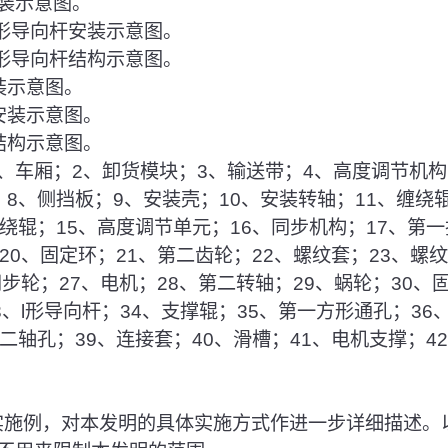
安装示意图。
和l形导向杆安装示意图。
和l形导向杆结构示意图。
安装示意图。
辊安装示意图。
辊结构示意图。
1、车厢；2、卸货模块；3、输送带；4、高度调节机构
8、侧挡板；9、安装壳；10、安装转轴；11、缠绕辊
绕辊；15、高度调节单元；16、同步机构；17、第一
20、固定环；21、第二齿轮；22、螺纹套；23、螺
同步轮；27、电机；28、第二转轴；29、蜗轮；30、
3、l形导向杆；34、支撑辊；35、第一方形通孔；36
二轴孔；39、连接套；40、滑槽；41、电机支撑；4
和实施例，对本发明的具体实施方式作进一步详细描述。