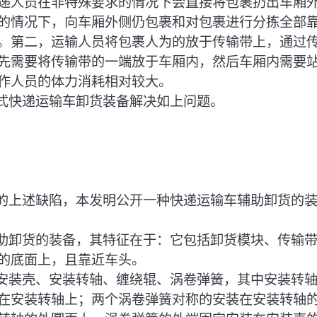
递人员在非特殊要求的情况下会直接将包裹扔出车厢
的情况下，向车厢外侧仍包裹和对包裹进行分拣全部
。第二，运输人员将包裹人为的放于传输带上，通过
先需要将传输带的一端放于车厢内，然后车厢内需要
作人员的体力消耗相对较大。
厢式快递运输车卸货装备解决如上问题。
中的上述缺陷，本发明公开一种快递运输车辅助卸货的
辅助卸货的装备，其特征在于：它包括卸货模块、传输
的底面上，且靠近车头。
括安装壳、安装转轴、缠绕辊、涡卷弹簧，其中安装转
在安装转轴上；两个涡卷弹簧对称的安装在安装转轴