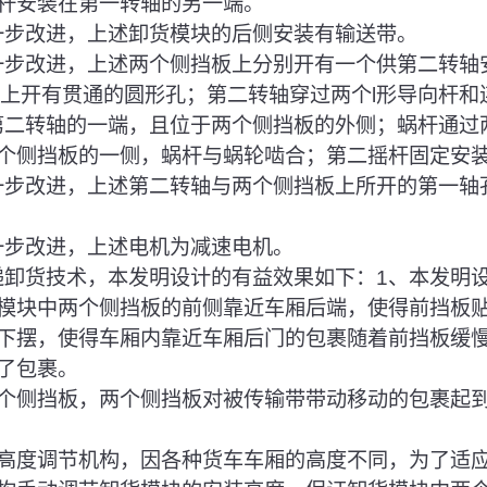
杆安装在第一转轴的另一端。
进一步改进，上述卸货模块的后侧安装有输送带。
进一步改进，上述两个侧挡板上分别开有一个供第二转轴
套上开有贯通的圆形孔；第二转轴穿过两个l形导向杆和
在第二转轴的一端，且位于两个侧挡板的外侧；蜗杆通过
个侧挡板的一侧，蜗杆与蜗轮啮合；第二摇杆固定安
进一步改进，上述第二转轴与两个侧挡板上所开的第一轴
进一步改进，上述电机为减速电机。
快递卸货技术，本发明设计的有益效果如下：1、本发明
模块中两个侧挡板的前侧靠近车厢后端，使得前挡板
下摆，使得车厢内靠近车厢后门的包裹随着前挡板缓
了包裹。
计两个侧挡板，两个侧挡板对被传输带带动移动的包裹起
计了高度调节机构，因各种货车车厢的高度不同，为了适