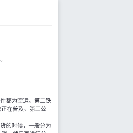
备。
外件都为空运。第二铁
也正在普及。第三公
卸货的时候，一般分为