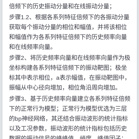
倍频下的历史振动分量和在线振动分量；
步骤1.2、根据各系列特征倍频下的各振动分量
获取每个振动分量的相位和幅值，并将该相位
和幅值作为各系列特征倍频下的历史频率向量
和在线频率向量。
步骤2、将历史频率向量和在线频率向量作为极
坐标构建各系列特征倍频下的振动靶图；极坐
标
其中
表示相位，a表示幅值，在振动靶图中，
振幅从中心径向增加，相位角沿周向增加。
步骤3、基于历史频率向量建立各系列特征倍频
下的正常行为模型；正常行为模型优选为三层
的bp神经网络，其还结合振动波形的统计指标
以及工况参数，振动波形的统计指标包括历史
数据的振动信号的峰峰值、峭度、峰值因子；