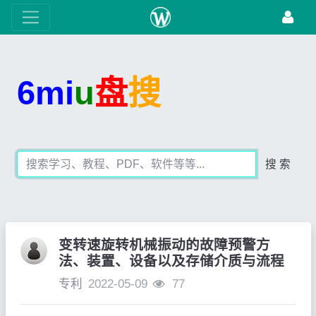
6mi
u
盘
搜
搜 索
变转速旋转机械振动的故障预警方
法、装置、设备以及存储介质与流程
专利
2022-05-09
77