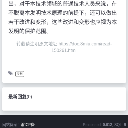
出，对于本技术领域的普通技术人员来说，在
不脱离本发明技术原理的前提下，还可以做出
若干改进和变形，这些改进和变形也应视为本
发明的保护范围。
转载请注明原文地址:https://doc.8miu.com/read-
150261.html
专利
最新回复
(
0
)
网站备案：
渝ICP备
Processed:
0.012
, SQL:
9