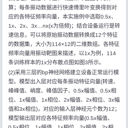
算；每条振动数据进行快速傅里叶变换得到对
应的各特征频率向量，本实施例中选取0.5x、
1x、2x、3x…nx(x为倍频)；结合设备运行是转
速信息，可以将原始振动数据转换成12个特征
的数据集，大小为114×12的二维数组。各特征
频率向量用振动靶图来描述，以1x为例，114
条训练样本的1x分布散点图如图3所示。
(2)采用三层的bp神经网络建立设备正常运行模
型。模型出入层对应每条振动特征向量(转速、
峰峰值、峭度、峰值因子、0.5x幅值、0.5x相
位、1x幅值、1x相位、2x幅值、2x相位、3x幅
值和3x相位)，对应的输入层神经元个数为12；
模型输出层对应各特征频率向量(0.5x幅值、
0.5x相位、1x幅值、1x相位、2x幅值、2x相