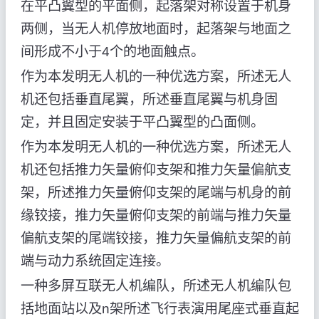
在平凸翼型的平面侧，起落架对称设置于机身
两侧，当无人机停放地面时，起落架与地面之
间形成不小于4个的地面触点。
作为本发明无人机的一种优选方案，所述无人
机还包括垂直尾翼，所述垂直尾翼与机身固
定，并且固定安装于平凸翼型的凸面侧。
作为本发明无人机的一种优选方案，所述无人
机还包括推力矢量俯仰支架和推力矢量偏航支
架，所述推力矢量俯仰支架的尾端与机身的前
缘铰接，推力矢量俯仰支架的前端与推力矢量
偏航支架的尾端铰接，推力矢量偏航支架的前
端与动力系统固定连接。
一种多屏互联无人机编队，所述无人机编队包
括地面站以及n架所述飞行表演用尾座式垂直起