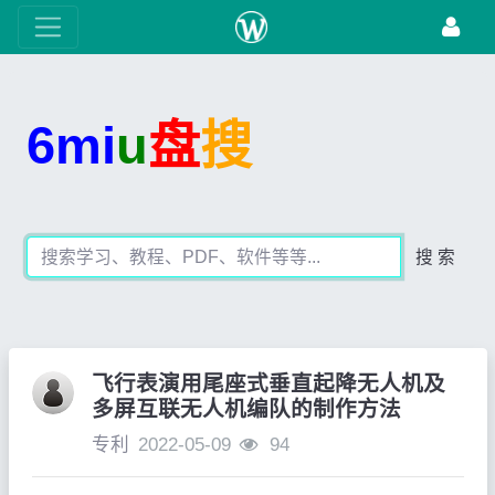
6mi
u
盘
搜
搜 索
飞行表演用尾座式垂直起降无人机及
多屏互联无人机编队的制作方法
专利
2022-05-09
94