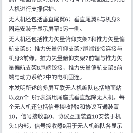
人机进行支撑保护。
无人机还包括垂直尾翼6；垂直尾翼6与机身3
固连安装于显示屏幕5另一侧。
无人机还包括推力矢量俯仰支架7和推力矢量偏
航支架8；推力矢量俯仰支架7尾端铰接连接与
机身3前缘，推力矢量俯仰支架7前端与推力矢
量偏航支架8尾端铰接，推力矢量偏航支架8前
端与动力系统2中的电机固连。
本发明所述的多屏互联无人机编队包括地面站
以及n个飞行表演用尾座式垂直起降无人机，每
个无人机还包括信号接收器9和协议互通装置
10，信号接收器9、协议互通装置10安装于机
头1内部，信号接收器9用于无人机编队各显示