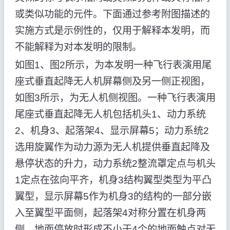
或类似功能的元件。下面通过参考附图描述的
实施方式是示例性的，仅用于解释本发明，而
不能解释为对本发明的限制。
如图1、图2所示，为本发明一种飞行表演用尾
座式垂直起降无人机屏幕侧及另一侧正视图，
如图3所示，为无人机侧视图。一种飞行表演用
尾座式垂直起降无人机包括机头1、动力系统
2、机身3、起落架4、显示屏幕5；动力系统2
选用旋翼作为动力源为无人机提供垂直起降及
悬停状态的升力，动力系统2整流罩定点与机头
1定点在弦向平齐，机身3结构翼型类型为平凸
翼型，显示屏幕5作为机身3的结构的一部分嵌
入至翼型平面侧，起落架4对称分置在机身两
侧，地面停放时形成不小于4个的地面触点对无