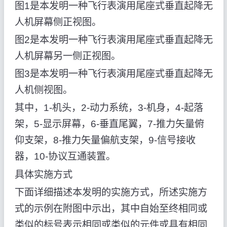
图1是本发明一种飞行表演用尾座式垂直起降无
人机屏幕侧正视图。
图2是本发明一种飞行表演用尾座式垂直起降无
人机屏幕另一侧正视图。
图3是本发明一种飞行表演用尾座式垂直起降无
人机侧视图。
其中，1-机头，2-动力系统，3-机身，4-起落
架，5-显示屏幕，6-垂直尾翼，7-推力矢量俯
仰支架，8-推力矢量偏航支架，9-信号接收
器，10-协议互通装置。
具体实施方式
下面详细描述本发明的实施方式，所述实施方
式的示例在附图中示出，其中自始至终相同或
类似的标号表示相同或类似的元件或具有相同