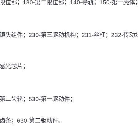
第一限位部；130-第二限位部；140-导轨；150-第一壳体
0-镜头组件；230-第三驱动机构；231-丝杠；232-传动
0-感光芯片；
0-第二齿轮；530-第一驱动件；
0-齿条；630-第二驱动件。