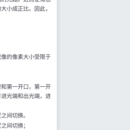
的大小成正比。因此，
成像的像素大小受限于
腔和第一开口，第一开
有进光端和出光端，进
置之间切换。
置之间切换；