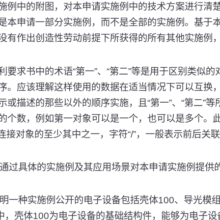
施例中的附图，对本申请实施例中的技术方案进行清
是本申请一部分实施例，而不是全部的实施例。基于
没有作出创造性劳动前提下所获得的所有其他实施例
利要求书中的术语“第一”、“第二”等是用于区别类似
序。应该理解这样使用的数据在适当情况下可以互换
示或描述的那些以外的顺序实施，且“第一”、“第二”
的个数，例如第一对象可以是一个，也可以是多个。
所连接对象的至少其中之一，字符“/”，一般表示前后关联
，通过具体的实施例及其应用场景对本申请实施例提供
明一种实施例公开的电子设备包括壳体100、导光模组2
其中，壳体100为电子设备的基础结构件，能够为电子