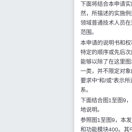
下面将结合本申请实
然，所描述的实施例
领域普通技术人员在
范围。
本申请的说明书和权
特定的顺序或先后次
能够以除了在这里图
一类，并不限定对象
要求中“和/或”表示
系。
下面结合图1至图9
地说明。
参照图1至图9，本发
和功能模块400。