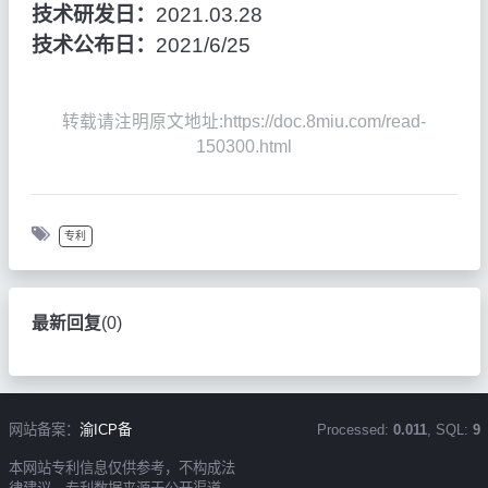
技术研发日：
2021.03.28
技术公布日：
2021/6/25
转载请注明原文地址:https://doc.8miu.com/read-
150300.html
专利
最新回复
(
0
)
网站备案：
渝ICP备
Processed:
0.011
, SQL:
9
本网站专利信息仅供参考，不构成法