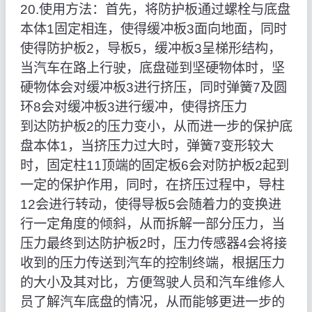
20.使用方法：首先，将防护板通过螺栓与底盘
本体1固定相连，使得缓冲板3面向地面，同时
使得防护板2，导板5，缓冲板3呈梯形结构，
当汽车在路上行驶，底盘碰到坚硬物体时，坚
硬物体会对缓冲板3进行挤压，同时弹簧7及圆
环8会对缓冲板3进行缓冲，使得挤压力
到达防护板2的压力变小，从而进一步的保护底
盘本体1，当挤压力过大时，弹簧7变形较大
时，固定柱11顶端的固定板6会对防护板2起到
一定的保护作用，同时，在挤压过程中，导柱
12会进行转动，使得导板5会随着力的变换进
行一定角度的倾斜，从而拆解一部分压力，当
压力最终到达防护板2时，压力传感器4会将接
收到的压力传送到汽车的控制终端，根据压力
的大小及其对比，方便驾驶人员和汽车维修人
员了解汽车底盘的情况，从而能够更进一步的