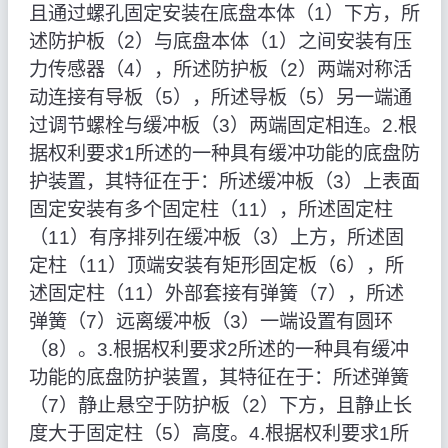
且通过螺孔固定安装在底盘本体（1）下方，所
述防护板（2）与底盘本体（1）之间安装有压
力传感器（4），所述防护板（2）两端对称活
动连接有导板（5），所述导板（5）另一端通
过调节螺栓与缓冲板（3）两端固定相连。2.根
据权利要求1所述的一种具有缓冲功能的底盘防
护装置，其特征在于：所述缓冲板（3）上表面
固定安装有多个固定柱（11），所述固定柱
（11）有序排列在缓冲板（3）上方，所述固
定柱（11）顶端安装有矩形固定板（6），所
述固定柱（11）外部套接有弹簧（7），所述
弹簧（7）远离缓冲板（3）一端设置有圆环
（8）。3.根据权利要求2所述的一种具有缓冲
功能的底盘防护装置，其特征在于：所述弹簧
（7）静止悬空于防护板（2）下方，且静止长
度大于固定柱（5）高度。4.根据权利要求1所