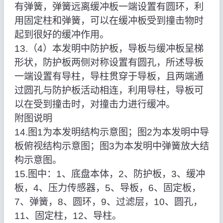
有弹簧，弹簧远离缓冲板一端设置有圆环，利
用固定柱和弹簧，可以在缓冲板受到撞击物时
起到很好的缓冲作用。
13.（4）本发明中防护板，导板与缓冲板呈梯
形状，防护板两侧对称设置有圆孔，所述导板
一端设置有导柱，导柱贯穿于导板，且两端通
过圆孔与防护板活动相连，利用导柱，导板可
以在受到撞击时，对撞击力进行缓冲。
附图说明
14.图1为本发明结构示意图；图2为本发明中导
板俯视结构示意图；图3为本发明中弹簧放大结
构示意图。
15.图中：1、底盘本体，2、防护板，3、缓冲
板，4、压力传感器，5、导板，6、固定板，
7、弹簧，8、圆环，9、过滤层，10、圆孔，
11、固定柱，12、导柱。