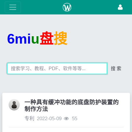
6mi
u
盘
搜
搜 索
一种具有缓冲功能的底盘防护装置的
制作方法
专利
2022-05-09
55