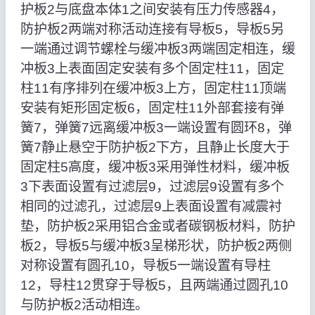
护板2与底盘本体1之间安装有压力传感器4，
防护板2两端对称活动连接有导板5，导板5另
一端通过调节螺栓与缓冲板3两端固定相连，缓
冲板3上表面固定安装有多个固定柱11，固定
柱11有序排列在缓冲板3上方，固定柱11顶端
安装有矩形固定板6，固定柱11外部套接有弹
簧7，弹簧7远离缓冲板3一端设置有圆环8，弹
簧7静止悬空于防护板2下方，且静止长度大于
固定柱5高度，缓冲板3采用弹性材料，缓冲板
3下表面设置有过滤层9，过滤层9设置有多个
相同的过滤孔，过滤层9上表面设置有减震衬
垫，防护板2采用铝合金或者碳钢板材料，防护
板2，导板5与缓冲板3呈梯形状，防护板2两侧
对称设置有圆孔10，导板5一端设置有导柱
12，导柱12贯穿于导板5，且两端通过圆孔10
与防护板2活动相连。