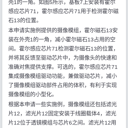
壳1的一角。如图5所示，基板7上安装有霍尔
感应芯片71，霍尔感应芯片71用于检测霍尔磁
石13的位置。
本申请实施例提供的摄像模组，霍尔磁石13安
装在外壳1的一角，减小霍尔磁石13占用的空
间。霍尔感应芯片71检测霍尔磁石13的位置，
并将其反馈至驱动芯片中，为摄像头的快速和
准确对焦提供支撑。可选的，霍尔感应芯片71
集成摄像模组驱动功能，兼做驱动芯片，减小
了摄像模组驱动部件占用的体积，有利于实现
摄像模组的小型化。
根据本申请一些实施例，摄像模组还包括滤光
片12，滤光片12固定安装于线圈载体4，滤光
片12位于透镜模组与芯片6之间。滤光片12用