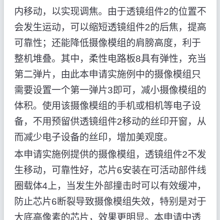
内移动，以实现调焦。由于透镜组件2的位置不
会发生运动，可以缩短透镜组件2的后焦，提高
可靠性；还能降低摄像模组的肩膀高度，利于
整机堆叠。其中，柔性电路板8具有弹性，充当
第二弹片，由此本申请实施例中的摄像模组只
需要设置一个第一弹片3即可，减小摄像模组的
体积。使用该摄像模组的手机或相机等电子设
备，不用预留供透镜组件2移动的丝印开窗，从
而减少电子设备的丝印，增加美观度。
本申请实施例提供的摄像模组，透镜组件2不发
生移动，可靠性好，芯片6安装在可活动部件线
圈载体4上，当发生外部撞击时可以有效缓冲，
防止芯片6断裂导致摄像模组失效，特别是对于
大底高像素的芯片，效果更明显。本申请中透