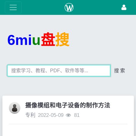
6mi
u
盘
搜
搜 索
摄像模组和电子设备的制作方法
专利
2022-05-09
81