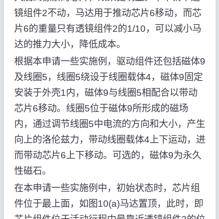
镜组件2不动，马达用于推动芯片6移动，而芯
片6的重量只有透镜组件2的1/10，可以减小马
达的推力大小，降低成本。
根据本申请一些实施例，驱动组件还包括磁体9
及线圈5，线圈5绕设于线圈载体4，磁体9固定
安装于外壳1内，磁体9与线圈5相配合以带动
芯片6移动。线圈5位于磁体9所形成的磁场
内，通过调节线圈5中电流的方向和大小，产生
向上的洛伦兹力，带动线圈载体4上下运动，进
而带动芯片6上下移动。可选的，磁体9为永久
性磁石。
在本申请一些实施例中，初始状态时，芯片组
件位于最上面，如图10(a)马达置顶，此时，即