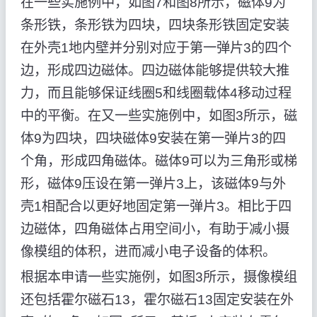
在一些实施例中，如图7和图8所示，磁体9为
条形铁，条形铁为四块，四块条形铁固定安装
在外壳1地内壁并分别对应于第一弹片3的四个
边，形成四边磁体。四边磁体能够提供较大推
力，而且能够保证线圈5和线圈载体4移动过程
中的平衡。在又一些实施例中，如图3所示，磁
体9为四块，四块磁体9安装在第一弹片3的四
个角，形成四角磁体。磁体9可以为三角形或梯
形，磁体9压设在第一弹片3上，该磁体9与外
壳1相配合以更好地固定第一弹片3。相比于四
边磁体，四角磁体占用空间小，有助于减小摄
像模组的体积，进而减小电子设备的体积。
根据本申请一些实施例，如图3所示，摄像模组
还包括霍尔磁石13，霍尔磁石13固定安装在外