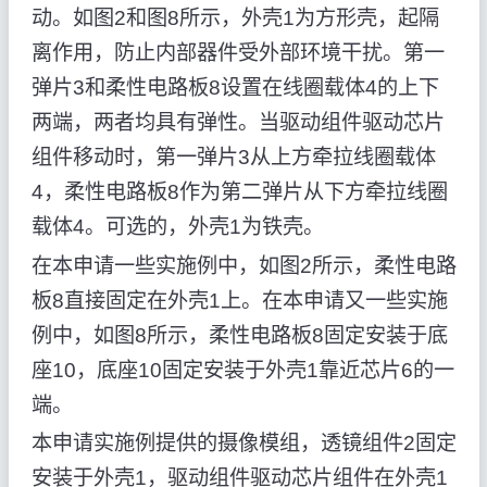
动。如图2和图8所示，外壳1为方形壳，起隔
离作用，防止内部器件受外部环境干扰。第一
弹片3和柔性电路板8设置在线圈载体4的上下
两端，两者均具有弹性。当驱动组件驱动芯片
组件移动时，第一弹片3从上方牵拉线圈载体
4，柔性电路板8作为第二弹片从下方牵拉线圈
载体4。可选的，外壳1为铁壳。
在本申请一些实施例中，如图2所示，柔性电路
板8直接固定在外壳1上。在本申请又一些实施
例中，如图8所示，柔性电路板8固定安装于底
座10，底座10固定安装于外壳1靠近芯片6的一
端。
本申请实施例提供的摄像模组，透镜组件2固定
安装于外壳1，驱动组件驱动芯片组件在外壳1