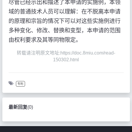
尽管已经示出和描述了本申请的实施例，本领
域的普通技术人员可以理解：在不脱离本申请
的原理和宗旨的情况下可以对这些实施例进行
多种变化、修改、替换和变型，本申请的范围
由权利要求及其等同物限定。
转载请注明原文地址:https://doc.8miu.com/read-
150302.html
专利
最新回复
(
0
)