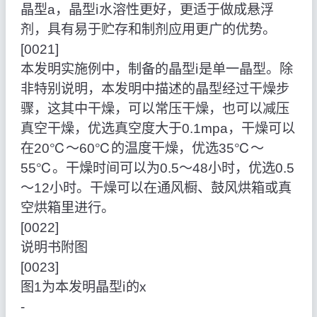
晶型a，晶型ⅰ水溶性更好，更适于做成悬浮
剂，具有易于贮存和制剂应用更广的优势。
[0021]
本发明实施例中，制备的晶型ⅰ是单一晶型。除
非特别说明，本发明中描述的晶型经过干燥步
骤，这其中干燥，可以常压干燥，也可以减压
真空干燥，优选真空度大于0.1mpa，干燥可以
在20℃～60℃的温度干燥，优选35℃～
55℃。干燥时间可以为0.5～48小时，优选0.5
～12小时。干燥可以在通风橱、鼓风烘箱或真
空烘箱里进行。
[0022]
说明书附图
[0023]
图1为本发明晶型ⅰ的x
‑