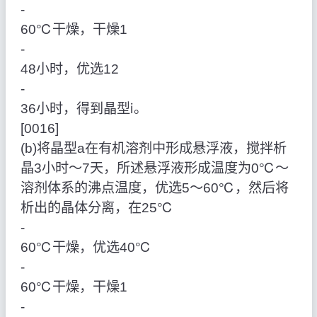
‑
60℃干燥，干燥1
‑
48小时，优选12
‑
36小时，得到晶型ⅰ。
[0016]
(b)将晶型a在有机溶剂中形成悬浮液，搅拌析
晶3小时～7天，所述悬浮液形成温度为0℃～
溶剂体系的沸点温度，优选5～60℃，然后将
析出的晶体分离，在25℃
‑
60℃干燥，优选40℃
‑
60℃干燥，干燥1
‑