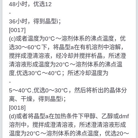
48小时，优选12
‑
36小时，得到晶型ⅰ；
[0017]
(c)或者温度为0℃～溶剂体系的沸点温度，优
选30～60℃下，将晶型a在有机溶剂中溶解，
搅拌成澄清溶液，经冷却并搅拌析晶，所述澄
清溶液形成温度为20℃～溶剂体系的沸点温
度,优选30℃～40℃；所述冷却温度为
‑
5～40℃,优选0～30℃，然后将析出的晶体分
离、干燥，得到晶型ⅰ；
[0018]
(d)或者将晶型a在加热条件下甲醇、乙醇或dmf
溶剂中，搅拌成澄清溶液，所述澄清溶液形成
温度为20℃～溶剂体系的沸点温度，优选20～