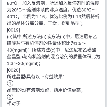
80℃，加入反溶剂，所述加入反溶剂时的温度
为20℃～溶剂体系的沸点温度，优选30℃～
40℃，比例为1:16，优选比例为1:13然后将析
出的晶体分离分离、干燥，得到晶型ⅰ；
[0019]
(e)其中,所述方法(a)或方法(b)中，尼达尼布乙
磺酸盐与有机溶剂的质量体积比为1:5～
40(mg/ml)；所述方法(c)中，尼达尼布乙磺酸
盐晶型a与有机溶剂的混合溶剂的质量体积比为
1:3～20(mg/ml)；
[0020]
所述晶型ⅰ具有以下有益效果：
①
晶型ⅰ的没有溶剂残留，药用价值更高；
②
相对于