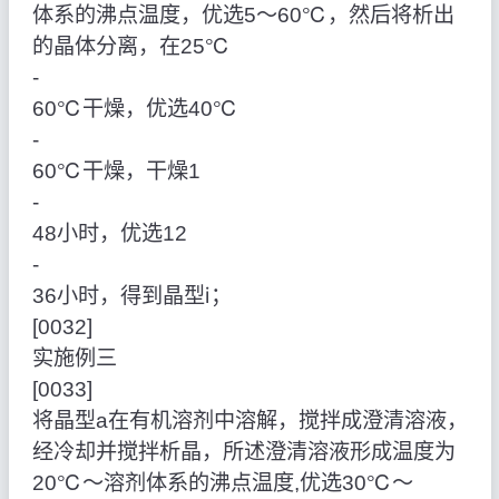
体系的沸点温度，优选5～60℃，然后将析出
的晶体分离，在25℃
‑
60℃干燥，优选40℃
‑
60℃干燥，干燥1
‑
48小时，优选12
‑
36小时，得到晶型ⅰ；
[0032]
实施例三
[0033]
将晶型a在有机溶剂中溶解，搅拌成澄清溶液，
经冷却并搅拌析晶，所述澄清溶液形成温度为
20℃～溶剂体系的沸点温度,优选30℃～