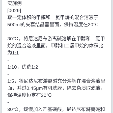
实施例一
[0029]
取一定体积的甲醇和二氯甲烷的混合溶液于
500ml的夹套结晶器里面，保持温度在20℃
‑
30℃，将尼达尼布游离碱溶解在甲醇和二氯甲
烷的混合溶液里面，甲醇和二氯甲烷的体积比
为1:1
‑
1:10，优选1:2
‑
1:5，将尼达尼布游离碱充分溶解在混合溶液里
面，并过0.45μm有机滤膜，除去杂质取滤液，
保持温度恒定在20℃
‑
30℃，缓慢加入乙基磺酸，尼达尼布游离碱和