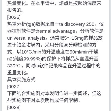
热量变化。在本申请中，熔点是按起始温度来
报告的。
[0026]
热重分析(tga)数据采自于ta discovery 250，仪
器控制软件是thermal advantage，分析软件是
universal analysis。通常取5～15mg的样品放
置于铂金坩埚内，采用分段高分辨检测的方
式，以10℃/min的升温速度在50ml/min干燥
n2(纯度99.99％)的保护下将样品从室温升至
330℃，同时ta软件记录样品在升温过程中的
重量变化。
具体实施方式
[0027]
下面结合实施例对本发明作进一步阐述，但这
些实施例不对本发明构成任何限制。
[0028]