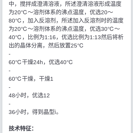
中，搅拌成澄清溶液，所述澄清溶液形成温度
为20℃～溶剂体系的沸点温度，优选20～
80℃，加入反溶剂，所述加入反溶剂时的温度
为20℃～溶剂体系的沸点温度，优选30℃～
40℃，比例为1:16，优选比例为1:13然后将析
出的晶体分离，然后放置25℃
‑
60℃干燥24h，优选40℃
‑
60℃干燥，干燥1
‑
48小时，优选12
‑
36小时，得到晶型ⅰ。
技术特征：