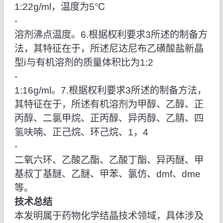
1:22g/ml，温度为5℃
‑
溶剂沸点温度。6.根据权利要求3所述的制备方
法，其特征在于，所述尼达尼布乙磺酸盐新晶
型ⅰ与有机溶剂的质量体积比为1:2
‑
1:16g/ml。7.根据权利要求3所述的制备方法，
其特征在于，所述有机溶剂为甲醇、乙醇、正
丙醇、二氯甲烷、正丙醇、异丙醇、乙腈、四
氢呋喃、正己烷、环己烷、1，4
‑
二氧六环、乙酸乙酯、乙酸丁酯、异丙醚、甲
基叔丁基醚、乙醚、甲苯、氯仿、dmf、dme
等。
技术总结
本发明属于药物化学结晶技术领域，具体涉及