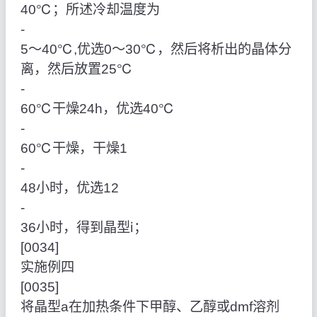
40℃；所述冷却温度为
‑
5～40℃,优选0～30℃，然后将析出的晶体分
离，然后放置25℃
‑
60℃干燥24h，优选40℃
‑
60℃干燥，干燥1
‑
48小时，优选12
‑
36小时，得到晶型ⅰ；
[0034]
实施例四
[0035]
将晶型a在加热条件下甲醇、乙醇或dmf溶剂