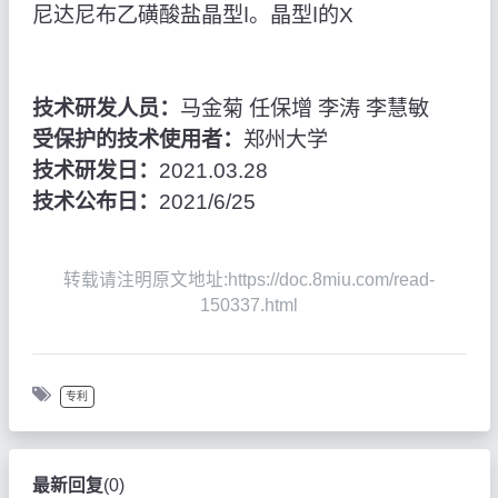
尼达尼布乙磺酸盐晶型Ⅰ。晶型Ⅰ的X
技术研发人员：
马金菊 任保增 李涛 李慧敏
受保护的技术使用者：
郑州大学
技术研发日：
2021.03.28
技术公布日：
2021/6/25
转载请注明原文地址:https://doc.8miu.com/read-
150337.html
专利
最新回复
(
0
)