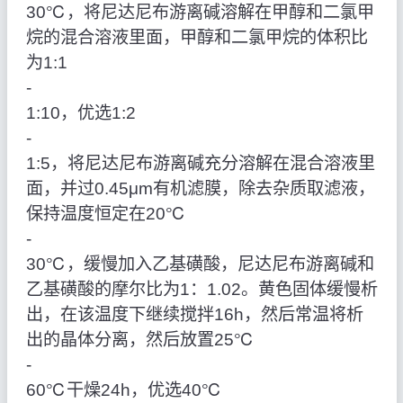
30℃，将尼达尼布游离碱溶解在甲醇和二氯甲
烷的混合溶液里面，甲醇和二氯甲烷的体积比
为1:1
‑
1:10，优选1:2
‑
1:5，将尼达尼布游离碱充分溶解在混合溶液里
面，并过0.45μm有机滤膜，除去杂质取滤液，
保持温度恒定在20℃
‑
30℃，缓慢加入乙基磺酸，尼达尼布游离碱和
乙基磺酸的摩尔比为1：1.02。黄色固体缓慢析
出，在该温度下继续搅拌16h，然后常温将析
出的晶体分离，然后放置25℃
‑
60℃干燥24h，优选40℃