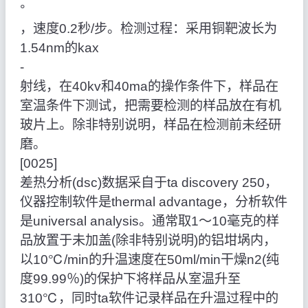
°
，速度0.2秒/步。检测过程：采用铜靶波长为
1.54nm的kax
‑
射线，在40kv和40ma的操作条件下，样品在
室温条件下测试，把需要检测的样品放在有机
玻片上。除非特别说明，样品在检测前未经研
磨。
[0025]
差热分析(dsc)数据采自于ta discovery 250，
仪器控制软件是thermal advantage，分析软件
是universal analysis。通常取1～10毫克的样
品放置于未加盖(除非特别说明)的铝坩埚内，
以10℃/min的升温速度在50ml/min干燥n2(纯
度99.99％)的保护下将样品从室温升至
310℃，同时ta软件记录样品在升温过程中的