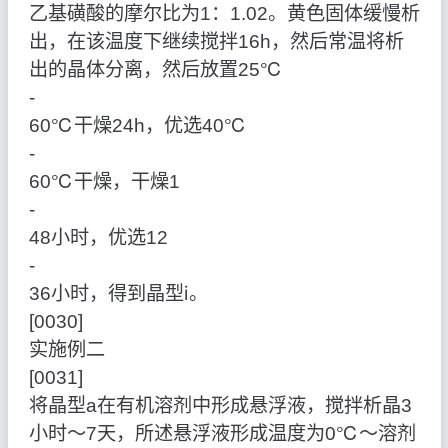
乙基磺酸的摩尔比为1：1.02。黄色固体缓慢析
出，在该温度下继续搅拌16h，然后常温将析
出的晶体分离，然后放置25℃
‑
60℃干燥24h，优选40℃
‑
60℃干燥，干燥1
‑
48小时，优选12
‑
36小时，得到晶型ⅰ。
[0030]
实施例二
[0031]
将晶型a在有机溶剂中形成悬浮液，搅拌析晶3
小时～7天，所述悬浮液形成温度为0℃～溶剂