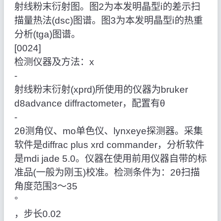
射线粉末衍射图。图2为本发明晶型ⅰ的差示扫
描量热法(dsc)图谱。图3为本发明晶型ⅰ的热重
分析(tga)图谱。
[0024]
检测仪器及方法：x
‑
射线粉末衍射(xprd)所使用的仪器为bruker
d8advance diffractometer，配置有θ
‑
2θ测角仪、mo单色仪、lynxeye探测器。采集
软件是diffrac plus xrd commander，分析软件
是mdi jade 5.0。仪器在使用前用仪器自带的标
准品(一般为刚玉)校准。检测条件为：2θ扫描
角度范围3～35
°
，步长0.02