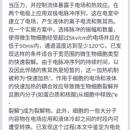
当压力，并控制流体暴露于电场和热效应。在
两个电极上应用双极电脉冲序列，这在电室中
建立了电场，产生液体的离子电流和焦耳热。
在一个实施方案中，选择脉冲的振幅和数量，
使得微生物细胞经受超过5kv/cm的电场并且在
低于50ms内，通道温度达到至少120℃。已发
现这样的条件适合于宽范围的微生物细胞类型
的快速裂解。由于电脉冲序列的持续时间，以
及因此伴随的焦耳热是短暂的，这一加热机制
被称为“快速加热”。作用于细胞的电场和液体
的快速加热的耦合效应导致微生物细胞裂解并
且胞内分子(如蛋白质和核酸)从细胞中释放(“e
‑
裂解”)成为裂解物。此外，细胞的一些大分子
内容物在电场应用和液体冷却之间的时段内可
遭受转换。已发现这个过程(本文中鉴定为电处