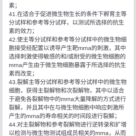
素；
41.在适合于促进微生物生长的条件下孵育主等
分试样和参考等分试样，以测试所选择的抗生
素的效力；
42.使主等分试样和参考等分试样中的微生物细
胞接受经配置以诱导产生靶mrna的刺激，其中
选择刺激使得敏感的和/或耐受的微生物细胞的
mrna产生由于微生物细胞暴露于所选择的抗生
素而改变；
43.裂解主等分试样和参考等分试样中的微生物
细胞，获得主裂解物和次裂解物，其中以适合
于避免各裂解物中的mrna大量降解的方式进行
裂解，并且其中在与微生物细胞中响应刺激所
产生的mrna的寿命相关的时间段进行裂解；
44.对主裂解物和参考裂解物进行逆转录和扩增
以检测与微生物测试组成员相关的mrna，从而