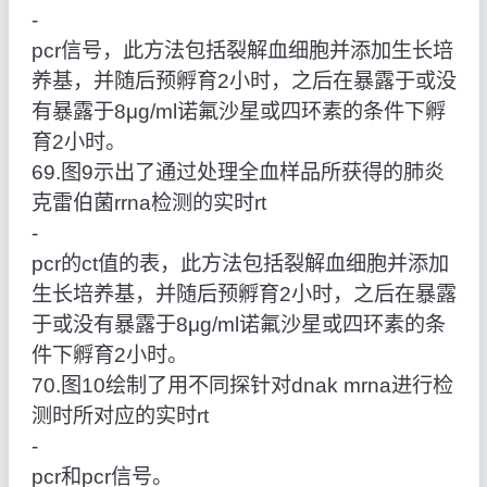
‑
pcr信号，此方法包括裂解血细胞并添加生长培
养基，并随后预孵育2小时，之后在暴露于或没
有暴露于8μg/ml诺氟沙星或四环素的条件下孵
育2小时。
69.图9示出了通过处理全血样品所获得的肺炎
克雷伯菌rrna检测的实时rt
‑
pcr的ct值的表，此方法包括裂解血细胞并添加
生长培养基，并随后预孵育2小时，之后在暴露
于或没有暴露于8μg/ml诺氟沙星或四环素的条
件下孵育2小时。
70.图10绘制了用不同探针对dnak mrna进行检
测时所对应的实时rt
‑
pcr和pcr信号。