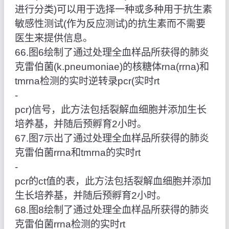
进行分类)可以用于选择一种或多种用于抗生素
敏感性测试(作为反应测试)的抗生素而不需要
医生来提供信息。
66.图6绘制了通过处理全血样品所获得的肺炎
克雷伯菌(k.pneumoniae)的核糖体rna(rrna)和
tmrna检测的实时逆转录pcr(实时rt
‑
pcr)信号，此方法包括裂解血细胞并添加生长
培养基，并随后预孵育2小时。
67.图7示出了通过处理全血样品所获得的肺炎
克雷伯菌rrna和tmrna的实时rt
‑
pcr的ct值的表，此方法包括裂解血细胞并添加
生长培养基，并随后预孵育2小时。
68.图8绘制了通过处理全血样品所获得的肺炎
克雷伯菌rrna检测的实时rt