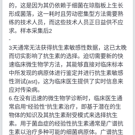
的，这是因为其仍依赖于细菌在琼脂板上生长
形成菌落，这一耗时且劳动密集型方法需要熟
练的技术人员，而这些技术人员正日益供不应
求。样本采集后2
‑
3天通常无法获得抗生素敏感性数据，这已太晚
而切实影响了抗生素的选择。迫切需要新的快
速临床微生物学方法，其能够直接对临床标本
中所发现的病原体进行鉴定并进行抗生素敏感
性测试(ast)，这为临床医生提供了实时信息来
应对传染病。
6.在没有迅速的微生物学诊断时，临床医生通
常启用“经验性”抗生素治疗，即基于潜在的生
物体的知识及其抗生素耐受模式来选择抗生
素。用于菌血症的经验性抗生素通常是广谱抗
生素以治疗多种可能的细菌病原体。广谱抗生