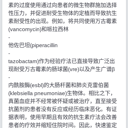
素的过度使用通过向患者的微生物群施加选择
性压力，并促进耐受生物体的定植而导致抗生
素耐受性的出现。例如，将共同使用万古霉素
(vancomycin)和哌拉西林
‑
他佐巴坦(piperacillin
‑
tazobactam)作为经验疗法已直接导致广泛出
现耐受万古霉素的肠球菌(vre)以及产生广谱β
‑
内酰胺酶(esbl)的大肠杆菌和肺炎克雷伯菌
(klebsiella pneumoniae)生物体。相比之下，
真菌血症并不经常被怀疑或被治疗，直至接受
抗菌剂的患者没有反应或经历临床恶化。有证
据表明，使用早期且有效的抗生素疗法会改善
患者的疗效并缩短住院时间。因此，快速鉴定