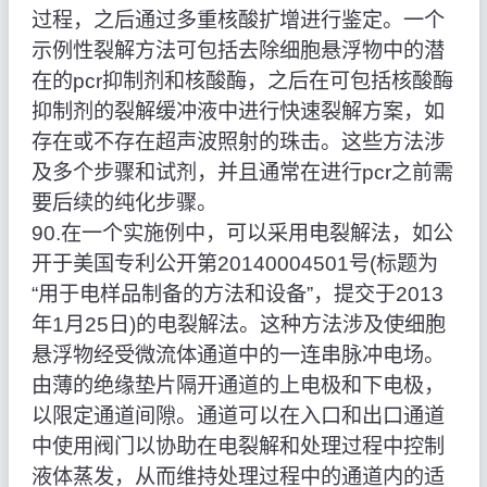
过程，之后通过多重核酸扩增进行鉴定。一个
示例性裂解方法可包括去除细胞悬浮物中的潜
在的pcr抑制剂和核酸酶，之后在可包括核酸酶
抑制剂的裂解缓冲液中进行快速裂解方案，如
存在或不存在超声波照射的珠击。这些方法涉
及多个步骤和试剂，并且通常在进行pcr之前需
要后续的纯化步骤。
90.在一个实施例中，可以采用电裂解法，如公
开于美国专利公开第20140004501号(标题为
“用于电样品制备的方法和设备”，提交于2013
年1月25日)的电裂解法。这种方法涉及使细胞
悬浮物经受微流体通道中的一连串脉冲电场。
由薄的绝缘垫片隔开通道的上电极和下电极，
以限定通道间隙。通道可以在入口和出口通道
中使用阀门以协助在电裂解和处理过程中控制
液体蒸发，从而维持处理过程中的通道内的适