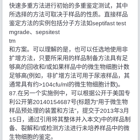
快速多重方法进行初始的多重鉴定测试，其中
所选择的方法可取决于样品的性质。直接样品
鉴定方法的实例包括分子方法如septifast test
mgrade、sepsitest
tm
和方案。可以理解的是，也可以任选地使用非
扩增方法，只要所采用的样品制备方法具有足
够高的回收和/或如果样品中的微生物细胞计数
足够高(例如，非扩增方法可用于尿液样品，其
通常具有约>104cfu/ml的微生物细胞计数)。
87.在另一个实施例中，可以根据公开于美国专
利公开第20140154687号(标题为“用于微生物
样品预处理的装置和方法”，提交于2013年3月
15日，通过引用将其整体并入本文)中的样品制
备、裂解和/或检测方法进行未培养样品中的微
生物细胞的鉴定。