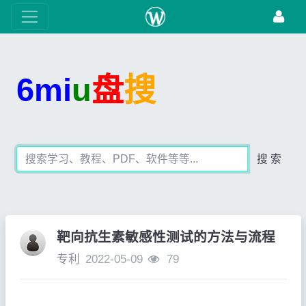
6mi
u
盘
搜
搜 索
靶向抗生素敏感性测试的方法与流程
专利
2022-05-09
79