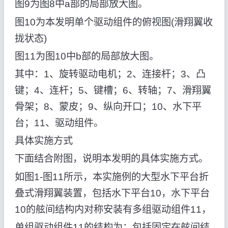
图9为图8中a部的局部放大图。
图10为本发明单个驱动组件的俯视图(滑翔翼收
拢状态)
图11为图10中b部的局部放大图。
其中：1、旋转驱动电机；2、连接杆；3、凸
键；4、连杆；5、键槽；6、转轴；7、滑翔翼
骨架；8、蒙皮；9、纵向开口；10、水下平
台；11、驱动组件。
具体实施方式
下面结合附图，说明本发明的具体实施方式。
如图1-图11所示，本实施例的大型水下平台折
叠式滑翔翼装置，包括水下平台10，水下平台
10的舷间结构内对称安装有多组驱动组件11，
单组驱动组件11的结构为：包括固定在舷间结