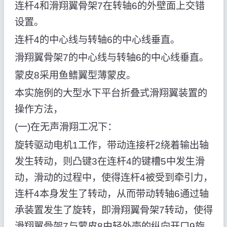
连杆4和滑翔翼骨架7在转轴6的外壁面上交错
设置。
连杆4的中心线与转轴6的中心线垂直。
滑翔翼骨架7的中心线与转轴6的中心线垂直。
蒙皮8采用鱼鳍翼型薄蒙皮。
本实施例的大型水下平台折叠式滑翔翼装置的
操作方法，
(一)在无声滑翔工况下：
旋转驱动电机1工作，带动连接杆2绕着输出轴
发生转动，则凸键3在连杆4的键槽5中发生滑
动，滑动的过程中，使得连杆4被受到牵引力，
连杆4本身发生了转动，从而带动转轴6通过轴
承装置发生了旋转，即滑翔翼骨架7转动，使得
滑翔翼骨架7与蒙皮8由轻外壳的纵向开口9旋