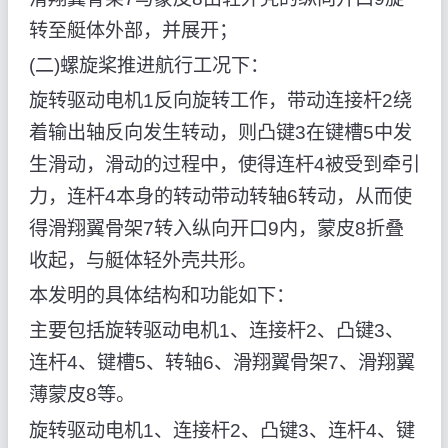
转至艇体外部，并展开；
(二)螺旋桨推进航行工况下：
旋转驱动电机1反向旋转工作，带动连接杆2绕
着输出轴反向发生转动，则凸键3在键槽5中发
生滑动，滑动的过程中，使得连杆4被受到牵引
力，连杆4本身的转动带动转轴6转动，从而使
得滑翔翼骨架7转入纵向开口9内，蒙皮8折叠
收起，与艇体轻外壳共形。
本发明的具体结构和功能如下：
主要包括旋转驱动电机1、连接杆2、凸键3、
连杆4、键槽5、转轴6、滑翔翼骨架7、滑翔翼
薄蒙皮8等。
旋转驱动电机1、连接杆2、凸键3、连杆4、键