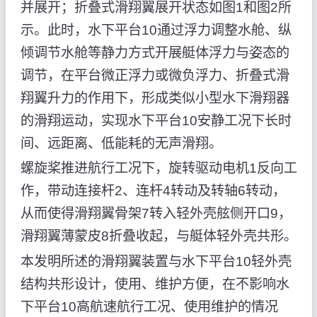
并展开；折叠式滑翔翼展开状态如图1和图2所
示。此时，水下平台10通过浮力调整水舱、纵
倾调节水舱等静力方式开展艇体浮力与姿态的
调节，在平台微正浮力或微负浮力、折叠式滑
翔翼升力的作用下，形成类似小型水下滑翔器
的滑翔运动，实现水下平台10安静工况下长时
间、远距离、低能耗的无声滑翔。
螺旋桨推进航行工况下，旋转驱动电机1反向工
作，带动连接杆2、连杆4转动及转轴6转动，
从而使得滑翔翼骨架7转入轻外壳舷侧开口9，
滑翔翼薄蒙皮8折叠收起，与艇体轻外壳共形。
本发明所述的滑翔翼装置与水下平台10轻外壳
结构共形设计，使用、维护方便，在不影响水
下平台10高航速航行工况、使用维护的情况