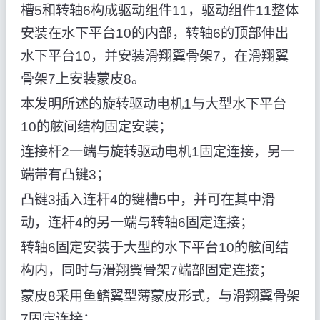
槽5和转轴6构成驱动组件11，驱动组件11整体
安装在水下平台10的内部，转轴6的顶部伸出
水下平台10，并安装滑翔翼骨架7，在滑翔翼
骨架7上安装蒙皮8。
本发明所述的旋转驱动电机1与大型水下平台
10的舷间结构固定安装；
连接杆2一端与旋转驱动电机1固定连接，另一
端带有凸键3；
凸键3插入连杆4的键槽5中，并可在其中滑
动，连杆4的另一端与转轴6固定连接；
转轴6固定安装于大型的水下平台10的舷间结
构内，同时与滑翔翼骨架7端部固定连接；
蒙皮8采用鱼鳍翼型薄蒙皮形式，与滑翔翼骨架
7固定连接；