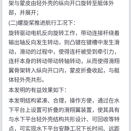
架与蒙皮由轻外壳的纵向开口旋转至艇体外
部，并展开；
(二)螺旋桨推进航行工况下：
旋转驱动电机反向旋转工作，带动连接杆绕着
输出轴反向发生转动，则凸键在键槽中发生滑
动，滑动的过程中，使得连杆被受到牵引力，
连杆本身的转动带动转轴转动，从而使得滑翔
翼骨架转入纵向开口内，蒙皮折叠收起，与艇
体轻外壳共形。
本发明的有益效果如下：
本发明结构紧凑、合理，操作方便，通过在水
下平台上设置可折叠的滑翔翼装置，使其具有
与水下平台轻外壳结构共形设计、可回收等特
点，可实现水下平台安静工况下长时间、远距