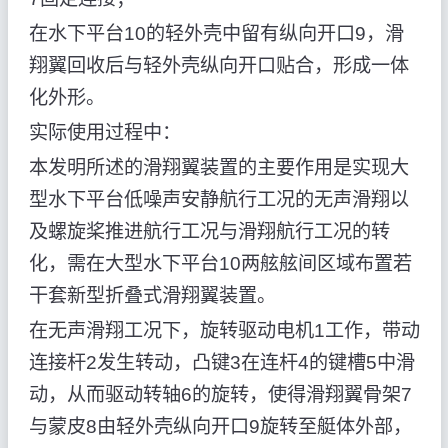
在水下平台10的轻外壳中留有纵向开口9，滑
翔翼回收后与轻外壳纵向开口贴合，形成一体
化外形。
实际使用过程中：
本发明所述的滑翔翼装置的主要作用是实现大
型水下平台低噪声安静航行工况的无声滑翔以
及螺旋桨推进航行工况与滑翔航行工况的转
化，需在大型水下平台10两舷舷间区域布置若
干套新型折叠式滑翔翼装置。
在无声滑翔工况下，旋转驱动电机1工作，带动
连接杆2发生转动，凸键3在连杆4的键槽5中滑
动，从而驱动转轴6的旋转，使得滑翔翼骨架7
与蒙皮8由轻外壳纵向开口9旋转至艇体外部，