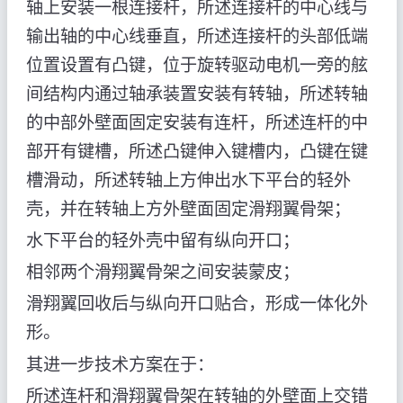
轴上安装一根连接杆，所述连接杆的中心线与
输出轴的中心线垂直，所述连接杆的头部低端
位置设置有凸键，位于旋转驱动电机一旁的舷
间结构内通过轴承装置安装有转轴，所述转轴
的中部外壁面固定安装有连杆，所述连杆的中
部开有键槽，所述凸键伸入键槽内，凸键在键
槽滑动，所述转轴上方伸出水下平台的轻外
壳，并在转轴上方外壁面固定滑翔翼骨架；
水下平台的轻外壳中留有纵向开口；
相邻两个滑翔翼骨架之间安装蒙皮；
滑翔翼回收后与纵向开口贴合，形成一体化外
形。
其进一步技术方案在于：
所述连杆和滑翔翼骨架在转轴的外壁面上交错