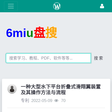
6mi
u
盘
搜
搜 索
一种大型水下平台折叠式滑翔翼装置
及其操作方法与流程
专利
2022-05-09
70