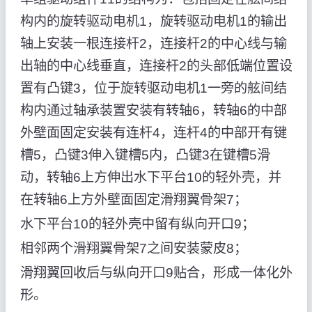
构内的旋转驱动电机1，旋转驱动电机1的输出
轴上安装一根连接杆2，连接杆2的中心线与输
出轴的中心线垂直，连接杆2的头部低端位置设
置有凸键3，位于旋转驱动电机1一旁的舷间结
构内通过轴承装置安装有转轴6，转轴6的中部
外壁面固定安装有连杆4，连杆4的中部开有键
槽5，凸键3伸入键槽5内，凸键3在键槽5滑
动，转轴6上方伸出水下平台10的轻外壳，并
在转轴6上方外壁面固定滑翔翼骨架7；
水下平台10的轻外壳中留有纵向开口9；
相邻两个滑翔翼骨架7之间安装蒙皮8；
滑翔翼回收后与纵向开口9贴合，形成一体化外
形。