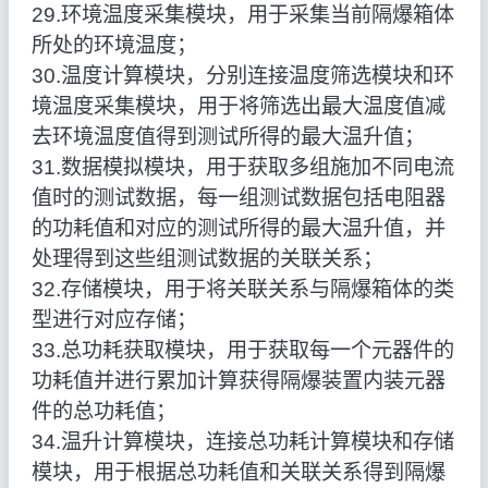
29.环境温度采集模块，用于采集当前隔爆箱体
所处的环境温度；
30.温度计算模块，分别连接温度筛选模块和环
境温度采集模块，用于将筛选出最大温度值减
去环境温度值得到测试所得的最大温升值；
31.数据模拟模块，用于获取多组施加不同电流
值时的测试数据，每一组测试数据包括电阻器
的功耗值和对应的测试所得的最大温升值，并
处理得到这些组测试数据的关联关系；
32.存储模块，用于将关联关系与隔爆箱体的类
型进行对应存储；
33.总功耗获取模块，用于获取每一个元器件的
功耗值并进行累加计算获得隔爆装置内装元器
件的总功耗值；
34.温升计算模块，连接总功耗计算模块和存储
模块，用于根据总功耗值和关联关系得到隔爆