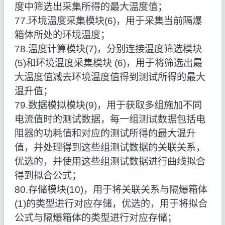
度中筛选出采集所得的最大温度值；
77.环境温度采集模块(6)，用于采集当前隔爆
箱体所处的环境温度；
78.温度计算模块(7)，分别连接温度筛选模块
(5)和环境温度采集模块 (6)，用于将筛选出最
大温度值减去环境温度值得到测试所得的最大
温升值；
79.数据模拟模块(9)，用于获取多组施加不同
电流值时的测试数据，每一组测试数据包括电
阻器的功耗值和对应的测试所得的最大温升
值，并处理得到这些组测试数据的关联关系，
优选的，并使用这些组测试数据进行曲线拟合
得到拟合公式；
80.存储模块(10)，用于将关联关系与隔爆箱体
(1)的类型进行对应存储，优选的，用于将拟合
公式与隔爆箱体的类型进行对应存储；