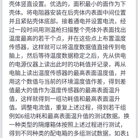
壳体竖直设置。优选的，面积最小的面作为下
壳体。将电阻器安装在后壳体内表面中间位置
并且紧贴壳体底部。接着通电并设置电流，经
过一段时间用测温枪扫描整个壳体外表面找出
温度最高的若干个点，并在这些点上布置温度
传感器，这样就可以将温度数据值直接传到电
脑上，然后等待温度数据稳定之后，先从供电
的电源仪器上读出此时的功耗值并记录，再从
电脑上读出温度传感器的最高表面温度值，并
用这个数值与当前的环境温度值作差，得到差
值最大的值作为温度传感器的最高表面温升
值，这样就得到一组功耗值和最高表面温升
值。调整电流值，重复上述过程，得到若干组
例如6组功耗和最高表面温升值的测试数据。换
一种类型的隔爆箱体按照上述过程进行测试，
得到不同种类的配电箱的多组测试数据，如表1