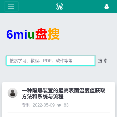
6mi
u
盘
搜
搜 索
一种隔爆装置的最高表面温度值获取
方法和系统与流程
专利
2022-05-09
83