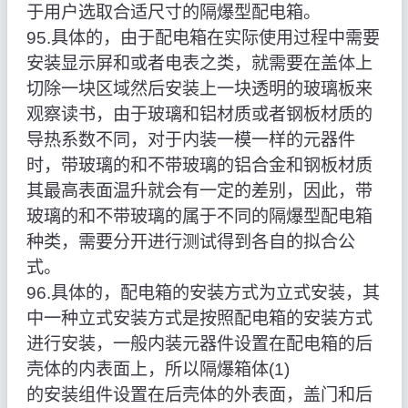
于用户选取合适尺寸的隔爆型配电箱。
95.具体的，由于配电箱在实际使用过程中需要
安装显示屏和或者电表之类，就需要在盖体上
切除一块区域然后安装上一块透明的玻璃板来
观察读书，由于玻璃和铝材质或者钢板材质的
导热系数不同，对于内装一模一样的元器件
时，带玻璃的和不带玻璃的铝合金和钢板材质
其最高表面温升就会有一定的差别，因此，带
玻璃的和不带玻璃的属于不同的隔爆型配电箱
种类，需要分开进行测试得到各自的拟合公
式。
96.具体的，配电箱的安装方式为立式安装，其
中一种立式安装方式是按照配电箱的安装方式
进行安装，一般内装元器件设置在配电箱的后
壳体的内表面上，所以隔爆箱体(1)
的安装组件设置在后壳体的外表面，盖门和后