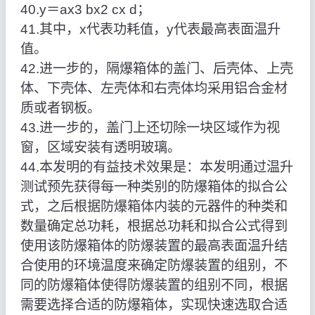
40.y＝ax3 bx2 cx d；
41.其中，x代表功耗值，y代表最高表面温升
值。
42.进一步的，隔爆箱体的盖门、后壳体、上壳
体、下壳体、左壳体和右壳体均采用铝合金材
质或者钢板。
43.进一步的，盖门上还切除一块区域作为视
窗，区域安装有透明玻璃。
44.本发明的有益技术效果是：本发明通过温升
测试预先获得每一种类别的防爆箱体的拟合公
式，之后根据防爆箱体内装的元器件的种类和
数量确定总功耗，根据总功耗和拟合公式得到
使用该防爆箱体的防爆装置的最高表面温升结
合使用的环境温度来确定防爆装置的组别，不
同的防爆箱体使得防爆装置的组别不同，根据
需要选择合适的防爆箱体，实现快速选取合适