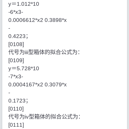
y＝1.012*10
‑6*x3‑
0.0006612*x2 0.3898*x
‑
0.4223；
[0108]
代号为iii型箱体的拟合公式为：
[0109]
y＝5.728*10
‑7*x3‑
0.0004167*x2 0.3079*x
‑
0.1723；
[0110]
代号为iv型箱体的拟合公式为：
[0111]