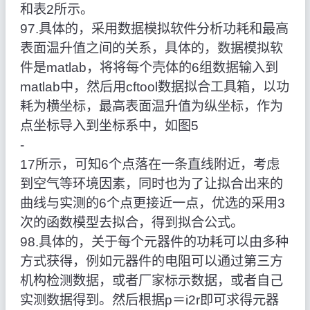
和表2所示。
97.具体的，采用数据模拟软件分析功耗和最高
表面温升值之间的关系，具体的，数据模拟软
件是matlab，将将每个壳体的6组数据输入到
matlab中，然后用cftool数据拟合工具箱，以功
耗为横坐标，最高表面温升值为纵坐标，作为
点坐标导入到坐标系中，如图5
‑
17所示，可知6个点落在一条直线附近，考虑
到空气等环境因素，同时也为了让拟合出来的
曲线与实测的6个点更接近一点，优选的采用3
次的函数模型去拟合，得到拟合公式。
98.具体的，关于每个元器件的功耗可以由多种
方式获得，例如元器件的电阻可以通过第三方
机构检测数据，或者厂家标示数据，或者自己
实测数据得到。然后根据p＝i2r即可求得元器