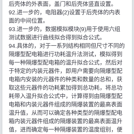
后壳体的外表面，盖门和后壳体竖直设置。
92.进一步的，电阻器(2)设置于后壳体的内表
面的中间位置。
93.进一步的，数据模拟模块(9)用于使用六组
测试数据进行曲线拟合得到拟合公式。
94.具体的，对于一系列结构相同但尺寸不同的
隔爆型配电箱进行功耗温升法测试，模拟得到
每一种隔爆型配电箱的温升拟合公式，然后对
于特定的内装元器件，即用户需要向隔爆型配
电箱内安装的元器件的种类和数量的总和，获
取这些元器件的功耗累加得到总功耗，将总功
耗带入温升拟合公式中，计算得到由隔爆型配
电箱和内装元器件组成的隔爆装置的最高表面
温升值，从而可以确定各种类型的隔爆型配电
箱内装元器件组成的隔爆装置的最高表面温升
值，进而确定每一种隔爆装置的温度组别，便