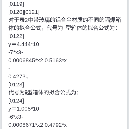
[0119]
[0120][0121]
对于表2中带玻璃的铝合金材质的不同的隔爆箱
体的拟合公式，代号为 i型箱体的拟合公式为：
[0122]
y＝4.444*10
‑7*x3‑
0.0006845*x2 0.5163*x
‑
0.4273；
[0123]
代号为ii型箱体的拟合公式为：
[0124]
y＝1.005*10
‑6*x3‑
0.0008671*x2 0.4792*x