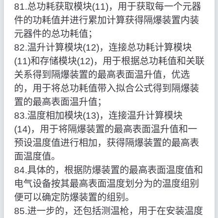
81.总功耗获取模块(11)，用于获取每一个元器
件的功耗值并进行累加计算获得隔爆装置内装
元器件的总功耗值；
82.温升计算模块(12)，连接总功耗计算模块
(11)和存储模块(12)，用于根据总功耗值和关联
关系得到隔爆装置的最高表面温升值，优选
的，用于将总功耗值带入拟合公式得到隔爆装
置的最高表面温升值；
83.温度相加模块(13)，连接温升计算模块
(14)，用于将隔爆装置的最高表面温升值和一
预设温度值进行相加，获得隔爆装置的最高表
面温度值。
84.具体的，根据防爆装置的最高表面温度值和
电气设备按其最高表面温度划分为的温度组别
便可以确定防爆装置的组别。
85.进一步的，还包括测温枪，用于在安装温度