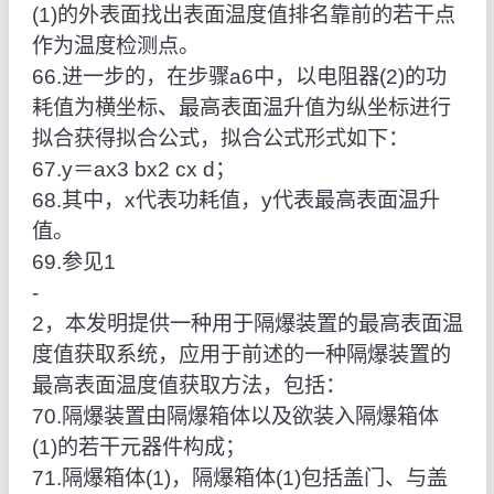
(1)的外表面找出表面温度值排名靠前的若干点
作为温度检测点。
66.进一步的，在步骤a6中，以电阻器(2)的功
耗值为横坐标、最高表面温升值为纵坐标进行
拟合获得拟合公式，拟合公式形式如下：
67.y＝ax3 bx2 cx d；
68.其中，x代表功耗值，y代表最高表面温升
值。
69.参见1
‑
2，本发明提供一种用于隔爆装置的最高表面温
度值获取系统，应用于前述的一种隔爆装置的
最高表面温度值获取方法，包括：
70.隔爆装置由隔爆箱体以及欲装入隔爆箱体
(1)的若干元器件构成；
71.隔爆箱体(1)，隔爆箱体(1)包括盖门、与盖