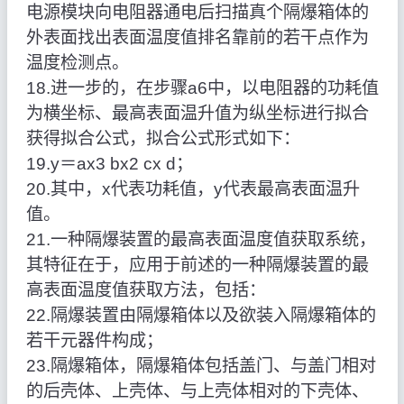
电源模块向电阻器通电后扫描真个隔爆箱体的
外表面找出表面温度值排名靠前的若干点作为
温度检测点。
18.进一步的，在步骤a6中，以电阻器的功耗值
为横坐标、最高表面温升值为纵坐标进行拟合
获得拟合公式，拟合公式形式如下：
19.y＝ax3 bx2 cx d；
20.其中，x代表功耗值，y代表最高表面温升
值。
21.一种隔爆装置的最高表面温度值获取系统，
其特征在于，应用于前述的一种隔爆装置的最
高表面温度值获取方法，包括：
22.隔爆装置由隔爆箱体以及欲装入隔爆箱体的
若干元器件构成；
23.隔爆箱体，隔爆箱体包括盖门、与盖门相对
的后壳体、上壳体、与上壳体相对的下壳体、