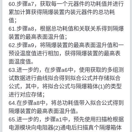
60.步骤a7，获取每一个元器件的功耗值并进行
累加计算获得隔爆装置内装元器件的总功耗
值；
61.步骤a8，根据总功耗值和关联关系得到隔爆
装置的最高表面温升值；
62.步骤a9，将隔爆装置的最高表面温升值和一
预设温度值进行相加，获得隔爆装置的最高表
面温度值。
63.进一步的，在步骤a6中，使用获取的多组测
试数据进行曲线拟合得到拟合公式并存储拟合
公式，其中，将拟合公式与隔爆箱体(1)的类型
进行对应存储；
64.在步骤a8中，将总功耗值带入拟合公式得到
隔爆装置的最高表面温升值。
65.进一步的，步骤a1中，预先使用扫描枪根据
电源模块向电阻器(2)通电后扫描真个隔爆箱体