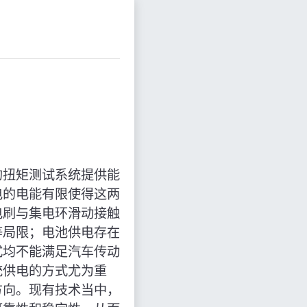
的扭矩测试系统提供能
电的电能有限使得这两
电刷与集电环滑动接触
等局限；电池供电存在
式均不能满足汽车传动
统供电的方式尤为重
方向。现有技术当中，