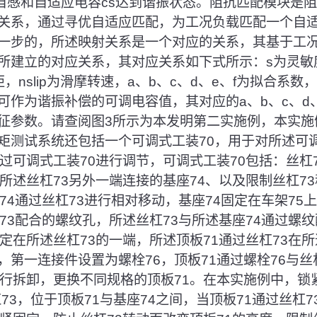
c自感和自适应电容cs达到谐振状态。阻抗匹配模块是
关系，通过寻优自适应匹配，为工况负载匹配一个自适
一步的，所述映射关系是一个对应的关系，其基于工
所建立的对应关系，其对应关系如下式所示：s为灵敏
矩，nslip为滑摩转速，a、b、c、d、e、f为拟合系
可作为谐振补偿的可调电容值，其对应的a、b、c、d、
征参数。请查阅图3所示为本发明第二实施例，本实施
矩测试系统还包括一个可调式工装70，用于对所述可
过可调式工装70进行调节，可调式工装70包括：丝杠7
与所述丝杠73另外一端连接的基座74、以及限制丝杠7
74通过丝杠73进行相对移动，基座74固定在车架75
杠73配合的螺纹孔，所述丝杠73与所述基座74通过螺
定在所述丝杠73的一端，所述顶板71通过丝杠73在所
，第一连接件设置为螺栓76，顶板71通过螺栓76与丝
进行拆卸，更换不同规格的顶板71。在本实施例中，锁
杠73，位于顶板71与基座74之间，当顶板71通过丝杠