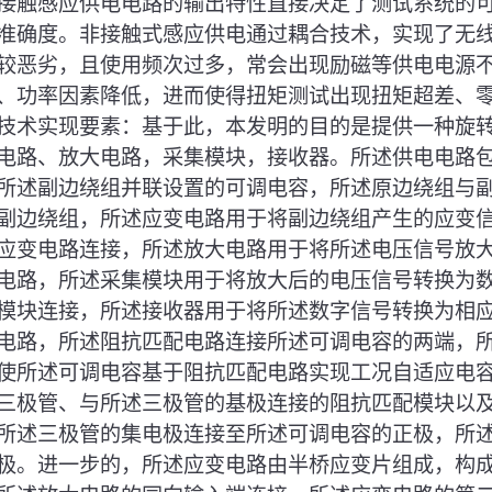
接触感应供电电路的输出特性直接决定了测试系统的
准确度。非接触式感应供电通过耦合技术，实现了无
较恶劣，且使用频次过多，常会出现励磁等供电电源
、功率因素降低，进而使得扭矩测试出现扭矩超差、
技术实现要素：基于此，本发明的目的是提供一种旋
电路、放大电路，采集模块，接收器。所述供电电路
所述副边绕组并联设置的可调电容，所述原边绕组与
副边绕组，所述应变电路用于将副边绕组产生的应变
应变电路连接，所述放大电路用于将所述电压信号放
电路，所述采集模块用于将放大后的电压信号转换为
模块连接，所述接收器用于将所述数字信号转换为相
电路，所述阻抗匹配电路连接所述可调电容的两端，
使所述可调电容基于阻抗匹配电路实现工况自适应电
三极管、与所述三极管的基极连接的阻抗匹配模块以
所述三极管的集电极连接至所述可调电容的正极，所
极。进一步的，所述应变电路由半桥应变片组成，构