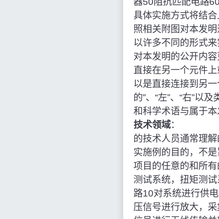
器50阻抗匹配电路60
具体实施方式将结合
照相关附图对本发明
以许多不同的形式来
对本发明的公开内容
直接在另一个元件上
以是直接连接到另一
的”、“左”、“右
和科学术语与属于本
技术领域
：
的技术人员通常理解
实施例的目的，不是
项目的任意的和所有
测试系统，扭矩测试
路10对系统进行供
压信号进行放大，采