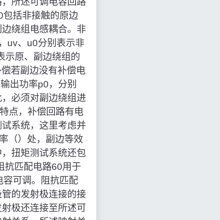
路，所述可调电容回路
0包括非接触的原边
副边绕组电感耦合。非
uv、u0分别表示非
m表示原、副边绕组的
振补偿若副边没有补偿电
及输出功率p0，分别
此，必须对副边绕组进
路特点，补偿回路有电
测试系统，这里考虑并
频率（）处，副边等效
中，扭矩测试系统还包
阻抗匹配电路60用于
电容可调。阻抗匹配
极管的发射极连接的接
发射极还连接至所述可