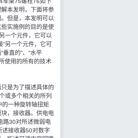
4车架75螺栓76如下
理解本发明，下面将参
例。但是，本发明可以
这些实施例的目的是使
”另一个元件，它可以
接”另一个元件，它可
垂直的”、“水平
文所使用的所有的技术
语只是为了描述具体的
一个或多个相关的所列
中的一种旋转轴扭矩
模块，接收器。供电电
电路30对所述微弱电
述接收器50对数字