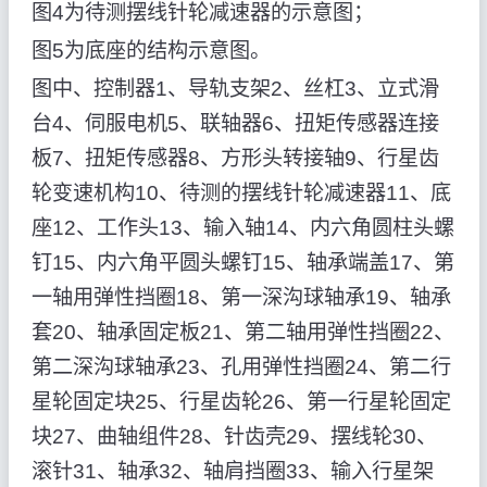
图4为待测摆线针轮减速器的示意图；
图5为底座的结构示意图。
图中、控制器1、导轨支架2、丝杠3、立式滑
台4、伺服电机5、联轴器6、扭矩传感器连接
板7、扭矩传感器8、方形头转接轴9、行星齿
轮变速机构10、待测的摆线针轮减速器11、底
座12、工作头13、输入轴14、内六角圆柱头螺
钉15、内六角平圆头螺钉15、轴承端盖17、第
一轴用弹性挡圈18、第一深沟球轴承19、轴承
套20、轴承固定板21、第二轴用弹性挡圈22、
第二深沟球轴承23、孔用弹性挡圈24、第二行
星轮固定块25、行星齿轮26、第一行星轮固定
块27、曲轴组件28、针齿壳29、摆线轮30、
滚针31、轴承32、轴肩挡圈33、输入行星架