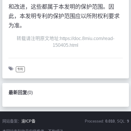
和改进，这些都属于本发明的保护范围。因
此，本发明专利的保护范围应以所附权利要求
为准。
转载请注明原文地址:https://doc.8miu.com/read-
150405.html
专利
最新回复
(
0
)
网站备案：
渝ICP备
Processed:
0.010
, SQL:
9