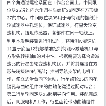
四个角通过螺栓紧固在工作台台面上，中间限
位块35通过内六角圆柱头螺钉36固定在方形板
37的中心。中间限位块35用于与待测的摆线针
轮减速器中孔定位，保证减速器，行星齿轮变
速机构，扭矩传感器，各部件在同一轴线上。
利用本发明装置进行测试时，将待测rv减速机
11置于底座12能够精准控制待测rv减速机11与
方形头转接轴9的对中性。根据需要选择合适减
速比的行星齿轮变速机构10，并将其连接在方
形头转接轴9的底部；控制导轨支架的电机工
作，使立式滑台向下运动，行星齿轮26的内花
键孔与曲轴组件28的曲轴花键通过配对啮合；
第二行星轮固定块25起到导向作用。装配完成
后，伺服电机5工作，行星齿轮带动曲轴组件