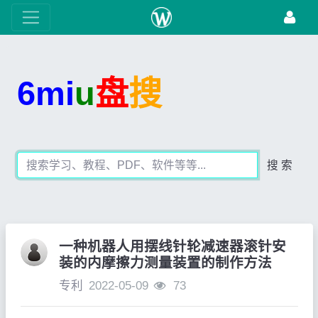
6mi
u
盘
搜
搜 索
一种机器人用摆线针轮减速器滚针安
装的内摩擦力测量装置的制作方法
专利
2022-05-09
73