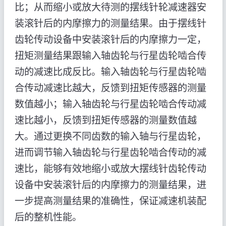
比；从而缩小或放大待测的摆线针轮减速器安
装滚针后的内摩擦力的测量结果。由于摆线针
齿轮传动设备中安装滚针后的内摩擦力一定，
扭矩测量结果跟输入轴齿轮与行星齿轮啮合传
动的减速比成反比。输入轴齿轮与行星齿轮啮
合传动减速比越大，反馈到扭矩传感器的测量
数值越小；输入轴齿轮与行星齿轮啮合传动减
速比越小，反馈到扭矩传感器的测量数值越
大。通过更换不同齿数的输入轴与行星齿轮，
进而调节输入轴齿轮与行星齿轮啮合传动的减
速比，能够有效地缩小或放大摆线针齿轮传动
设备中安装滚针后的内摩擦力的测量结果，进
一步提高测量结果的准确性，保证减速机装配
后的整机性能。