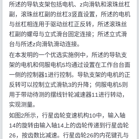
所述的导轨支架包括电机、z向滑轨和滚珠丝杠
副，滚珠丝杠副的丝杠3竖直设置，所述的电机
与丝杠相连用于驱动丝杠正反转，所述滚珠丝
杠副的螺母与立式滑台固定连接；所述立式滑
台与所述z向滑轨滑动连接。
在本发明的一个优选实施例中，所述的导轨支
架的电机和伺服电机5均通过设置在工作台台面
一侧的控制器1进行控制。导轨支架的电机的正
反转可以控制立式滑轨3的升降；伺服电机5则
用于带动待测的摆线针轮减速器11进行转动，
实现测量。
如图2所示，行星齿轮变速机构10中，输入轴
14的旋转由输入轴14上的齿轮传递到行星齿轮
26，按齿数比减速。行星齿轮26的内花键孔与