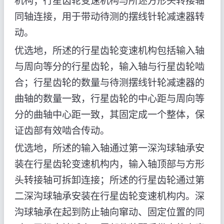
机构；行星齿轮变速机构与所述方形头转接轴
同轴连接，用于带动待测的摆线针轮减速器转
动。
优选地，所述的行星齿轮变速机构包括输入轴
与周向等分的行星齿轮，输入轴与行星齿轮啮
合；行星齿轮的数量与待测摆线针轮减速器的
曲轴的数量一致，行星齿轮的中心距与周向等
分的曲轴中心距一致，其固定成一个整体，保
证齿部有效啮合传动。
优选地，所述的输入轴通过第一深沟球轴承安
装在行星齿轮变速机构内，输入轴顶部与方形
头转接轴可拆卸连接；所述的行星齿轮通过第
二深沟球轴承安装在行星齿轮变速机构内。深
沟球轴承在起到防止轴向窜动、固定位置的同