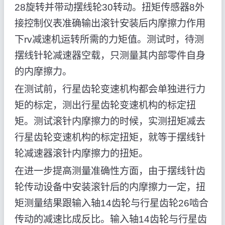
28旋转并带动摆线轮30转动。扭矩传感器8外
接控制仪表准确输出滚针安装后内摩擦力作用
下rv减速机运转所需的力矩值。测试时，待测
摆线针轮减速器空载，只测量其内部零件自身
的内摩擦力。
在测试前，行星齿轮变速机构都会单独进行力
矩的标定，测出行星齿轮变速机构的标定扭
矩。测试滚针内摩擦力的时候，实测扭矩减去
行星齿轮变速机构的标定扭矩，就等于摆线针
轮减速器滚针内摩擦力的扭矩。
在进一步提高测量准确性方面，由于摆线针齿
轮传动设备中安装滚针后的内摩擦力一定，扭
矩测量结果跟输入轴14齿轮与行星齿轮26啮合
传动的减速比成反比。输入轴14齿轮与行星齿