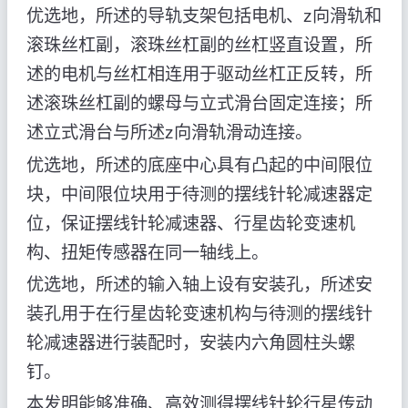
优选地，所述的导轨支架包括电机、z向滑轨和
滚珠丝杠副，滚珠丝杠副的丝杠竖直设置，所
述的电机与丝杠相连用于驱动丝杠正反转，所
述滚珠丝杠副的螺母与立式滑台固定连接；所
述立式滑台与所述z向滑轨滑动连接。
优选地，所述的底座中心具有凸起的中间限位
块，中间限位块用于待测的摆线针轮减速器定
位，保证摆线针轮减速器、行星齿轮变速机
构、扭矩传感器在同一轴线上。
优选地，所述的输入轴上设有安装孔，所述安
装孔用于在行星齿轮变速机构与待测的摆线针
轮减速器进行装配时，安装内六角圆柱头螺
钉。
本发明能够准确、高效测得摆线针轮行星传动