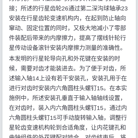
接；所述的行星齿轮26通过第二深沟球轴承23
安装在行星齿轮变速机构内，在起到防止轴向
窜动、固定位置的同时，又极大地减小了零部
件装配后带来的内摩擦力，提高了摆线针轮行
星传动设备滚针安装内摩擦力测量的准确性。
本发明的行星轮导向孔和外花键在安装的时
候，需要对齿才能装进去。为了便于对齿，所
述输入轴14上设有若干安装孔，安装孔用于在
进行对齿时安装内六角圆柱头螺钉15。在本实
施例中，所述安装孔垂直于输入轴轴线设置，
在对齿时，装入内六角圆柱头螺钉15，通过内
六角圆柱头螺钉15可手动旋转输入轴，调整行
星轮齿变速机构轮到合适角度，让内花键孔和
曲轴组件的外花键配对啮合。对齿结束后，将