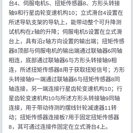
台4、伺服电机5、扭矩传感器8、方形头转接
轴9和行星齿轮变速机构10；立式滑台4设置在
所述导轨支架的导轨上，能带动整个可升降测
试机构在z轴的升降；伺服电机5设置在立式滑
台上，具有沿z轴方向设置的输出端；扭矩传感
器8顶部与伺服电机的输出端通过联轴器6同轴
相连，底部通过联轴器6与方形头转接轴9相
连，所述扭矩传感器8用于获取扭矩信号；方形
头转接轴9一端通过联轴器6与扭矩传感器8同
轴连接，另一端连接行星齿轮变速机构10；行
星齿轮变速机构10与所述方形头转接轴9同轴
连接，用于带动待测的摆线针轮减速器11转
动；扭矩传感器连接板7用于固定扭矩传感器
8，其可通过连接件固定在立式滑台4上。