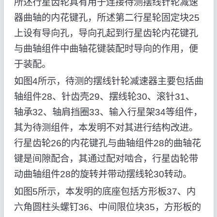
所述行星齿轮具有用于连接待测摆线针轮减速
器曲轴的内花键孔，所述第二行星轮固定块25
上设有导向孔，导向孔起到行星齿轮内花键孔
与曲轴组件中曲轴花键装配时导向的作用，便
于装配。
如图4所示，待测的摆线针轮减速器主要包括曲
轴组件28、针齿壳29、摆线轮30、滚针31、
轴承32、轴肩挡圈33、输入行星架34等组件，
其为待测组件，本发明不对其进行结构改进。
行星齿轮26的内花键孔与曲轴组件28的曲轴花
键是间隙配合，其通过配对啮合，行星齿轮带
动曲轴组件28的旋转并带动摆线轮30转动。
如图5所示，本发明的底座包括方形板37、内
六角圆柱头螺钉36、中间限位块35，方形板的