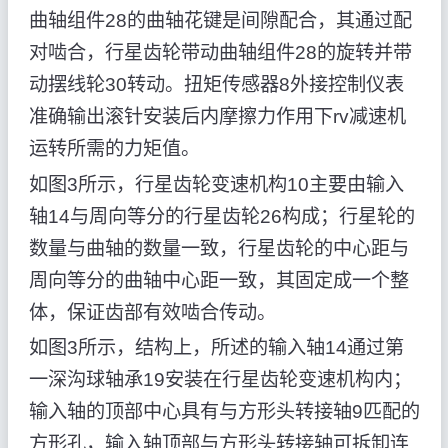
曲轴组件28的曲轴花键是间隙配合，其通过配
对啮合，行星齿轮带动曲轴组件28的旋转并带
动摆线轮30转动。扭矩传感器8外接控制仪表
准确输出滚针安装后内摩擦力作用下rv减速机
运转所需的力矩值。
如图3所示，行星齿轮变速机构10主要由输入
轴14与周向等分的行星齿轮26构成；行星轮的
数量与曲轴的数量一致，行星齿轮的中心距与
周向等分的曲轴中心距一致，其固定成一个整
体，保证齿部有效啮合传动。
如图3所示，结构上，所述的输入轴14通过第
一深沟球轴承19安装在行星齿轮变速机构内；
输入轴的顶部中心具有与方形头转接轴9匹配的
方形孔，输入轴顶部与方形头转接轴可拆卸连