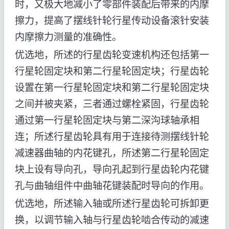
时，又极大地减小了零部件装配后带来的内摩
擦力，提高了摆线针轮行星传动设备滚针安装
内摩擦力测量的准确性。
优选地，所述的行星齿轮变速机构还包括第一
行星轮固定块和第二行星轮固定块；行星齿轮
设置在第一行星轮固定块和第二行星轮固定块
之间并被夹紧，三者通过螺栓紧固，行星齿轮
通过第一行星轮固定块与第二深沟球轴承相
连；所述行星齿轮具有用于连接待测摆线针轮
减速器曲轴的内花键孔，所述第二行星轮固定
块上设有导向孔，导向孔起到行星齿轮内花键
孔与曲轴组件中曲轴花键装配时导向的作用。
优选地，所述输入轴或所述行星齿轮可拆卸更
换，以调节输入轴与行星齿轮啮合传动的减速