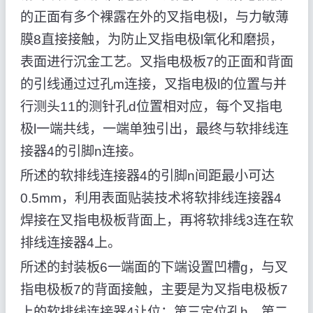
的正面有多个裸露在外的叉指电极l，与力敏薄
膜8直接接触，为防止叉指电极l氧化和磨损，
表面进行沉金工艺。叉指电极板7的正面和背面
的引线通过过孔m连接，叉指电极l的位置与并
行测头11的测针孔d位置相对应，每个叉指电
极l一端共线，一端单独引出，最终与软排线连
接器4的引脚n连接。
所述的软排线连接器4的引脚n间距最小可达
0.5mm，利用表面贴装技术将软排线连接器4
焊接在叉指电极板背面上，再将软排线3连在软
排线连接器4上。
所述的封装板6一端面的下端设置凹槽g，与叉
指电极板7的背面接触，主要是为叉指电极板7
上的软排线连接器4让位；第三定位孔h、第二