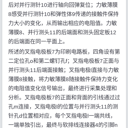
后对并行测针10进行轴向回弹复位；力敏薄膜
8感受并行测针10和弹性体9传递的接触件保持
力大小的变化，从而输出相应的电阻值。力敏
薄膜8、并行测头11的后端面和测头固定板12
的后端面在同一平面上。
所述的叉指电极板7为印刷电路板，四角设有第
二定位孔o和第二螺钉孔f；叉指电极板7正面与
并行测头11后端面接触；叉指电极l直接与力敏
薄膜8接触，将力敏薄膜8随接触件保持力变化
的电阻值变化信号输出，最终进行采集处理和
分析。叉指电极板7的正面和背面的引线通过过
孔m连接，叉指电极l的位置与并行测头11的测
针孔d位置相对应，每个叉指电极l一端共线，
一端单独引出，最终与软排线连接器4的引脚n