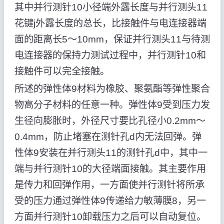
其中并行测针10小径端外露长度与并行测头11
花键j外露长度的总长，比接触件与电连接器端
面的距离长5～10mm，保证并行测头11与待测
电连接器的保持力测试过程中，并行测针10和
接触件可以完全接触。
所述的弹性体9材料为橡胶、聚氨酯等弹性聚合
物高分子材料的任意一种。弹性体9受到压力发
生径向膨胀时，外径尺寸要比孔径小0.2mm～
0.4mm，防止堵塞在测针孔d内无法回弹。弹
性体9安装在并行测头11的测针孔d中，其中一
端与并行测针10的大径端面接触。其主要作用
是传力和回弹作用，一方面使并行测针将所承
受的压力通过弹性体9传递给力敏薄膜8，另一
方面并行测针10卸载压力之后可以自动复位。