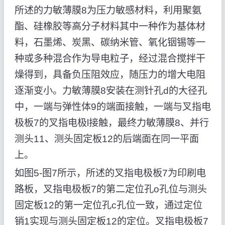
所述的力敏薄膜8为压力敏感材料，利用聚氨
酯、硅橡胶等高分子材料其中一种作为基体材
料，石墨烯、炭黑、碳纳米管、氧化铟锡等一
种或多种混合作为导电粒子，经过混合搅拌干
燥得到，具备负压阻效应，随压力的增大电阻
逐渐变小。力敏薄膜8安装在测针孔d的大径孔
中，一端与弹性体9的端面接触，一端与叉指电
极板7的叉指电极l接触，最终力敏薄膜8、并行
测头11、测头固定板12的后端面在同一平面
上。
如图5-图7所示，所述的叉指电极板7为印刷电
路板，叉指电极板7的第二定位孔o孔位与测头
固定板12的第一定位孔c孔位一致，通过定位
销1实现与测头固定板12的定位。叉指电极板7