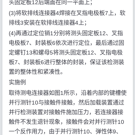
头固定板12后端面在同一平面上；
(3)将软排线连接器4焊接在叉指电极板7上，软
排线3安装在软排线连接器4上；
(4)再通过定位销1分别将测头固定板12、叉指
电极板7、封装板6依次进行定位，最后通过固
定螺钉13和螺母5将测头固定板12、叉指电极
板7、封装板6进行整体的封装，保证该检测装
置的整体性和紧凑性。
实施例
取待测电连接器如图1所示，沿着内部的键槽使
并行测针10与接触件接触，然后加载装置通过
并行检测装置对接触件施加压力，若连接器接
触件不发生退针现象，接触件会对并行测针10
一个反作用力，由于并行测针10、弹性体9、