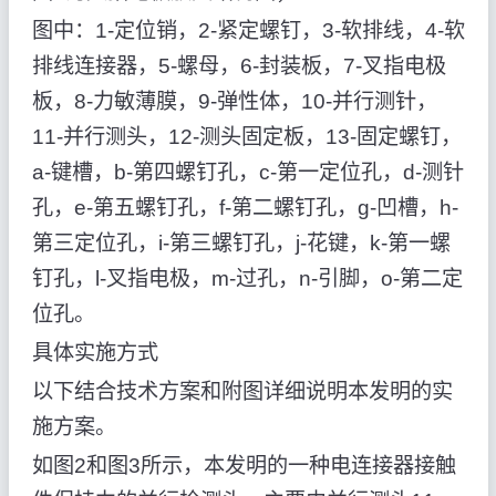
图中：1-定位销，2-紧定螺钉，3-软排线，4-软
排线连接器，5-螺母，6-封装板，7-叉指电极
板，8-力敏薄膜，9-弹性体，10-并行测针，
11-并行测头，12-测头固定板，13-固定螺钉，
a-键槽，b-第四螺钉孔，c-第一定位孔，d-测针
孔，e-第五螺钉孔，f-第二螺钉孔，g-凹槽，h-
第三定位孔，i-第三螺钉孔，j-花键，k-第一螺
钉孔，l-叉指电极，m-过孔，n-引脚，o-第二定
位孔。
具体实施方式
以下结合技术方案和附图详细说明本发明的实
施方案。
如图2和图3所示，本发明的一种电连接器接触