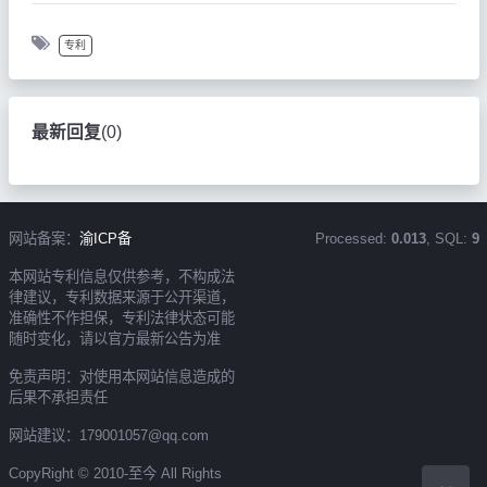
专利
最新回复
(
0
)
网站备案：
渝ICP备
Processed:
0.013
, SQL:
9
本网站专利信息仅供参考，不构成法
律建议，专利数据来源于公开渠道，
准确性不作担保，专利法律状态可能
随时变化，请以官方最新公告为准
免责声明：对使用本网站信息造成的
后果不承担责任
网站建议：179001057@qq.com
CopyRight © 2010-至今 All Rights