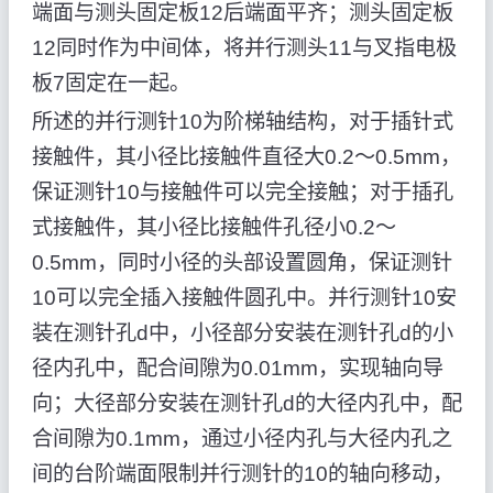
端面与测头固定板12后端面平齐；测头固定板
12同时作为中间体，将并行测头11与叉指电极
板7固定在一起。
所述的并行测针10为阶梯轴结构，对于插针式
接触件，其小径比接触件直径大0.2～0.5mm，
保证测针10与接触件可以完全接触；对于插孔
式接触件，其小径比接触件孔径小0.2～
0.5mm，同时小径的头部设置圆角，保证测针
10可以完全插入接触件圆孔中。并行测针10安
装在测针孔d中，小径部分安装在测针孔d的小
径内孔中，配合间隙为0.01mm，实现轴向导
向；大径部分安装在测针孔d的大径内孔中，配
合间隙为0.1mm，通过小径内孔与大径内孔之
间的台阶端面限制并行测针的10的轴向移动，