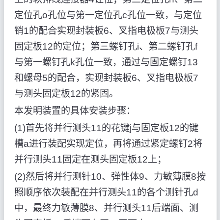
定位孔o孔位与第一定位孔c孔位一致，与定位
销1的配合实现封装板6、叉指电极板7与测头
固定板12的定位；第三螺钉孔i、第二螺钉孔f
与第一螺钉孔k孔位一致，通过与固定螺钉13
和螺母5的配合，实现封装板6、叉指电极板7
与测头固定板12的紧固。
本发明装置的具体安装步骤：
(1)首先将并行测头11的花键j与固定板12的键
槽a进行装配实现定位，再将通过紧定螺钉2将
并行测头11固定在测头固定板12上；
(2)然后将并行测针10、弹性体9、力敏薄膜8按
照顺序依次装配在并行测头11的各个测针孔d
中，最终力敏薄膜8、并行测头11后端面、测