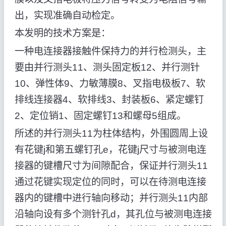
出，实现准确自动检定。
本发明的技术方案是：
一种电连接器接触件保持力的并行检测头，主
要由并行测头11、测头固定板12、并行测针
10、弹性体9、力敏薄膜8、叉指电极板7、软
排线连接器4、软排线3、封装板6、紧定螺钉
2、定位销1、固定螺钉13和螺母5组成。
所述的并行测头11为柱体结构，外围圆周上设
有花键j和第五螺钉孔e，花键j尺寸与被测电连
接器的键槽尺寸为间隙配合，保证并行测头11
通过花键实现定位的同时，可以在待测电连接
器内的键槽中进行轴向移动；并行测头11内部
沿轴向设有多个测针孔d，其孔位与被测电连接