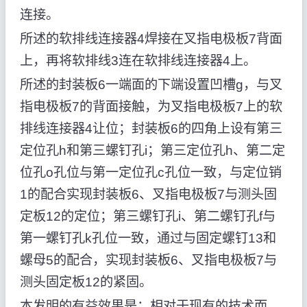
连接。
所述的软排线连接器4焊接在叉指电极板7背面
上，再将软排线3连在软排线连接器4上。
所述的封装板6一端面的下端设置凹槽g，与叉
指电极板7的背面接触，为叉指电极板7上的软
排线连接器4让位；封装板6的四角上设有第三
定位孔h和第三螺钉孔i；第三定位孔h、第二定
位孔o孔位与第一定位孔c孔位一致，与定位销
1的配合实现封装板6、叉指电极板7与测头固
定板12的定位；第三螺钉孔i、第二螺钉孔f与
第一螺钉孔k孔位一致，通过与固定螺钉13和
螺母5的配合，实现封装板6、叉指电极板7与
测头固定板12的紧固。
本发明的有益效果是：相对于现有的技术而