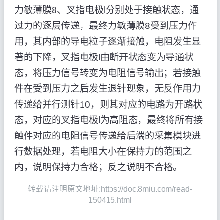
力敏薄膜8、叉指电极l分别处于接触状态，通
过力的逐层传递，最终力敏薄膜8受到压力作
用，其内部的导电粒子逐渐接触，电阻发生显
著的下降，叉指电极l由断开状态变为导通状
态，将压力信号转变为电阻信号输出；若接触
件在受到压力之后发生退针现象，无反作用力
传递给并行测针10，则其对应的电路为开路状
态，对应的叉指电极l为高阻态，最终将所有接
触件对应的电阻信号传递给后端的采集模块进
行数据处理，若电阻大小在保持力的范围之
内，说明保持力合格；反之说明不合格。
转载请注明原文地址:https://doc.8miu.com/read-
150415.html