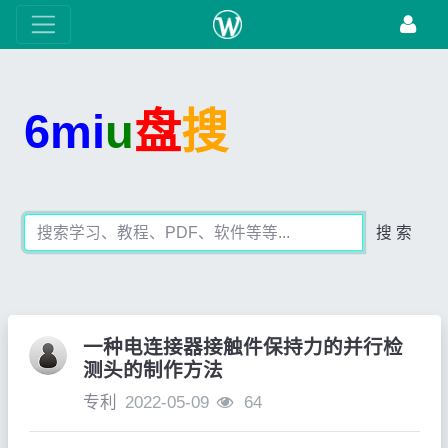
6mi
u
盘
搜
搜 索
一种电连接器接触件保持力的并行检
测头的制作方法
专利
2022-05-09
64