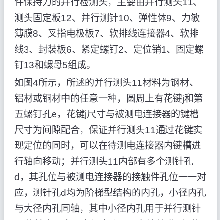
件保持力的并行检测头，主要由并行测头11、
测头固定板12、并行测针10、弹性体9、力敏
薄膜8、叉指电极板7、软排线连接器4、软排
线3、封装板6、紧定螺钉2、定位销1、固定螺
钉13和螺母5组成。
如图4所示，所述的并行测头11材料为钢材、
铝材或铜材中的任意一种，圆周上有花键j和第
五螺钉孔e，花键j尺寸与被测电连接器的键槽
尺寸为间隙配合，保证并行测头11通过花键实
现定位的同时，可以在待测电连接器内键槽进
行轴向移动；并行测头11内部有多个测针孔
d，其孔位与被测电连接器的接触件孔位一一对
应，测针孔d均为阶梯型结构的内孔，小径内孔
与大径内孔同轴，其中小径内孔用于并行测针