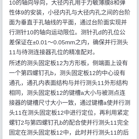
10的轴向导向，大径内孔用于力敏薄膜8和弹
性体9的安装，小径内孔与大径内孔之间的台阶
面为垂直于孔轴线的平面，通过台阶面实现并
行测针10的轴向运动限位。测针孔d的孔位公
差保证在±0.01～0.05mm之内，确保并行测头
11与待测连接器孔位的精准配对。
所述的测头固定板12为方形板，侧端面上设有
一个第四螺钉孔b，测头固定板12的中心设有
通孔，通孔内表面结构与并行测头11外形结构
相同，测头固定板12的键槽a大小与被测点连
接器的键槽尺寸大小一致，通过键槽a使并行测
头11在测头固定板12中进行定位，再利用紧定
螺钉2与第四螺钉孔b的配合使并行测头11完全
固定在测头固定板12中，此时并行测头11的后