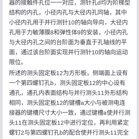
器的接触件孔位一一对应，测针孔d均为阶梯型
结构的内孔，小径内孔与大径内孔同轴，其中
小径内孔用于并行测针10的轴向导向，大径内
孔用于力敏薄膜8和弹性体9的安装，小径内孔
与大径内孔之间的台阶面为垂直于孔轴线的平
面，通过该台阶面实现并行测针10的轴向运动
限位。
所述的测头固定板12为方形板，侧端面上设有
一个第四螺钉孔b，测头固定板12的中心设有
通孔，通孔内表面结构与并行测头11外形结构
相同，测头固定板12的键槽a大小与被测电连
接器的键槽尺寸大小一致，通过键槽a使并行测
头11在测头固定板12中进行定位，再利用紧定
螺钉2与第四螺钉孔b的配合使并行测头11完全