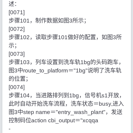
述：
[0071]
步骤101，制作数据如图3所示；
[0072]
步骤102，读取步骤101做好的配置，如图3所
示；
[0073]
步骤103，列车设置到洗车轨1bg的头码跑车，
图3中route_to_platform＝"1bg"说明了洗车轨
的位置；
[0074]
步骤104，当进路排列到1bg，信号机s1开放，
此时自动开始洗车流程，洗车状态＝busy,进入
图3中step name＝"entry_wash_plant"，发送
控制码位action cbi_output＝"xcqqa
‑