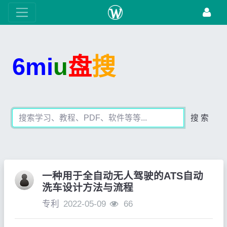
6mi
u
盘
搜
搜 索
一种用于全自动无人驾驶的ATS自动
洗车设计方法与流程
专利
2022-05-09
66