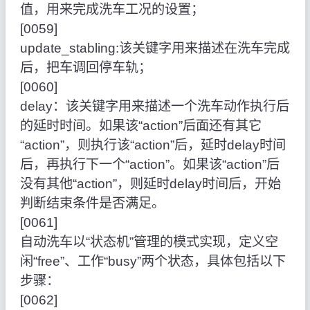
值，用来完成洗车工况的设置；
[0059]
update_stabling:该关键字用来描述在洗车完成
后，把车调回停车轨；
[0060]
delay：该关键字用来描述一个洗车动作执行后
的延时时间。如果该“action”后面还有其它
“action”，则执行该“action”后，延时delay时间
后，再执行下一个“action”。如果该“action”后
没有其他“action”，则延时delay时间后，开始
判断结束条件是否满足。
[0061]
自动洗车以“状态机”管理的模式实现，定义空
闲“free”、工作“busy”两个状态，具体包括以下
步骤：
[0062]