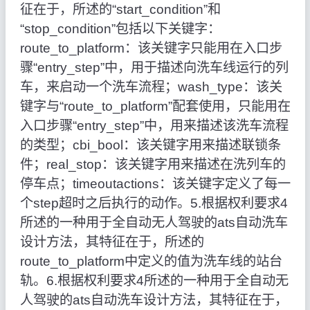
征在于，所述的“start_condition”和
“stop_condition”包括以下关键字：
route_to_platform：该关键字只能用在入口步
骤“entry_step”中，用于描述向洗车线运行的列
车，来启动一个洗车流程；wash_type：该关
键字与“route_to_platform”配套使用，只能用在
入口步骤“entry_step”中，用来描述该洗车流程
的类型；cbi_bool：该关键字用来描述联锁条
件；real_stop：该关键字用来描述在洗列车的
停车点；timeoutactions：该关键字定义了每一
个step超时之后执行的动作。5.根据权利要求4
所述的一种用于全自动无人驾驶的ats自动洗车
设计方法，其特征在于，所述的
route_to_platform中定义的值为洗车线的站台
轨。6.根据权利要求4所述的一种用于全自动无
人驾驶的ats自动洗车设计方法，其特征在于，