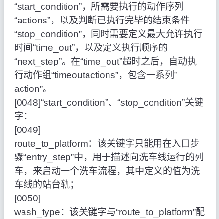
“start_condition”，所需要执行的动作序列
“actions”，以及判断已执行完毕的结束条件
“stop_condition”，同时需要定义最大允许执行
时间“time_out”，以及定义执行顺序的
“next_step”。在“time_out”超时之后，自动执
行动作组“timeoutactions”，包含一系列”
action”。
[0048]“start_condition”、“stop_condition”关键
字：
[0049]
route_to_platform：该关键字只能用在入口步
骤“entry_step”中，用于描述向洗车线运行的列
车，来启动一个洗车流程，其中定义的值为洗
车线的站台轨；
[0050]
wash_type：该关键字与“route_to_platform”配