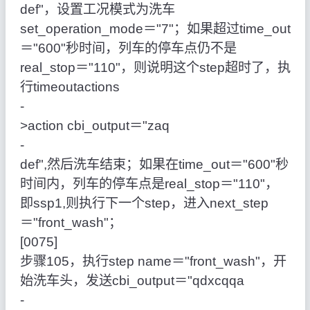
def"，设置工况模式为洗车
set_operation_mode＝"7"；如果超过time_out
＝"600"秒时间，列车的停车点仍不是
real_stop＝"110"，则说明这个step超时了，执
行timeoutactions
‑
>action cbi_output＝"zaq
‑
def",然后洗车结束；如果在time_out＝"600"秒
时间内，列车的停车点是real_stop＝"110"，
即ssp1,则执行下一个step，进入next_step
＝"front_wash"；
[0075]
步骤105，执行step name＝"front_wash"，开
始洗车头，发送cbi_output＝"qdxcqqa
‑