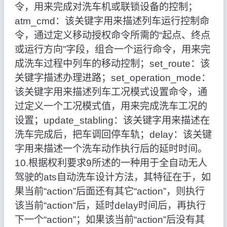
令，用来完成对洗车机或联锁设备的控制；
atm_cmd：该关键字用来描述列车运行控制命
令，通过定义移动授权命令所需的“起点、终点
或运行方向”字段，组合一个运行命令，用来完
成洗车过程中列车的移动控制；set_route：该
关键字描述办理进路；set_operation_mode：
该关键字用来描述列车工况模式设置命令，通
过定义一个工况模式值，用来完成洗车工况的
设置；update_stabling：该关键字用来描述在
洗车完成后，把车调回停车轨；delay：该关键
字用来描述一个洗车动作执行后的延时时间。
10.根据权利要求9所述的一种用于全自动无人
驾驶的ats自动洗车设计方法，其特征在于，如
果当前“action”后面还有其它“action”，则执行
该当前“action”后，延时delay时间后，再执行
下一个“action”；如果该当前“action”后没有其