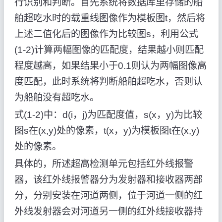
行识别和判断。首先系统将数据库里存储的船
舶超吃水时的载重线图像作为模板图t，然后将
上述二值化后的图像作为比较图s，利用公式
(1-2)计算两幅图像的匹配度，结果越小则匹配
程度越高，如果结果小于0.1则认为两幅图像高
度匹配，此时系统将判断船舶超吃水，否则认
为船舶没有超吃水。
式(1-2)中：d(i，j)为匹配度值，s(x，y)为比较
图s在(x,y)处的像素，t(x，y)为模板图t在(x,y)
处的像素。
具体的，所述超高检测单元包括红外线报警
器，该红外线报警器分为发射器和接收器两部
分，分别安装在河道两侧，位于河道一侧的红
外线发射器会对河道另一侧的红外线接收器持