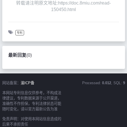
转载请注明原文地址:https://doc.8miu.com/read-
150450.html
专利
最新回复
(
0
)
网站备案：
渝ICP备
Processed:
0.012
, SQL:
9
本网站专利信息仅供参考，不构成法
律建议，专利数据来源于公开渠道，
准确性不作担保，专利法律状态可能
随时变化，请以官方最新公告为准
免责声明：对使用本网站信息造成的
后果不承担责任