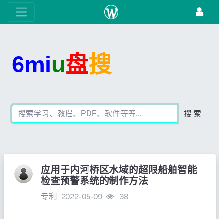
6mi
u
盘
搜
搜 索
应用于内河桥区水域的超限船舶智能
检查预警系统的制作方法
专利
2022-05-09
38