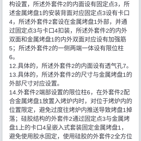
构设置，所述外套件2的内面设有固定点3，所
述金属烤盘1的安装背面对应固定点3设有卡口
4，所述外套件2套设在金属烤盘1外部，并通
过固定点3与卡口4扣装，所述外套件2的内外
双面和金属烤盘1的内外双面对应设有加强筋
5；所述外套件2的一侧两端一体设有限位柱
6。
12.具体的，所述外套件2的内面设有透气孔7。
13.具体的，所述外套件2的尺寸与金属烤盘1的
外部尺寸对应设置。
14.外套件2端部设置的限位柱6，在外套件2配
合金属烤盘1放置入烤炉内时，对位于烤炉内的
位置限定，避免过度往烤炉内推送导致烤盘1掉
落；硅胶结构的外套件2通过固定点3与金属烤
盘1上的卡口4呈嵌入式套装固定金属烤盘1，
避免使用胶水固定，使用硅胶的外套件2全方位