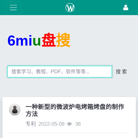
6mi
u
盘
搜
搜 索
一种新型的微波炉电烤箱烤盘的制作
方法
专利
2022-05-09
36