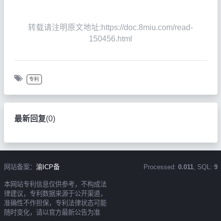
转载请注明原文地址:https://doc.8miu.com/read-
150456.html
专利
最新回复
(
0
)
网站备案：
渝ICP备
Processed:
0.011
, SQL:
9
本网站专利信息仅供参考，不构成法
律建议，专利数据来源于公开渠道，
准确性不作担保，专利法律状态可能
随时变化，请以官方最新公告为准