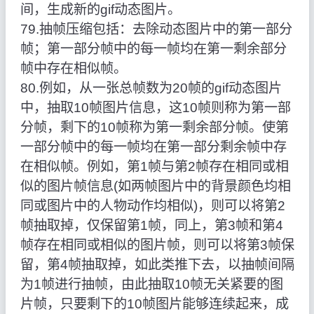
间，生成新的gif动态图片。
79.抽帧压缩包括：去除动态图片中的第一部分
帧；第一部分帧中的每一帧均在第一剩余部分
帧中存在相似帧。
80.例如，从一张总帧数为20帧的gif动态图片
中，抽取10帧图片信息，这10帧则称为第一部
分帧，剩下的10帧称为第一剩余部分帧。使第
一部分帧中的每一帧均在第一部分剩余帧中存
在相似帧。例如，第1帧与第2帧存在相同或相
似的图片帧信息(如两帧图片中的背景颜色均相
同或图片中的人物动作均相似)，则可以将第2
帧抽取掉，仅保留第1帧，同上，第3帧和第4
帧存在相同或相似的图片帧，则可以将第3帧保
留，第4帧抽取掉，如此类推下去，以抽帧间隔
为1帧进行抽帧，由此抽取10帧无关紧要的图
片帧，只要剩下的10帧图片能够连续起来，成