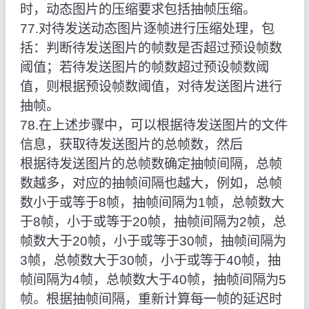
时，动态图片的压缩要求包括抽帧压缩。
77.对待发送动态图片逐帧进行压缩处理，包
括：判断待发送图片的帧数是否超过预设帧数
阈值；若待发送图片的帧数超过预设帧数阈
值，则根据预设帧数阈值，对待发送图片进行
抽帧。
78.在上述步骤中，可以根据待发送图片的文件
信息，获取待发送图片的总帧数，然后
根据待发送图片的总帧数确定抽帧间隔，总帧
数越多，对应的抽帧间隔也越大，例如，总帧
数小于或等于8帧，抽帧间隔为1帧，总帧数大
于8帧，小于或等于20帧，抽帧间隔为2帧，总
帧数大于20帧，小于或等于30帧，抽帧间隔为
3帧，总帧数大于30帧，小于或等于40帧，抽
帧间隔为4帧，总帧数大于40帧，抽帧间隔为5
帧。根据抽帧间隔，重新计算每一帧的延迟时