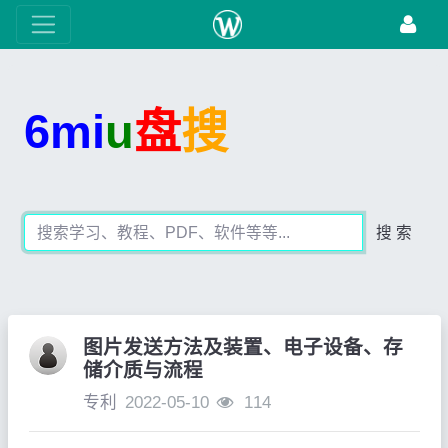
6mi
u
盘
搜
搜 索
图片发送方法及装置、电子设备、存
储介质与流程
专利
2022-05-10
114