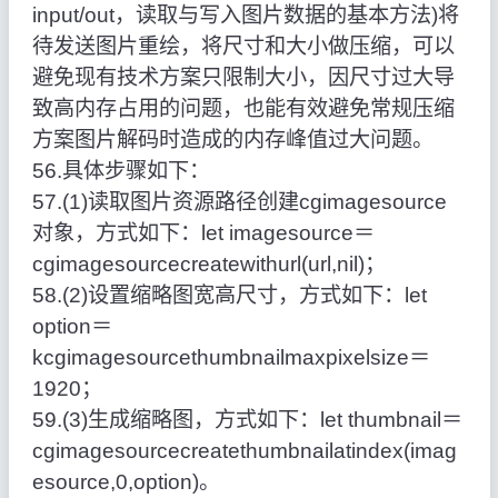
input/out，读取与写入图片数据的基本方法)将
待发送图片重绘，将尺寸和大小做压缩，可以
避免现有技术方案只限制大小，因尺寸过大导
致高内存占用的问题，也能有效避免常规压缩
方案图片解码时造成的内存峰值过大问题。
56.具体步骤如下：
57.(1)读取图片资源路径创建cgimagesource
对象，方式如下：let imagesource＝
cgimagesourcecreatewithurl(url,nil)；
58.(2)设置缩略图宽高尺寸，方式如下：let
option＝
kcgimagesourcethumbnailmaxpixelsize＝
1920；
59.(3)生成缩略图，方式如下：let thumbnail＝
cgimagesourcecreatethumbnailatindex(imag
esource,0,option)。