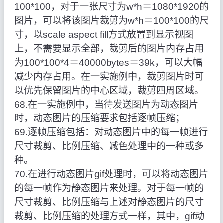
100*100，对于一张尺寸为w*h＝1080*1920的
图片，可以将该图片裁剪为w*h＝100*100的尺
寸，以scale aspect fill方式放置到显示视图
上，不需要显示全部，裁剪后的图片内存占用
为100*100*4＝40000bytes＝39k，可以大幅
减少内存占用。在一实施例中，裁剪图片时可
以优先保留图片的中心区域，裁剪四周区域。
68.在一实施例中，当待发送图片为动态图片
时，动态图片的压缩要求包括逐帧压缩；
69.逐帧压缩包括：对动态图片中的每一帧进行
尺寸裁剪、比例压缩、减色处理中的一种或多
种。
70.在进行动态图片gif处理时，可以将动态图片
的每一帧作为静态图片来处理。对于每一帧的
尺寸裁剪、比例压缩与上述对静态图片的尺寸
裁剪、比例压缩的处理方式一样，其中，gif动