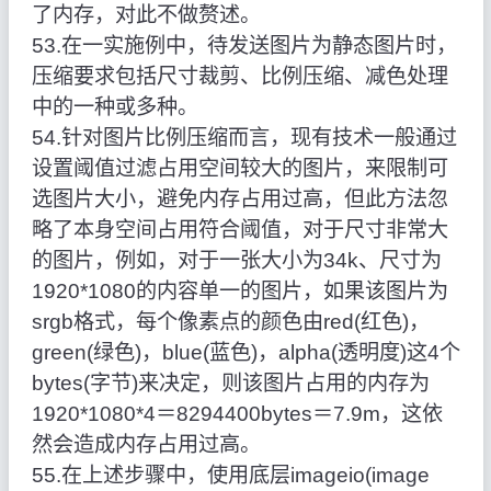
了内存，对此不做赘述。
53.在一实施例中，待发送图片为静态图片时，
压缩要求包括尺寸裁剪、比例压缩、减色处理
中的一种或多种。
54.针对图片比例压缩而言，现有技术一般通过
设置阈值过滤占用空间较大的图片，来限制可
选图片大小，避免内存占用过高，但此方法忽
略了本身空间占用符合阈值，对于尺寸非常大
的图片，例如，对于一张大小为34k、尺寸为
1920*1080的内容单一的图片，如果该图片为
srgb格式，每个像素点的颜色由red(红色)，
green(绿色)，blue(蓝色)，alpha(透明度)这4个
bytes(字节)来决定，则该图片占用的内存为
1920*1080*4＝8294400bytes＝7.9m，这依
然会造成内存占用过高。
55.在上述步骤中，使用底层imageio(image