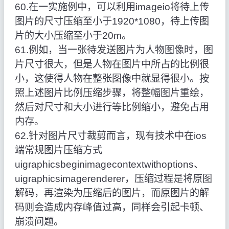
60.在一实施例中，可以利用imageio将待上传
图片的尺寸压缩至小于1920*1080，待上传图
片的大小压缩至小于20m。
61.例如，当一张待发送图片为人物图像时，图
片尺寸很大，但是人物在图片中所占的比例很
小，这使得人物在整张图像中就显得很小。按
照上述图片比例压缩步骤，将整幅图片重绘，
然后对尺寸和大小进行等比例缩小，避免占用
内存。
62.针对图片尺寸裁剪而言，现有技术中在ios
端常规图片压缩方式
uigraphicsbeginimagecontextwithoptions、
uigraphicsimagerenderer，压缩过程是将原图
解码，再渲染为压缩后的图片，而原图片的解
码则会造成内存峰值过高，同样会引起卡顿、
崩溃问题。