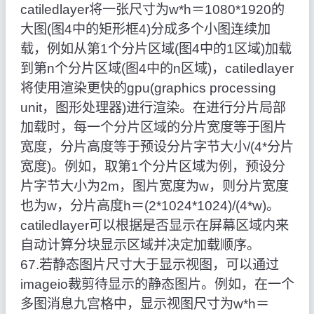
catiledlayer将一张尺寸为w*h＝1080*1920的
大图(图4中的矩形框4)分成多个小图连续加
载，例如从第1个分片区域(图4中的1区域)加载
到第n个分片区域(图4中的n区域)，catiledlayer
将使用渲染更快的gpu(graphics processing
unit，图形处理器)进行渲染。在进行分片局部
加载时，每一个分片区域的分片宽度等于图片
宽度，分片高度等于预设分片字节大小/(4*分片
宽度)。例如，取第1个分片区域为例，预设分
片字节大小为2m，图片宽度为w，则分片宽度
也为w，分片高度h＝(2*1024*1024)/(4*w)。
catiledlayer可以根据是否显示在屏幕区域内来
自动计算分块显示区域并决定加载顺序。
67.若静态图片尺寸大于显示视图，可以通过
imageio裁剪待显示的静态图片。例如，在一个
多图消息九宫格中，显示视图尺寸为w*h＝