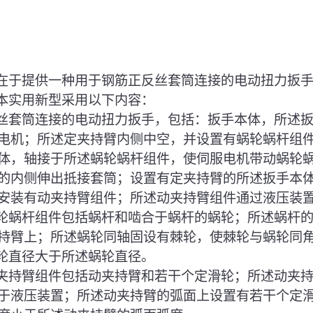
的在于提供一种用于钢筋正反丝套筒连接的电动扭力扳
，本实用新型采用以下内容：
反丝套筒连接的电动扭力扳手，包括：扳手本体，所述
电机；所述定夹持臂内侧中空，并设置有蜗轮蜗杆组
体，轴接于所述蜗轮蜗杆组件，使伺服电机带动蜗轮
的内侧伸出抵接套筒；设置有定夹持臂的所述扳手本
安装有动夹持臂组件；所述动夹持臂组件通过液压装
蜗轮蜗杆组件包括蜗杆和啮合于蜗杆的蜗轮；所述蜗杆
持臂上；所述蜗轮同轴固设有棘轮，使棘轮与蜗轮同
棘轮直径大于所述蜗轮直径。
动夹持臂组件包括动夹持臂和若干个定滑轮；所述动夹
于液压装置；所述动夹持臂的弧面上设置有若干个定