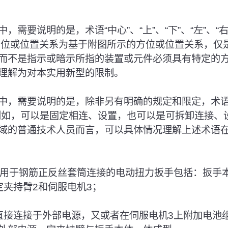
需要说明的是，术语“中心”、“上”、“下”、“左”、“右”
示的方位或位置关系为基于附图所示的方位或位置关系，
而不是指示或暗示所指的装置或元件必须具有特定的
理解为对本实用新型的限制。
中，需要说明的是，除非另有明确的规定和限定，术语“安
例如，可以是固定相连、设置，也可以是可拆卸连接、
域的普通技术人员而言，可以具体情况理解上述术语
种用于钢筋正反丝套筒连接的电动扭力扳手包括：扳手
定夹持臂2和伺服电机3；
直接连接于外部电源，又或者在伺服电机3上附加电池