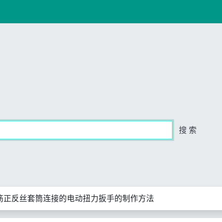
搜 索
筋正反丝套筒连接的电动扭力扳手的制作方法