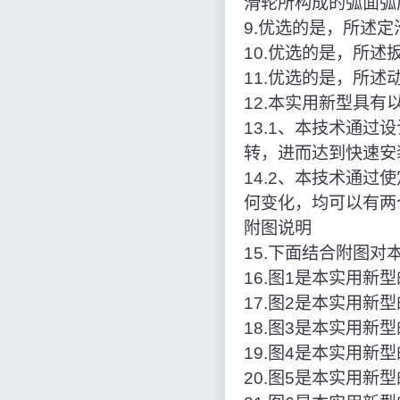
滑轮所构成的弧面弧
9.优选的是，所述
10.优选的是，所
11.优选的是，所
12.本实用新型具有
13.1、本技术通
转，进而达到快速安
14.2、本技术通
何变化，均可以有两
附图说明
15.下面结合附图
16.图1是本实用
17.图2是本实用
18.图3是本实用
19.图4是本实用
20.图5是本实用