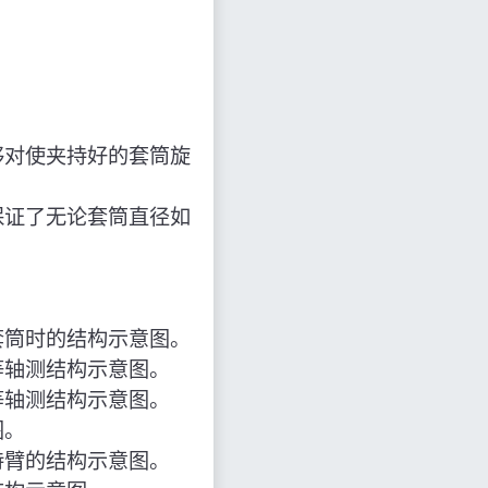
够对使夹持好的套筒旋
保证了无论套筒直径如
套筒时的结构示意图。
等轴测结构示意图。
等轴测结构示意图。
图。
持臂的结构示意图。