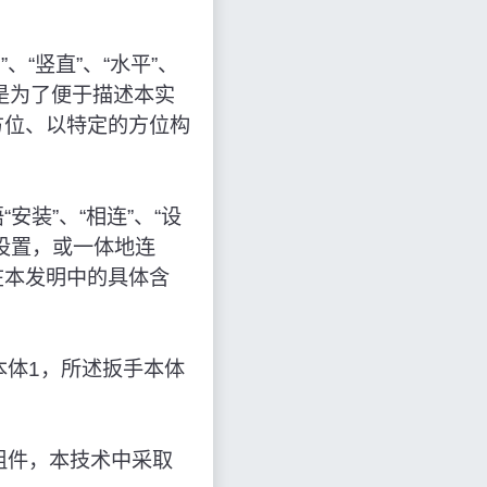
、“竖直”、“水平”、
仅是为了便于描述本实
方位、以特定的方位构
装”、“相连”、“设
设置，或一体地连
在本发明中的具体含
本体1，所述扳手本体
组件，本技术中采取