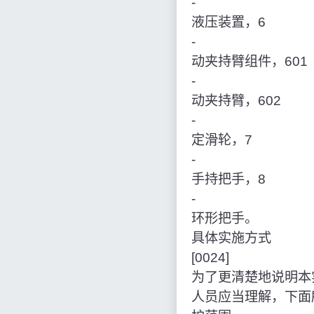
‑
液压装置，6
‑
动夹持臂组件，601
‑
动夹持臂，602
‑
定滑轮，7
‑
手持把手，8
‑
环形把手。
具体实施方式
[0024]
为了更清楚地说明本
人员应当理解，下面