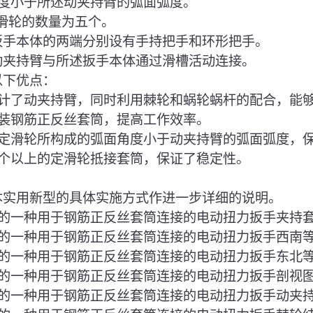
度小于所述动夹持臂的弧面弧度。
定滑轮的数量为五个。
述扳手本体的两端分别设有手持把手和环形把手。
述动夹持臂与所述扳手本体通过滑槽活动连接。
以下优点：
过设计了动夹持臂，同时利用棘轮和蜗轮蜗杆的配合，能
装钢筋正反丝套筒，提高工作效率。
过使定滑轮所构成的弧面角度小于动夹持臂的弧面弧度，
个以上的定滑轮抵接套筒，保证了稳定性。
对本实用新型的具体实施方式作进一步详细的说明。
新型的一种用于钢筋正反丝套筒连接的电动扭力扳手夹持
新型的一种用于钢筋正反丝套筒连接的电动扭力扳手西南
新型的一种用于钢筋正反丝套筒连接的电动扭力扳手东北
新型的一种用于钢筋正反丝套筒连接的电动扭力扳手剖视
新型的一种用于钢筋正反丝套筒连接的电动扭力扳手动夹