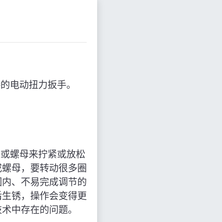
接的电动扭力扳手。
置或螺母来拧紧或放松
或螺母，要转动很多圈
围内、不易完成调节的
后生锈，操作会变得更
技术中存在的问题。