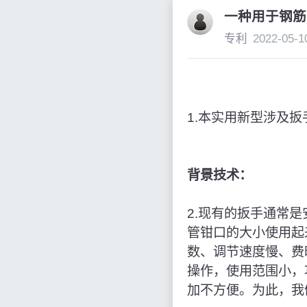
一种用于钢筋
专利
2022-05-1
1.本实用新型涉及
背景技术：
2.现有的扳手通常
管钳口的大小使用起
数、调节速度慢、费
操作，使用范围小，
加不方便。为此，我