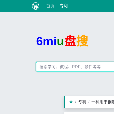
首页
专利
6mi
u
盘
搜
专利
一种用于钢