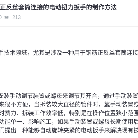
正反丝套筒连接的电动扭力扳手的制作方法
0
213
扳手技术领域，尤其是涉及一种用于钢筋正反丝套筒连
是安装手动调节装置或螺母来调节其开合，通过手动装
来很不方便，当拆装较大直径的管件时，靠手动装置
时费力、拆装工作效率低，特别是在操作位置狭小范
功能单一、影响施工，如果手动装置或螺母长期使用
们提出一种能够自动旋转夹紧的电动扳手来解决现有