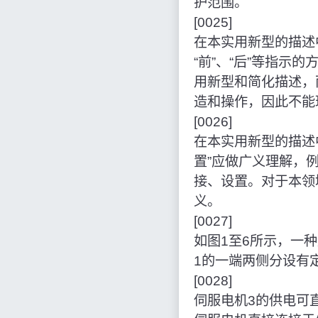
护范围。
[0025]
在本实用新型的描述中，
“前”、“后”等指
用新型和简化描述，
造和操作，因此不能
[0026]
在本实用新型的描述
置”应做广义理解，
接、设置。对于本领
义。
[0027]
如图1至6所示，一
1的一端两侧分设有
[0028]
伺服电机3的供电可