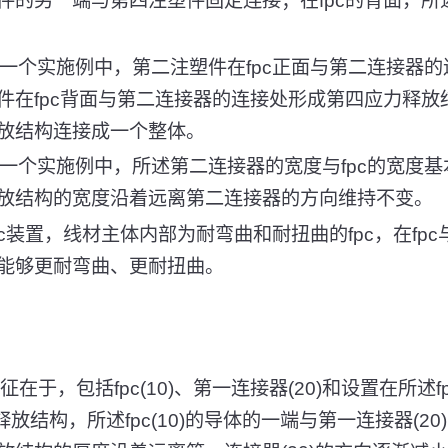
件的另一端与第四注塑件固定连接；在fpc的背面，所
的一个实施例中，第二注塑件在fpc正面与第二连接器
件在fpc背面与第二连接器的连接处形成第四应力释放
放结构连接成一个整体。
的一个实施例中，所述第二连接器的宽度与fpc的宽度
放结构的宽度沿着远离第二连接器的方向维持不变。
pc装置，线材主体内部为耐弯曲和耐扭曲的fpc，在fp
能够更耐弯曲、更耐扭曲。
征在于，包括fpc(10)、第一连接器(20)和设置在所述f
释放结构，所述fpc(10)的导体的一端与第一连接器(2