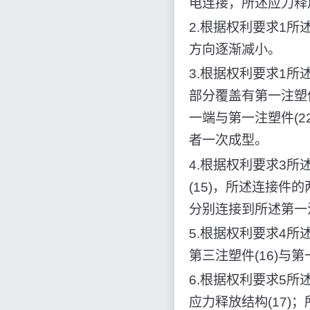
电连接，所述应力释
2.根据权利要求1所
方向逐渐减小。
3.根据权利要求1所述
部分覆盖有第一注塑件(
一端与第一注塑件(2
者一次成型。
4.根据权利要求3所
(15)，所述连接件的
分别连接到所述第一注
5.根据权利要求4所述
第三注塑件(16)与第
6.根据权利要求5所
应力释放结构(17)；