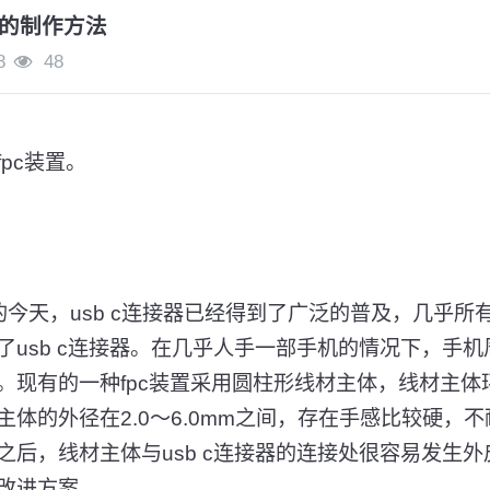
置的制作方法
8
48
pc装置。
的今天，usb c连接器已经得到了广泛的普及，几乎所
了usb c连接器。在几乎人手一部手机的情况下，手
现有的一种fpc装置采用圆柱形线材主体，线材主体环绕
体的外径在2.0～6.0mm之间，存在手感比较硬，
之后，线材主体与usb c连接器的连接处很容易发生
改进方案。