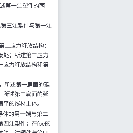
所述第一注塑件的两
述第三注塑件与第一注
第二应力释放结构；
接处；所述第二应力
一应力释放结构和第
，所述第一扁面的延
，所述第二扁面的延
扁平的线材主体。
的导体的另一端与第二
四注塑件；在fpc的