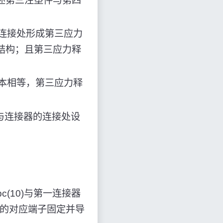
述第三注塑件与第四
的连接处形成第三应力
结构；且第三应力释
基本相等，第三应力释
c与连接器的连接处设
pc(10)与第一连接器
0)的对应端子固定并导