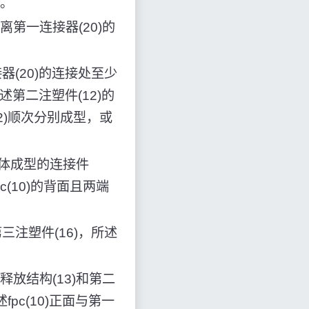
小。
第一连接器(20)的
器(20)的连接处至少
述第二注塑件(12)的
2)顺次分别成型，或
一体成型的连接件
c(10)的背面且两端
三注塑件(16)，所述
。
放结构(13)和第二
pc(10)正面与第一