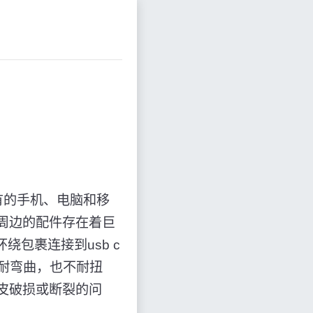
有的手机、电脑和移
机周边的配件存在着巨
包裹连接到usb c
不耐弯曲，也不耐扭
外皮破损或断裂的问