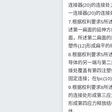
连接器(20)的连接处
一连接器(20)的连
7.根据权利要求5所
述第一扁面的延伸方向
面，所述第二扁面的延
塑件(12)形成扁平
8.根据权利要求5所述
导体的另一端与第二连接
接处覆盖有第四注塑件(
固定连接；在fpc(1
9.根据权利要求8所述
的连接处形成第三应力释
形成第四应力释放结构
体。