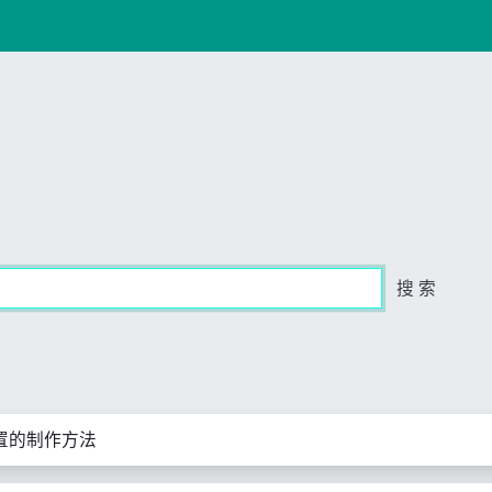
搜 索
置的制作方法