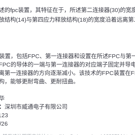
述的fpc装置，其特征在于，所述第二连接器(30)的宽度与
结构(14)与第四应力释放结构(18)的宽度沿着远离第二
C装置，包括FPC、第一连接器和设置在所述FPC与第
FPC的导体的一端与第一连接器的对应端子固定并导
离第一连接器的方向逐渐减小。该技术的FPC装置在F
构，能够更耐弯曲、更耐扭曲。
华
：
深圳市威通电子有限公司
123
/26