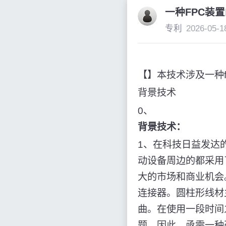
一种FPC装
专利
2026-05-1
【】本技术涉及一种f
背景技术
0、
背景技术：
1、在科技日益发达
动设备周边的都采用
大的市场和商业机会。
连接器。圆柱形线材主
曲。在使用一段时间
题。因此，亟需一种